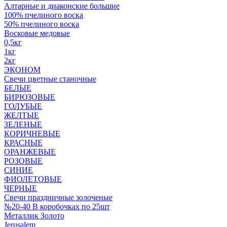
Алтарные и диаконские большие
100% пчелиного воска
50% пчелиного воска
Восковые медовые
0,5кг
1кг
2кг
ЭКОНОМ
Свечи цветные станочные
БЕЛЫЕ
БИРЮЗОВЫЕ
ГОЛУБЫЕ
ЖЕЛТЫЕ
ЗЕЛЕНЫЕ
КОРИЧНЕВЫЕ
КРАСНЫЕ
ОРАНЖЕВЫЕ
РОЗОВЫЕ
СИНИЕ
ФИОЛЕТОВЫЕ
ЧЕРНЫЕ
Свечи праздничные золоченые
№20-40 В коробочках по 25шт
Металлик Золото
Jerusalem