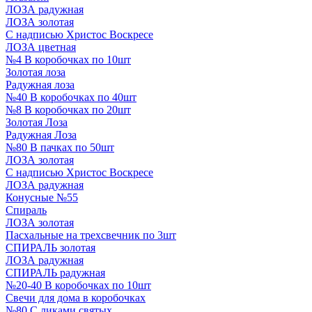
ЛОЗА радужная
ЛОЗА золотая
С надписью Христос Воскресе
ЛОЗА цветная
№4 В коробочках по 10шт
Золотая лоза
Радужная лоза
№40 В коробочках по 40шт
№8 В коробочках по 20шт
Золотая Лоза
Радужная Лоза
№80 В пачках по 50шт
ЛОЗА золотая
С надписью Христос Воскресе
ЛОЗА радужная
Конусные №55
Спираль
ЛОЗА золотая
Пасхальные на трехсвечник по 3шт
СПИРАЛЬ золотая
ЛОЗА радужная
СПИРАЛЬ радужная
№20-40 В коробочках по 10шт
Свечи для дома в коробочках
№80 С ликами святых