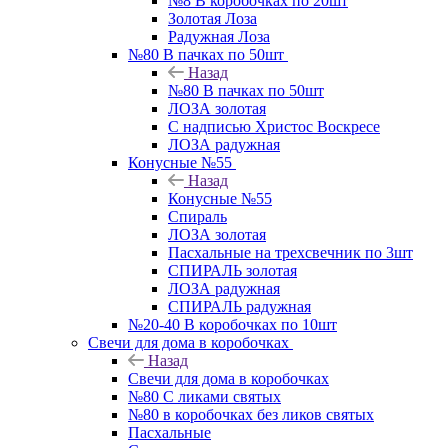
№8 В коробочках по 20шт
Золотая Лоза
Радужная Лоза
№80 В пачках по 50шт
Назад
№80 В пачках по 50шт
ЛОЗА золотая
С надписью Христос Воскресе
ЛОЗА радужная
Конусные №55
Назад
Конусные №55
Спираль
ЛОЗА золотая
Пасхальные на трехсвечник по 3шт
СПИРАЛЬ золотая
ЛОЗА радужная
СПИРАЛЬ радужная
№20-40 В коробочках по 10шт
Свечи для дома в коробочках
Назад
Свечи для дома в коробочках
№80 С ликами святых
№80 в коробочках без ликов святых
Пасхальные