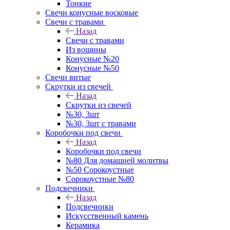
Тонкие
Свечи конусные восковые
Свечи с травами
Назад
Свечи с травами
Из вощины
Конусные №20
Конусные №50
Свечи витые
Скрутки из свечей
Назад
Скрутки из свечей
№30, 3шт
№30, 3шт с травами
Коробочки под свечи
Назад
Коробочки под свечи
№80 Для домашней молитвы
№50 Сорокоустные
Сорокоустные №80
Подсвечники
Назад
Подсвечники
Искусственный камень
Керамика