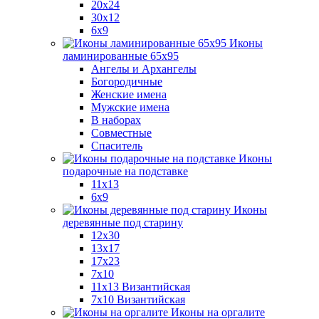
20x24
30х12
6x9
Иконы
ламинированные 65x95
Ангелы и Архангелы
Богородичные
Женские имена
Мужские имена
В наборах
Совместные
Спаситель
Иконы
подарочные на подставке
11x13
6x9
Иконы
деревянные под старину
12х30
13x17
17x23
7x10
11x13 Византийская
7x10 Византийская
Иконы на оргалите