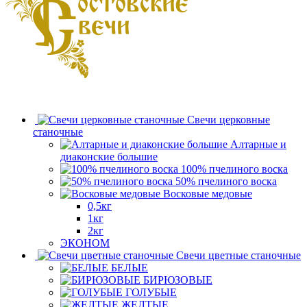
Свечи церковные
станочные
Алтарные и
диаконские большие
100% пчелиного воска
50% пчелиного воска
Восковые медовые
0,5кг
1кг
2кг
ЭКОНОМ
Свечи цветные станочные
БЕЛЫЕ
БИРЮЗОВЫЕ
ГОЛУБЫЕ
ЖЕЛТЫЕ