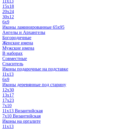
11x13
15x18
20x24
30х12
6x9
Иконы ламинированные 65x95
Ангелы и Архангелы
Богородичные
Женские имена
Мужские имена
В наборах
Совместные
Спаситель
Иконы подарочные на подставке
11x13
6x9
Иконы деревянные под старину
12х30
13x17
17x23
7x10
11x13 Византийская
7x10 Византийская
Иконы на оргалите
11x13