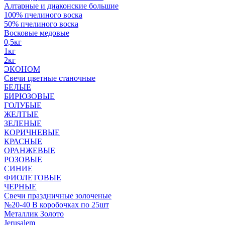
Алтарные и диаконские большие
100% пчелиного воска
50% пчелиного воска
Восковые медовые
0,5кг
1кг
2кг
ЭКОНОМ
Свечи цветные станочные
БЕЛЫЕ
БИРЮЗОВЫЕ
ГОЛУБЫЕ
ЖЕЛТЫЕ
ЗЕЛЕНЫЕ
КОРИЧНЕВЫЕ
КРАСНЫЕ
ОРАНЖЕВЫЕ
РОЗОВЫЕ
СИНИЕ
ФИОЛЕТОВЫЕ
ЧЕРНЫЕ
Свечи праздничные золоченые
№20-40 В коробочках по 25шт
Металлик Золото
Jerusalem