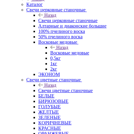
Каталог
Свечи церковные станочные
Назад
Свечи церковные станочные
Алтарные и диаконские большие
100% пчелиного воска
50% пчелиного воска
Восковые медовые
Назад
Восковые медовые
0,5кг
1кг
2кг
ЭКОНОМ
Свечи цветные станочные
Назад
Свечи цветные станочные
БЕЛЫЕ
БИРЮЗОВЫЕ
ГОЛУБЫЕ
ЖЕЛТЫЕ
ЗЕЛЕНЫЕ
КОРИЧНЕВЫЕ
КРАСНЫЕ
ОРАНЖЕВЫЕ