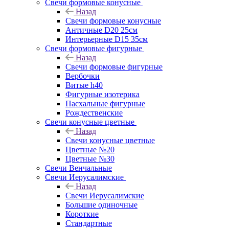
Свечи формовые конусные
Назад
Свечи формовые конусные
Античные D20 25см
Интерьерные D15 35см
Свечи формовые фигурные
Назад
Свечи формовые фигурные
Вербочки
Витые h40
Фигурные изотерика
Пасхальные фигурные
Рождественские
Свечи конусные цветные
Назад
Свечи конусные цветные
Цветные №20
Цветные №30
Свечи Венчальные
Свечи Иерусалимские
Назад
Свечи Иерусалимские
Большие одиночные
Короткие
Стандартные