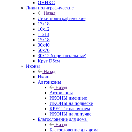
ОНИКС
Лики полиграфические
Назад
Лики полиграфические
13x18
10x12
11х13
15х18
30x40
50x70
30x12 (горизонтальные)
Круг D5см
Иконы
Назад
Иконы
Автоиконы
Назад
Автоиконы
ИКОНЫ именные
ИКОНЫ на подвеске
КРЕСТ с распятием
ИКОНЫ на липучке
Благословение для дома
Назад
Благословение для дома