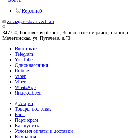
Корзина
0
zakaz@rostov-svechi.ru
347750, Ростовская область, Зерноградский район, станица
Мечётинская, ул. Пугачева, д.73
Вконтакте
Telegram
YouTube
Одноклассники
Rutube
Viber
Viber
WhatsApp
Яндекс.Дзен
Акции
Товары под заказ
Блог
Партнёрам
Как купить
Условия оплаты и доставки
Компания