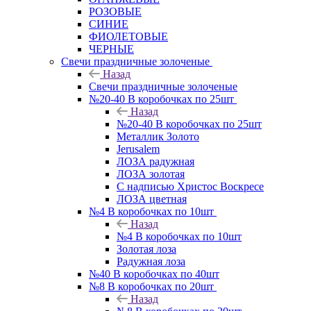
РОЗОВЫЕ
СИНИЕ
ФИОЛЕТОВЫЕ
ЧЕРНЫЕ
Свечи праздничные золоченые
Назад
Свечи праздничные золоченые
№20-40 В коробочках по 25шт
Назад
№20-40 В коробочках по 25шт
Металлик Золото
Jerusalem
ЛОЗА радужная
ЛОЗА золотая
С надписью Христос Воскресе
ЛОЗА цветная
№4 В коробочках по 10шт
Назад
№4 В коробочках по 10шт
Золотая лоза
Радужная лоза
№40 В коробочках по 40шт
№8 В коробочках по 20шт
Назад