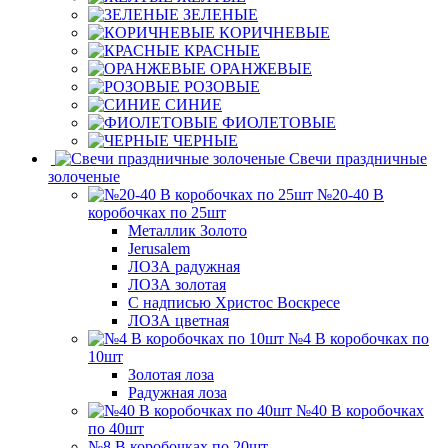
ЗЕЛЕНЫЕ
КОРИЧНЕВЫЕ
КРАСНЫЕ
ОРАНЖЕВЫЕ
РОЗОВЫЕ
СИНИЕ
ФИОЛЕТОВЫЕ
ЧЕРНЫЕ
Свечи праздничные
золоченые
№20-40 В
коробочках по 25шт
Металлик Золото
Jerusalem
ЛОЗА радужная
ЛОЗА золотая
С надписью Христос Воскресе
ЛОЗА цветная
№4 В коробочках по
10шт
Золотая лоза
Радужная лоза
№40 В коробочках
по 40шт
№8 В коробочках по 20шт