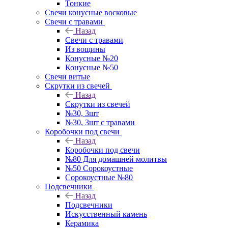
Тонкие
Свечи конусные восковые
Свечи с травами
Назад
Свечи с травами
Из вощины
Конусные №20
Конусные №50
Свечи витые
Скрутки из свечей
Назад
Скрутки из свечей
№30, 3шт
№30, 3шт с травами
Коробочки под свечи
Назад
Коробочки под свечи
№80 Для домашней молитвы
№50 Сорокоустные
Сорокоустные №80
Подсвечники
Назад
Подсвечники
Искусственный камень
Керамика