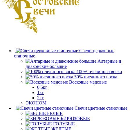
Свечи церковные
станочные
Алтарные и
диаконские большие
100% пчелиного воска
50% пчелиного воска
Восковые медовые
0,5кг
1кг
2кг
ЭКОНОМ
Свечи цветные станочные
БЕЛЫЕ
БИРЮЗОВЫЕ
ГОЛУБЫЕ
ЖЕЛТЫЕ