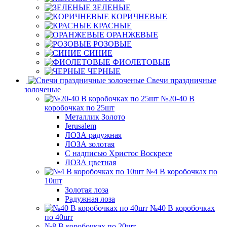
ЗЕЛЕНЫЕ
КОРИЧНЕВЫЕ
КРАСНЫЕ
ОРАНЖЕВЫЕ
РОЗОВЫЕ
СИНИЕ
ФИОЛЕТОВЫЕ
ЧЕРНЫЕ
Свечи праздничные
золоченые
№20-40 В
коробочках по 25шт
Металлик Золото
Jerusalem
ЛОЗА радужная
ЛОЗА золотая
С надписью Христос Воскресе
ЛОЗА цветная
№4 В коробочках по
10шт
Золотая лоза
Радужная лоза
№40 В коробочках
по 40шт
№8 В коробочках по 20шт