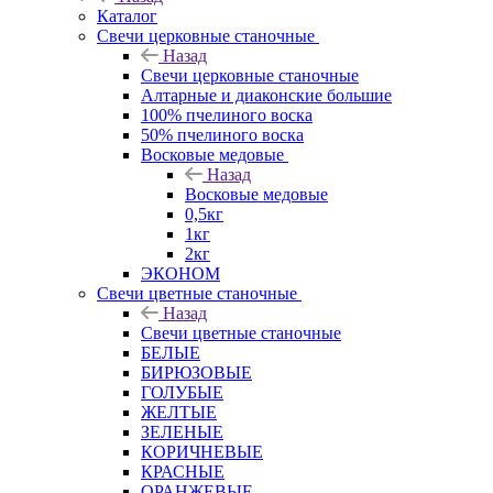
Каталог
Свечи церковные станочные
Назад
Свечи церковные станочные
Алтарные и диаконские большие
100% пчелиного воска
50% пчелиного воска
Восковые медовые
Назад
Восковые медовые
0,5кг
1кг
2кг
ЭКОНОМ
Свечи цветные станочные
Назад
Свечи цветные станочные
БЕЛЫЕ
БИРЮЗОВЫЕ
ГОЛУБЫЕ
ЖЕЛТЫЕ
ЗЕЛЕНЫЕ
КОРИЧНЕВЫЕ
КРАСНЫЕ
ОРАНЖЕВЫЕ