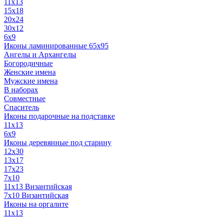
11x13
15x18
20x24
30х12
6x9
Иконы ламинированные 65x95
Ангелы и Архангелы
Богородичные
Женские имена
Мужские имена
В наборах
Совместные
Спаситель
Иконы подарочные на подставке
11x13
6x9
Иконы деревянные под старину
12х30
13x17
17x23
7x10
11x13 Византийская
7x10 Византийская
Иконы на оргалите
11x13