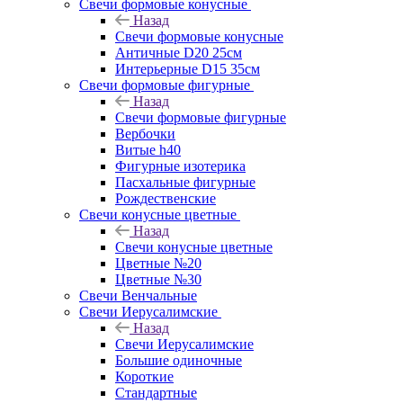
Свечи формовые конусные
Назад
Свечи формовые конусные
Античные D20 25см
Интерьерные D15 35см
Свечи формовые фигурные
Назад
Свечи формовые фигурные
Вербочки
Витые h40
Фигурные изотерика
Пасхальные фигурные
Рождественские
Свечи конусные цветные
Назад
Свечи конусные цветные
Цветные №20
Цветные №30
Свечи Венчальные
Свечи Иерусалимские
Назад
Свечи Иерусалимские
Большие одиночные
Короткие
Стандартные