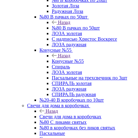
№8 В коробочках по 20шт
Золотая Лоза
Радужная Лоза
№80 В пачках по 50шт
Назад
№80 В пачках по 50шт
ЛОЗА золотая
С надписью Христос Воскресе
ЛОЗА радужная
Конусные №55
Назад
Конусные №55
Спираль
ЛОЗА золотая
Пасхальные на трехсвечник по 3шт
СПИРАЛЬ золотая
ЛОЗА радужная
СПИРАЛЬ радужная
№20-40 В коробочках по 10шт
Свечи для дома в коробочках
Назад
Свечи для дома в коробочках
№80 С ликами святых
№80 в коробочках без ликов святых
Пасхальные