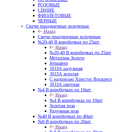
РОЗОВЫЕ
СИНИЕ
ФИОЛЕТОВЫЕ
ЧЕРНЫЕ
Свечи праздничные золоченые
Назад
Свечи праздничные золоченые
№20-40 В коробочках по 25шт
Назад
№20-40 В коробочках по 25шт
Металлик Золото
Jerusalem
ЛОЗА радужная
ЛОЗА золотая
С надписью Христос Воскресе
ЛОЗА цветная
№4 В коробочках по 10шт
Назад
№4 В коробочках по 10шт
Золотая лоза
Радужная лоза
№40 В коробочках по 40шт
№8 В коробочках по 20шт
Назад