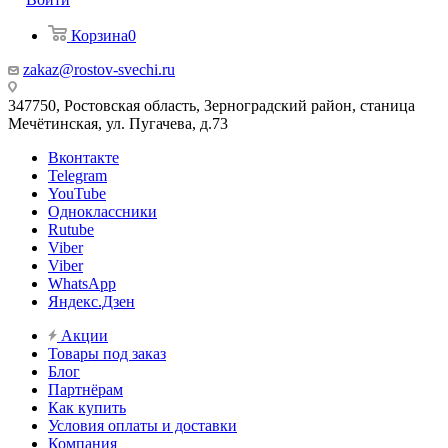
Корзина
0
zakaz@rostov-svechi.ru
347750, Ростовская область, Зерноградский район, станица
Мечётинская, ул. Пугачева, д.73
Вконтакте
Telegram
YouTube
Одноклассники
Rutube
Viber
Viber
WhatsApp
Яндекс.Дзен
Акции
Товары под заказ
Блог
Партнёрам
Как купить
Условия оплаты и доставки
Компания