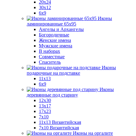
20x24
30х12
6x9
Иконы
ламинированные 65x95
Ангелы и Архангелы
Богородичные
Женские имена
Мужские имена
В наборах
Совместные
Спаситель
Иконы
подарочные на подставке
11x13
6x9
Иконы
деревянные под старину
12х30
13x17
17x23
7x10
11x13 Византийская
7x10 Византийская
Иконы на оргалите