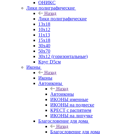
ОНИКС
Лики полиграфические
Назад
Лики полиграфические
13x18
10x12
11х13
15х18
30x40
50x70
30x12 (горизонтальные)
Круг D5см
Иконы
Назад
Иконы
Автоиконы
Назад
Автоиконы
ИКОНЫ именные
ИКОНЫ на подвеске
КРЕСТ с распятием
ИКОНЫ на липучке
Благословение для дома
Назад
Благословение для дома