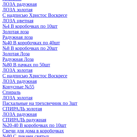
ЛОЗА радужная
ЛОЗА золотая
С надписью Христос Воскресе
ЛОЗА цветная
№4 В коробочках по 10шт
Золотая лоза
Радужная лоза
№40 В коробочках по 40шт
№8 В коробочках по 20шт
Золотая Лоза
Радужная Лоза
№80 В пачках по 50шт
ЛОЗА золотая
С надписью Христос Воскресе
ЛОЗА радужная
Конусные №55
Спираль
ЛОЗА золотая
Пасхальные на трехсвечник по 3шт
СПИРАЛЬ золотая
ЛОЗА радужная
СПИРАЛЬ радужная
№20-40 В коробочках по 10шт
Свечи для дома в коробочках
№80 С ликами святых