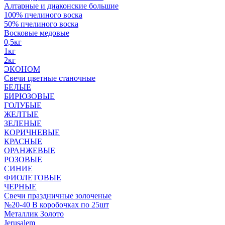
Алтарные и диаконские большие
100% пчелиного воска
50% пчелиного воска
Восковые медовые
0,5кг
1кг
2кг
ЭКОНОМ
Свечи цветные станочные
БЕЛЫЕ
БИРЮЗОВЫЕ
ГОЛУБЫЕ
ЖЕЛТЫЕ
ЗЕЛЕНЫЕ
КОРИЧНЕВЫЕ
КРАСНЫЕ
ОРАНЖЕВЫЕ
РОЗОВЫЕ
СИНИЕ
ФИОЛЕТОВЫЕ
ЧЕРНЫЕ
Свечи праздничные золоченые
№20-40 В коробочках по 25шт
Металлик Золото
Jerusalem