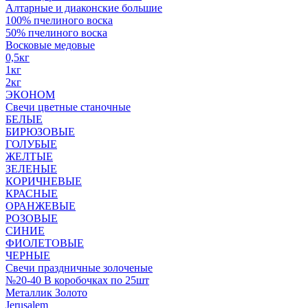
Алтарные и диаконские большие
100% пчелиного воска
50% пчелиного воска
Восковые медовые
0,5кг
1кг
2кг
ЭКОНОМ
Свечи цветные станочные
БЕЛЫЕ
БИРЮЗОВЫЕ
ГОЛУБЫЕ
ЖЕЛТЫЕ
ЗЕЛЕНЫЕ
КОРИЧНЕВЫЕ
КРАСНЫЕ
ОРАНЖЕВЫЕ
РОЗОВЫЕ
СИНИЕ
ФИОЛЕТОВЫЕ
ЧЕРНЫЕ
Свечи праздничные золоченые
№20-40 В коробочках по 25шт
Металлик Золото
Jerusalem