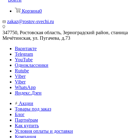
Корзина
0
zakaz@rostov-svechi.ru
347750, Ростовская область, Зерноградский район, станица
Мечётинская, ул. Пугачева, д.73
Вконтакте
Telegram
YouTube
Одноклассники
Rutube
Viber
Viber
WhatsApp
Яндекс.Дзен
Акции
Товары под заказ
Блог
Партнёрам
Как купить
Условия оплаты и доставки
Компания