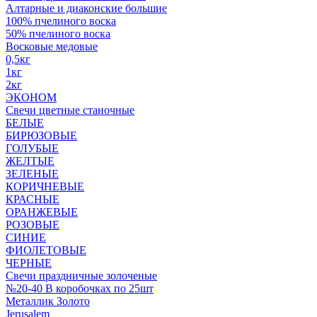
Алтарные и диаконские большие
100% пчелиного воска
50% пчелиного воска
Восковые медовые
0,5кг
1кг
2кг
ЭКОНОМ
Свечи цветные станочные
БЕЛЫЕ
БИРЮЗОВЫЕ
ГОЛУБЫЕ
ЖЕЛТЫЕ
ЗЕЛЕНЫЕ
КОРИЧНЕВЫЕ
КРАСНЫЕ
ОРАНЖЕВЫЕ
РОЗОВЫЕ
СИНИЕ
ФИОЛЕТОВЫЕ
ЧЕРНЫЕ
Свечи праздничные золоченые
№20-40 В коробочках по 25шт
Металлик Золото
Jerusalem