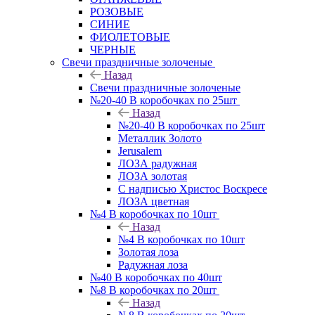
РОЗОВЫЕ
СИНИЕ
ФИОЛЕТОВЫЕ
ЧЕРНЫЕ
Свечи праздничные золоченые
Назад
Свечи праздничные золоченые
№20-40 В коробочках по 25шт
Назад
№20-40 В коробочках по 25шт
Металлик Золото
Jerusalem
ЛОЗА радужная
ЛОЗА золотая
С надписью Христос Воскресе
ЛОЗА цветная
№4 В коробочках по 10шт
Назад
№4 В коробочках по 10шт
Золотая лоза
Радужная лоза
№40 В коробочках по 40шт
№8 В коробочках по 20шт
Назад