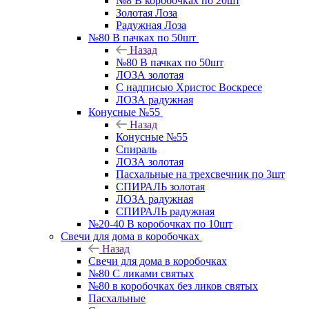
№8 В коробочках по 20шт
Золотая Лоза
Радужная Лоза
№80 В пачках по 50шт
Назад
№80 В пачках по 50шт
ЛОЗА золотая
С надписью Христос Воскресе
ЛОЗА радужная
Конусные №55
Назад
Конусные №55
Спираль
ЛОЗА золотая
Пасхальные на трехсвечник по 3шт
СПИРАЛЬ золотая
ЛОЗА радужная
СПИРАЛЬ радужная
№20-40 В коробочках по 10шт
Свечи для дома в коробочках
Назад
Свечи для дома в коробочках
№80 С ликами святых
№80 в коробочках без ликов святых
Пасхальные