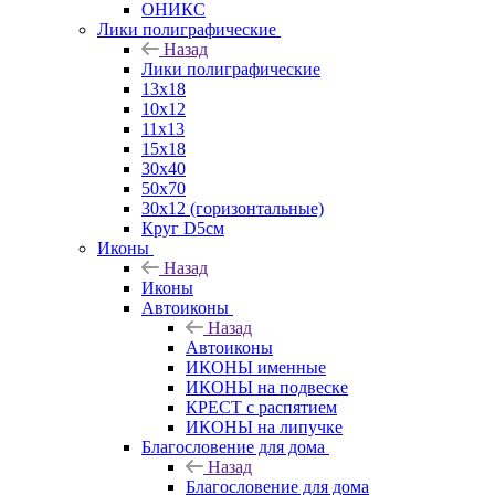
ОНИКС
Лики полиграфические
Назад
Лики полиграфические
13x18
10x12
11х13
15х18
30x40
50x70
30x12 (горизонтальные)
Круг D5см
Иконы
Назад
Иконы
Автоиконы
Назад
Автоиконы
ИКОНЫ именные
ИКОНЫ на подвеске
КРЕСТ с распятием
ИКОНЫ на липучке
Благословение для дома
Назад
Благословение для дома