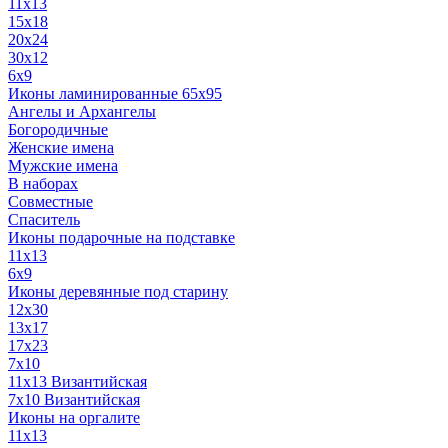
11x13
15x18
20x24
30х12
6x9
Иконы ламинированные 65x95
Ангелы и Архангелы
Богородичные
Женские имена
Мужские имена
В наборах
Совместные
Спаситель
Иконы подарочные на подставке
11x13
6x9
Иконы деревянные под старину
12х30
13x17
17x23
7x10
11x13 Византийская
7x10 Византийская
Иконы на оргалите
11x13