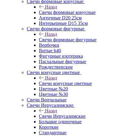
Свечи формовые конусные
Назад
Свечи формовые конусные
Античные D20 25см
Интерьерные D15 35см
Свечи формовые фигурные
Назад
Свечи формовые фигурные
Вербочки
Витые h40
Фигурные изотерика
Пасхальные фигурные
Рождественские
Свечи конусные цветные
Назад
Свечи конусные цветные
Цветные №20
Цветные №30
Свечи Венчальные
Свечи Иерусалимские
Назад
Свечи Иерусалимские
Большие одиночные
Короткие
Стандартные