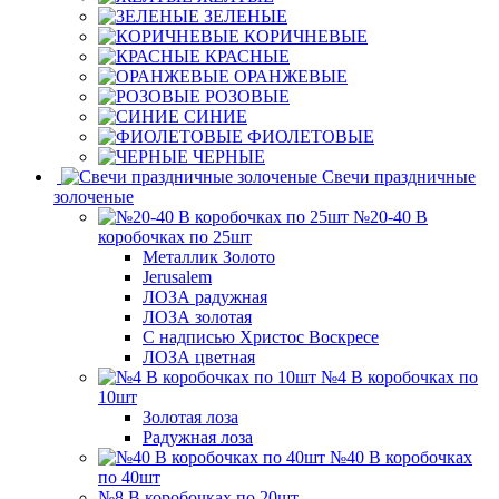
ЗЕЛЕНЫЕ
КОРИЧНЕВЫЕ
КРАСНЫЕ
ОРАНЖЕВЫЕ
РОЗОВЫЕ
СИНИЕ
ФИОЛЕТОВЫЕ
ЧЕРНЫЕ
Свечи праздничные
золоченые
№20-40 В
коробочках по 25шт
Металлик Золото
Jerusalem
ЛОЗА радужная
ЛОЗА золотая
С надписью Христос Воскресе
ЛОЗА цветная
№4 В коробочках по
10шт
Золотая лоза
Радужная лоза
№40 В коробочках
по 40шт
№8 В коробочках по 20шт