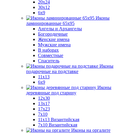
20x24
30х12
6x9
Иконы
ламинированные 65x95
Ангелы и Архангелы
Богородичные
Женские имена
Мужские имена
В наборах
Совместные
Спаситель
Иконы
подарочные на подставке
11x13
6x9
Иконы
деревянные под старину
12х30
13x17
17x23
7x10
11x13 Византийская
7x10 Византийская
Иконы на оргалите