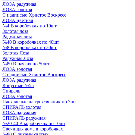
ЛОЗА радужная
ЛОЗА золотая
С надписью Христос Воскресе
ЛОЗА цветная
№4 В коробочках по 10шт
Золотая лоза
Радужная лоза
№40 В коробочках по 40шт
№8 В коробочках по 20шт
Золотая Лоза
Радужная Лоза
№80 В пачках по 50шт
ЛОЗА золотая
С надписью Христос Воскресе
ЛОЗА радужная
Конусные №55
Спираль
ЛОЗА золотая
Пасхальные на трехсвечник по 3шт
СПИРАЛЬ золотая
ЛОЗА радужная
СПИРАЛЬ радужная
№20-40 В коробочках по 10шт
Свечи для дома в коробочках
№80 С ликами святых