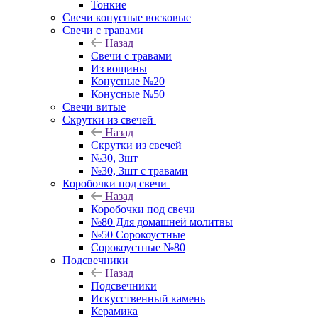
Тонкие
Свечи конусные восковые
Свечи с травами
Назад
Свечи с травами
Из вощины
Конусные №20
Конусные №50
Свечи витые
Скрутки из свечей
Назад
Скрутки из свечей
№30, 3шт
№30, 3шт с травами
Коробочки под свечи
Назад
Коробочки под свечи
№80 Для домашней молитвы
№50 Сорокоустные
Сорокоустные №80
Подсвечники
Назад
Подсвечники
Искусственный камень
Керамика