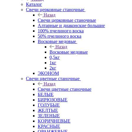
Каталог
Свечи церковные станочные
Назад
Свечи церковные станочные
Алтарные и диаконские большие
100% пчелиного воска
50% пчелиного воска
Восковые медовые
Назад
Восковые медовые
0,5кг
1кг
2кг
ЭКОНОМ
Свечи цветные станочные
Назад
Свечи цветные станочные
БЕЛЫЕ
БИРЮЗОВЫЕ
ГОЛУБЫЕ
ЖЕЛТЫЕ
ЗЕЛЕНЫЕ
КОРИЧНЕВЫЕ
КРАСНЫЕ
ОРАНЖЕВЫЕ