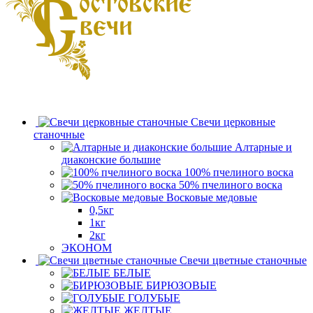
Свечи церковные
станочные
Алтарные и
диаконские большие
100% пчелиного воска
50% пчелиного воска
Восковые медовые
0,5кг
1кг
2кг
ЭКОНОМ
Свечи цветные станочные
БЕЛЫЕ
БИРЮЗОВЫЕ
ГОЛУБЫЕ
ЖЕЛТЫЕ