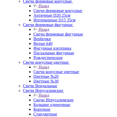
Свечи формовые конусные
Назад
Свечи формовые конусные
Античные D20 25см
Интерьерные D15 35см
Свечи формовые фигурные
Назад
Свечи формовые фигурные
Вербочки
Витые h40
Фигурные изотерика
Пасхальные фигурные
Рождественские
Свечи конусные цветные
Назад
Свечи конусные цветные
Цветные №20
Цветные №30
Свечи Венчальные
Свечи Иерусалимские
Назад
Свечи Иерусалимские
Большие одиночные
Короткие
Стандартные