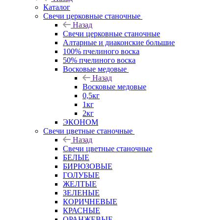
Каталог
Свечи церковные станочные
Назад
Свечи церковные станочные
Алтарные и диаконские большие
100% пчелиного воска
50% пчелиного воска
Восковые медовые
Назад
Восковые медовые
0,5кг
1кг
2кг
ЭКОНОМ
Свечи цветные станочные
Назад
Свечи цветные станочные
БЕЛЫЕ
БИРЮЗОВЫЕ
ГОЛУБЫЕ
ЖЕЛТЫЕ
ЗЕЛЕНЫЕ
КОРИЧНЕВЫЕ
КРАСНЫЕ
ОРАНЖЕВЫЕ