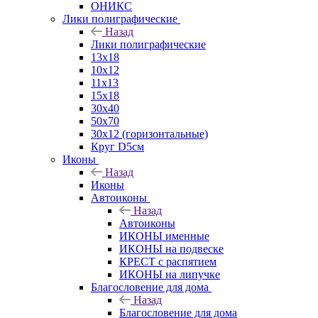
ОНИКС
Лики полиграфические
Назад
Лики полиграфические
13x18
10x12
11х13
15х18
30x40
50x70
30x12 (горизонтальные)
Круг D5см
Иконы
Назад
Иконы
Автоиконы
Назад
Автоиконы
ИКОНЫ именные
ИКОНЫ на подвеске
КРЕСТ с распятием
ИКОНЫ на липучке
Благословение для дома
Назад
Благословение для дома