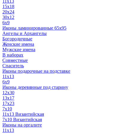
11x13
15x18
20x24
30х12
6x9
Иконы ламинированные 65x95
Ангелы и Архангелы
Богородичные
Женские имена
Мужские имена
В наборах
Совместные
Спаситель
Иконы подарочные на подставке
11x13
6x9
Иконы деревянные под старину
12х30
13x17
17x23
7x10
11x13 Византийская
7x10 Византийская
Иконы на оргалите
11x13