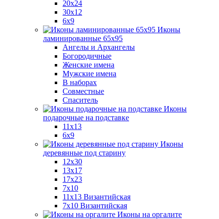
20x24
30х12
6x9
Иконы
ламинированные 65x95
Ангелы и Архангелы
Богородичные
Женские имена
Мужские имена
В наборах
Совместные
Спаситель
Иконы
подарочные на подставке
11x13
6x9
Иконы
деревянные под старину
12х30
13x17
17x23
7x10
11x13 Византийская
7x10 Византийская
Иконы на оргалите