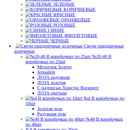
ЗЕЛЕНЫЕ
КОРИЧНЕВЫЕ
КРАСНЫЕ
ОРАНЖЕВЫЕ
РОЗОВЫЕ
СИНИЕ
ФИОЛЕТОВЫЕ
ЧЕРНЫЕ
Свечи праздничные
золоченые
№20-40 В
коробочках по 25шт
Металлик Золото
Jerusalem
ЛОЗА радужная
ЛОЗА золотая
С надписью Христос Воскресе
ЛОЗА цветная
№4 В коробочках по
10шт
Золотая лоза
Радужная лоза
№40 В коробочках
по 40шт
№8 В коробочках по 20шт