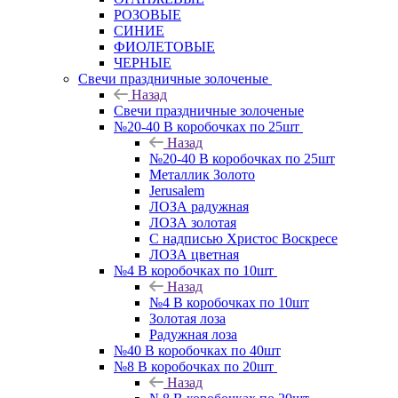
РОЗОВЫЕ
СИНИЕ
ФИОЛЕТОВЫЕ
ЧЕРНЫЕ
Свечи праздничные золоченые
Назад
Свечи праздничные золоченые
№20-40 В коробочках по 25шт
Назад
№20-40 В коробочках по 25шт
Металлик Золото
Jerusalem
ЛОЗА радужная
ЛОЗА золотая
С надписью Христос Воскресе
ЛОЗА цветная
№4 В коробочках по 10шт
Назад
№4 В коробочках по 10шт
Золотая лоза
Радужная лоза
№40 В коробочках по 40шт
№8 В коробочках по 20шт
Назад