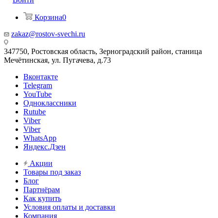
Корзина
0
zakaz@rostov-svechi.ru
347750, Ростовская область, Зерноградский район, станица
Мечётинская, ул. Пугачева, д.73
Вконтакте
Telegram
YouTube
Одноклассники
Rutube
Viber
Viber
WhatsApp
Яндекс.Дзен
Акции
Товары под заказ
Блог
Партнёрам
Как купить
Условия оплаты и доставки
Компания