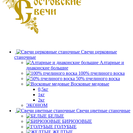
Свечи церковные
станочные
Алтарные и
диаконские большие
100% пчелиного воска
50% пчелиного воска
Восковые медовые
0,5кг
1кг
2кг
ЭКОНОМ
Свечи цветные станочные
БЕЛЫЕ
БИРЮЗОВЫЕ
ГОЛУБЫЕ
ЖЕЛТЫЕ