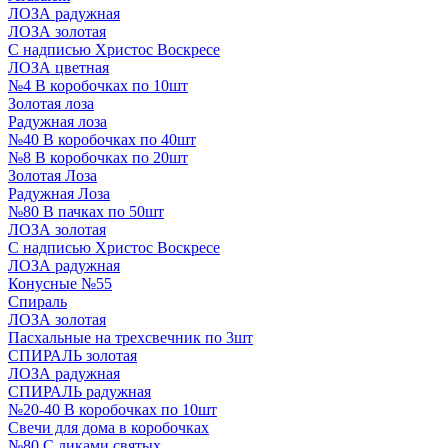
ЛОЗА радужная
ЛОЗА золотая
С надписью Христос Воскресе
ЛОЗА цветная
№4 В коробочках по 10шт
Золотая лоза
Радужная лоза
№40 В коробочках по 40шт
№8 В коробочках по 20шт
Золотая Лоза
Радужная Лоза
№80 В пачках по 50шт
ЛОЗА золотая
С надписью Христос Воскресе
ЛОЗА радужная
Конусные №55
Спираль
ЛОЗА золотая
Пасхальные на трехсвечник по 3шт
СПИРАЛЬ золотая
ЛОЗА радужная
СПИРАЛЬ радужная
№20-40 В коробочках по 10шт
Свечи для дома в коробочках
№80 С ликами святых