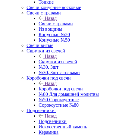
Тонкие
Свечи конусные восковые
Свечи с травами
Назад
Свечи с травами
Из вощины
Конусные №20
Конусные №50
Свечи витые
Скрутки из свечей
Назад
Скрутки из свечей
№30, 3шт
№30, 3шт с травами
Коробочки под свечи
Назад
Коробочки под свечи
№80 Для домашней молитвы
№50 Сорокоустные
Сорокоустные №80
Подсвечники
Назад
Подсвечники
Искусственный камень
Керамика