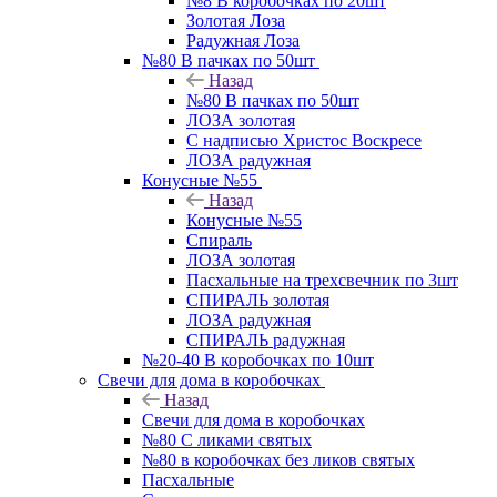
№8 В коробочках по 20шт
Золотая Лоза
Радужная Лоза
№80 В пачках по 50шт
Назад
№80 В пачках по 50шт
ЛОЗА золотая
С надписью Христос Воскресе
ЛОЗА радужная
Конусные №55
Назад
Конусные №55
Спираль
ЛОЗА золотая
Пасхальные на трехсвечник по 3шт
СПИРАЛЬ золотая
ЛОЗА радужная
СПИРАЛЬ радужная
№20-40 В коробочках по 10шт
Свечи для дома в коробочках
Назад
Свечи для дома в коробочках
№80 С ликами святых
№80 в коробочках без ликов святых
Пасхальные