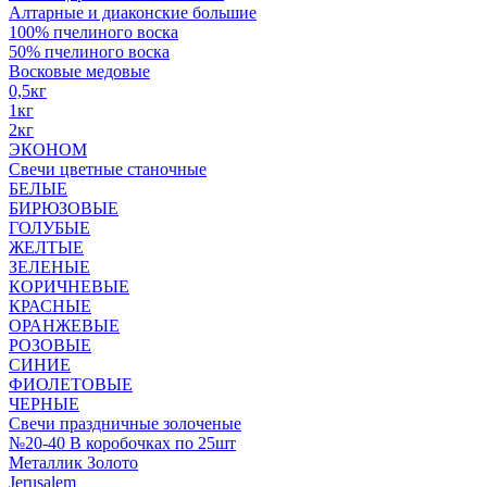
Алтарные и диаконские большие
100% пчелиного воска
50% пчелиного воска
Восковые медовые
0,5кг
1кг
2кг
ЭКОНОМ
Свечи цветные станочные
БЕЛЫЕ
БИРЮЗОВЫЕ
ГОЛУБЫЕ
ЖЕЛТЫЕ
ЗЕЛЕНЫЕ
КОРИЧНЕВЫЕ
КРАСНЫЕ
ОРАНЖЕВЫЕ
РОЗОВЫЕ
СИНИЕ
ФИОЛЕТОВЫЕ
ЧЕРНЫЕ
Свечи праздничные золоченые
№20-40 В коробочках по 25шт
Металлик Золото
Jerusalem