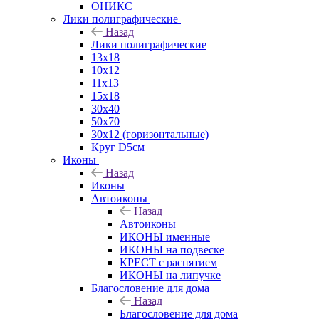
ОНИКС
Лики полиграфические
Назад
Лики полиграфические
13x18
10x12
11х13
15х18
30x40
50x70
30x12 (горизонтальные)
Круг D5см
Иконы
Назад
Иконы
Автоиконы
Назад
Автоиконы
ИКОНЫ именные
ИКОНЫ на подвеске
КРЕСТ с распятием
ИКОНЫ на липучке
Благословение для дома
Назад
Благословение для дома