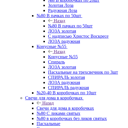
№8 В коробочках по 20шт
Золотая Лоза
Радужная Лоза
№80 В пачках по 50шт
Назад
№80 В пачках по 50шт
ЛОЗА золотая
С надписью Христос Воскресе
ЛОЗА радужная
Конусные №55
Назад
Конусные №55
Спираль
ЛОЗА золотая
Пасхальные на трехсвечник по 3шт
СПИРАЛЬ золотая
ЛОЗА радужная
СПИРАЛЬ радужная
№20-40 В коробочках по 10шт
Свечи для дома в коробочках
Назад
Свечи для дома в коробочках
№80 С ликами святых
№80 в коробочках без ликов святых
Пасхальные