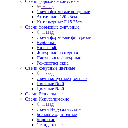
Свечи формовые конусные
Назад
Свечи формовые конусные
Античные D20 25см
Интерьерные D15 35см
Свечи формовые фигурные
Назад
Свечи формовые фигурные
Вербочки
Витые h40
Фигурные изотерика
Пасхальные фигурные
Рождественские
Свечи конусные цветные
Назад
Свечи конусные цветные
Цветные №20
Цветные №30
Свечи Венчальные
Свечи Иерусалимские
Назад
Свечи Иерусалимские
Большие одиночные
Короткие
Стандартные