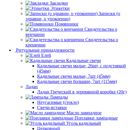
Закладки
Этикетки
Записки (о
здравии, о упокоении)
Помянники
Свидетельства о
венчании
Свидетельства о
крещении
Ритуальные принадлежности
Елей
Кадильные свечи
Кадильные свечи малые, 26шт, с подставкой
(45мм)
Кадильные свечи малые, 7шт (45мм)
Кадильные свечи большие, 7шт (115мм)
Ладан
Ладан Греческий в деревянной коробке (20г)
Лампады
Неугасимые (стекло)
Свечи-вставки
Масло лампадное
Поплавки лампадные
Уголь кадильный
Церковный