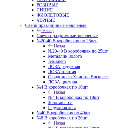
РОЗОВЫЕ
СИНИЕ
ФИОЛЕТОВЫЕ
ЧЕРНЫЕ
Свечи праздничные золоченые
Назад
Свечи праздничные золоченые
№20-40 В коробочках по 25шт
Назад
№20-40 В коробочках по 25шт
Металлик Золото
Jerusalem
ЛОЗА радужная
ЛОЗА золотая
С надписью Христос Воскресе
ЛОЗА цветная
№4 В коробочках по 10шт
Назад
№4 В коробочках по 10шт
Золотая лоза
Радужная лоза
№40 В коробочках по 40шт
№8 В коробочках по 20шт
Назад