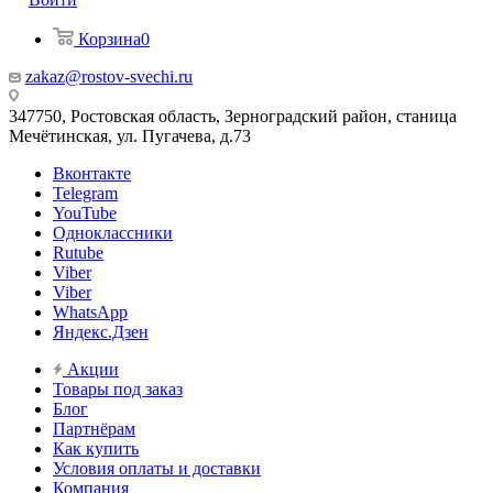
Корзина
0
zakaz@rostov-svechi.ru
347750, Ростовская область, Зерноградский район, станица
Мечётинская, ул. Пугачева, д.73
Вконтакте
Telegram
YouTube
Одноклассники
Rutube
Viber
Viber
WhatsApp
Яндекс.Дзен
Акции
Товары под заказ
Блог
Партнёрам
Как купить
Условия оплаты и доставки
Компания