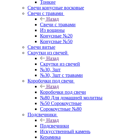
Тонкие
Свечи конусные восковые
Свечи с травами
Назад
Свечи с травами
Из вощины
Конусные №20
Конусные №50
Свечи витые
Скрутки из свечей
Назад
Скрутки из свечей
№30, 3шт
№30, 3шт с травами
Коробочки под свечи
Назад
Коробочки под свечи
№80 Для домашней молитвы
№50 Сорокоустные
Сорокоустные №80
Подсвечники
Назад
Подсвечники
Искусственный камень
Керамика