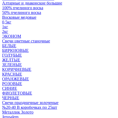
Алтарные и диаконские большие
100% пчелиного воска
50% пчелиного воска
Восковые медовые
0,5кг
1кг
2кг
ЭКОНОМ
Свечи цветные станочные
БЕЛЫЕ
БИРЮЗОВЫЕ
ГОЛУБЫЕ
ЖЕЛТЫЕ
ЗЕЛЕНЫЕ
КОРИЧНЕВЫЕ
КРАСНЫЕ
ОРАНЖЕВЫЕ
РОЗОВЫЕ
СИНИЕ
ФИОЛЕТОВЫЕ
ЧЕРНЫЕ
Свечи праздничные золоченые
№20-40 В коробочках по 25шт
Металлик Золото
Jerusalem