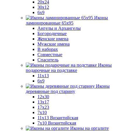
20x24
30х12
6x9
Иконы
ламинированные 65x95
Ангелы и Архангелы
Богородичные
Женские имена
Мужские имена
В наборах
Совместные
Спаситель
Иконы
подарочные на подставке
11x13
6x9
Иконы
деревянные под старину
12х30
13x17
17x23
7x10
11x13 Византийская
7x10 Византийская
Иконы на оргалите