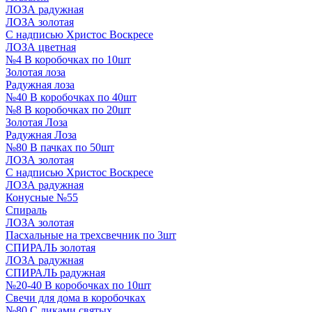
ЛОЗА радужная
ЛОЗА золотая
С надписью Христос Воскресе
ЛОЗА цветная
№4 В коробочках по 10шт
Золотая лоза
Радужная лоза
№40 В коробочках по 40шт
№8 В коробочках по 20шт
Золотая Лоза
Радужная Лоза
№80 В пачках по 50шт
ЛОЗА золотая
С надписью Христос Воскресе
ЛОЗА радужная
Конусные №55
Спираль
ЛОЗА золотая
Пасхальные на трехсвечник по 3шт
СПИРАЛЬ золотая
ЛОЗА радужная
СПИРАЛЬ радужная
№20-40 В коробочках по 10шт
Свечи для дома в коробочках
№80 С ликами святых