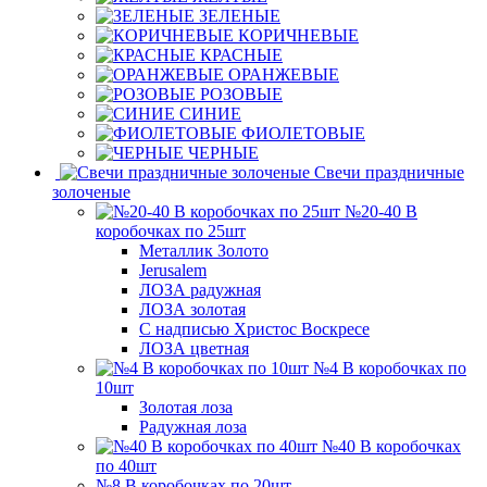
ЗЕЛЕНЫЕ
КОРИЧНЕВЫЕ
КРАСНЫЕ
ОРАНЖЕВЫЕ
РОЗОВЫЕ
СИНИЕ
ФИОЛЕТОВЫЕ
ЧЕРНЫЕ
Свечи праздничные
золоченые
№20-40 В
коробочках по 25шт
Металлик Золото
Jerusalem
ЛОЗА радужная
ЛОЗА золотая
С надписью Христос Воскресе
ЛОЗА цветная
№4 В коробочках по
10шт
Золотая лоза
Радужная лоза
№40 В коробочках
по 40шт
№8 В коробочках по 20шт