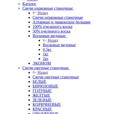
Каталог
Свечи церковные станочные
Назад
Свечи церковные станочные
Алтарные и диаконские большие
100% пчелиного воска
50% пчелиного воска
Восковые медовые
Назад
Восковые медовые
0,5кг
1кг
2кг
ЭКОНОМ
Свечи цветные станочные
Назад
Свечи цветные станочные
БЕЛЫЕ
БИРЮЗОВЫЕ
ГОЛУБЫЕ
ЖЕЛТЫЕ
ЗЕЛЕНЫЕ
КОРИЧНЕВЫЕ
КРАСНЫЕ
ОРАНЖЕВЫЕ