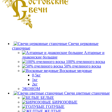
Свечи церковные
станочные
Алтарные и
диаконские большие
100% пчелиного воска
50% пчелиного воска
Восковые медовые
0,5кг
1кг
2кг
ЭКОНОМ
Свечи цветные станочные
БЕЛЫЕ
БИРЮЗОВЫЕ
ГОЛУБЫЕ
ЖЕЛТЫЕ