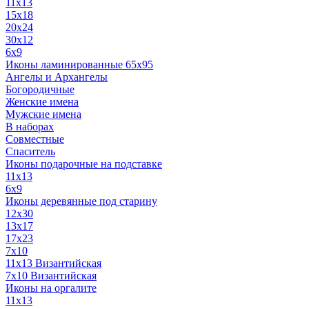
11x13
15x18
20x24
30х12
6x9
Иконы ламинированные 65x95
Ангелы и Архангелы
Богородичные
Женские имена
Мужские имена
В наборах
Совместные
Спаситель
Иконы подарочные на подставке
11x13
6x9
Иконы деревянные под старину
12х30
13x17
17x23
7x10
11x13 Византийская
7x10 Византийская
Иконы на оргалите
11x13