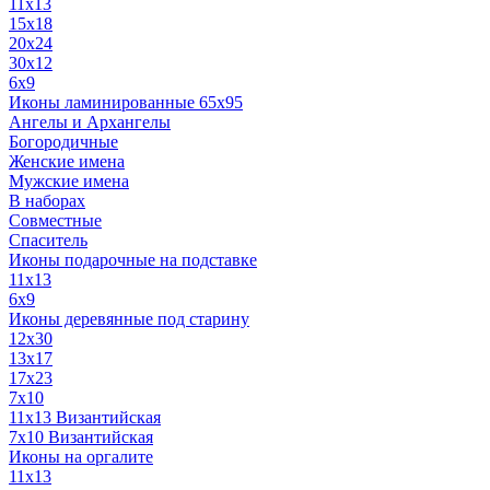
11x13
15x18
20x24
30х12
6x9
Иконы ламинированные 65x95
Ангелы и Архангелы
Богородичные
Женские имена
Мужские имена
В наборах
Совместные
Спаситель
Иконы подарочные на подставке
11x13
6x9
Иконы деревянные под старину
12х30
13x17
17x23
7x10
11x13 Византийская
7x10 Византийская
Иконы на оргалите
11x13