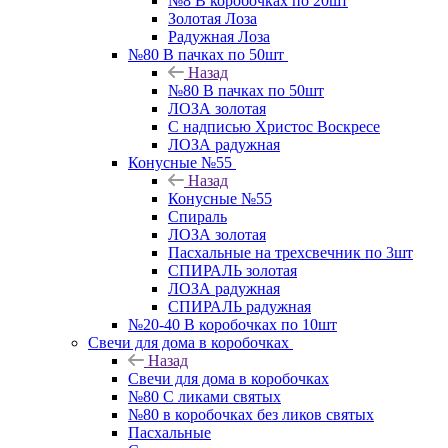
№8 В коробочках по 20шт
Золотая Лоза
Радужная Лоза
№80 В пачках по 50шт
Назад
№80 В пачках по 50шт
ЛОЗА золотая
С надписью Христос Воскресе
ЛОЗА радужная
Конусные №55
Назад
Конусные №55
Спираль
ЛОЗА золотая
Пасхальные на трехсвечник по 3шт
СПИРАЛЬ золотая
ЛОЗА радужная
СПИРАЛЬ радужная
№20-40 В коробочках по 10шт
Свечи для дома в коробочках
Назад
Свечи для дома в коробочках
№80 С ликами святых
№80 в коробочках без ликов святых
Пасхальные