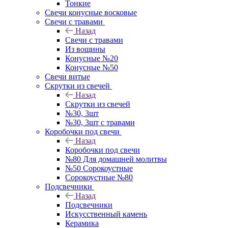
Тонкие
Свечи конусные восковые
Свечи с травами
Назад
Свечи с травами
Из вощины
Конусные №20
Конусные №50
Свечи витые
Скрутки из свечей
Назад
Скрутки из свечей
№30, 3шт
№30, 3шт с травами
Коробочки под свечи
Назад
Коробочки под свечи
№80 Для домашней молитвы
№50 Сорокоустные
Сорокоустные №80
Подсвечники
Назад
Подсвечники
Искусственный камень
Керамика