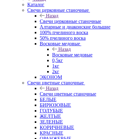
Каталог
Свечи церковные станочные
Назад
Свечи церковные станочные
Алтарные и диаконские большие
100% пчелиного воска
50% пчелиного воска
Восковые медовые
Назад
Восковые медовые
0,5кг
1кг
2кг
ЭКОНОМ
Свечи цветные станочные
Назад
Свечи цветные станочные
БЕЛЫЕ
БИРЮЗОВЫЕ
ГОЛУБЫЕ
ЖЕЛТЫЕ
ЗЕЛЕНЫЕ
КОРИЧНЕВЫЕ
КРАСНЫЕ
ОРАНЖЕВЫЕ