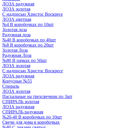
ЛОЗА радужная
ЛОЗА золотая
С надписью Христос Воскресе
ЛОЗА цветная
№4 В коробочках по 10шт
Золотая лоза
Радужная лоза
№40 В коробочках по 40шт
№8 В коробочках по 20шт
Золотая Лоза
Радужная Лоза
№80 В пачках по 50шт
ЛОЗА золотая
С надписью Христос Воскресе
ЛОЗА радужная
Конусные №55
Спираль
ЛОЗА золотая
Пасхальные на трехсвечник по 3шт
СПИРАЛЬ золотая
ЛОЗА радужная
СПИРАЛЬ радужная
№20-40 В коробочках по 10шт
Свечи для дома в коробочках
№80 С ликами святых