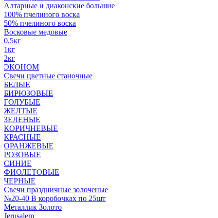
Алтарные и диаконские большие
100% пчелиного воска
50% пчелиного воска
Восковые медовые
0,5кг
1кг
2кг
ЭКОНОМ
Свечи цветные станочные
БЕЛЫЕ
БИРЮЗОВЫЕ
ГОЛУБЫЕ
ЖЕЛТЫЕ
ЗЕЛЕНЫЕ
КОРИЧНЕВЫЕ
КРАСНЫЕ
ОРАНЖЕВЫЕ
РОЗОВЫЕ
СИНИЕ
ФИОЛЕТОВЫЕ
ЧЕРНЫЕ
Свечи праздничные золоченые
№20-40 В коробочках по 25шт
Металлик Золото
Jerusalem