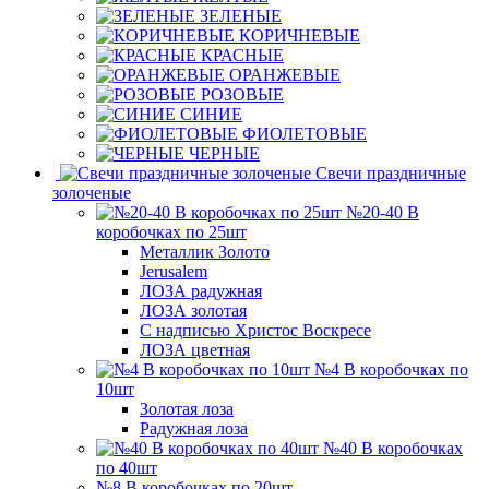
ЗЕЛЕНЫЕ
КОРИЧНЕВЫЕ
КРАСНЫЕ
ОРАНЖЕВЫЕ
РОЗОВЫЕ
СИНИЕ
ФИОЛЕТОВЫЕ
ЧЕРНЫЕ
Свечи праздничные
золоченые
№20-40 В
коробочках по 25шт
Металлик Золото
Jerusalem
ЛОЗА радужная
ЛОЗА золотая
С надписью Христос Воскресе
ЛОЗА цветная
№4 В коробочках по
10шт
Золотая лоза
Радужная лоза
№40 В коробочках
по 40шт
№8 В коробочках по 20шт