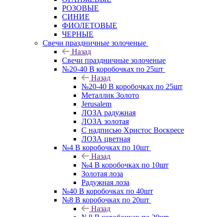
РОЗОВЫЕ
СИНИЕ
ФИОЛЕТОВЫЕ
ЧЕРНЫЕ
Свечи праздничные золоченые
Назад
Свечи праздничные золоченые
№20-40 В коробочках по 25шт
Назад
№20-40 В коробочках по 25шт
Металлик Золото
Jerusalem
ЛОЗА радужная
ЛОЗА золотая
С надписью Христос Воскресе
ЛОЗА цветная
№4 В коробочках по 10шт
Назад
№4 В коробочках по 10шт
Золотая лоза
Радужная лоза
№40 В коробочках по 40шт
№8 В коробочках по 20шт
Назад