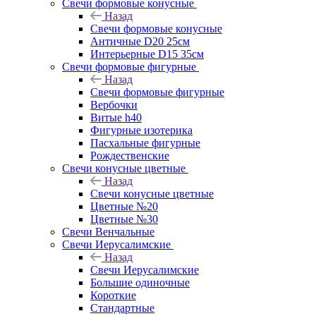
Свечи формовые конусные
Назад
Свечи формовые конусные
Античные D20 25см
Интерьерные D15 35см
Свечи формовые фигурные
Назад
Свечи формовые фигурные
Вербочки
Витые h40
Фигурные изотерика
Пасхальные фигурные
Рождественские
Свечи конусные цветные
Назад
Свечи конусные цветные
Цветные №20
Цветные №30
Свечи Венчальные
Свечи Иерусалимские
Назад
Свечи Иерусалимские
Большие одиночные
Короткие
Стандартные