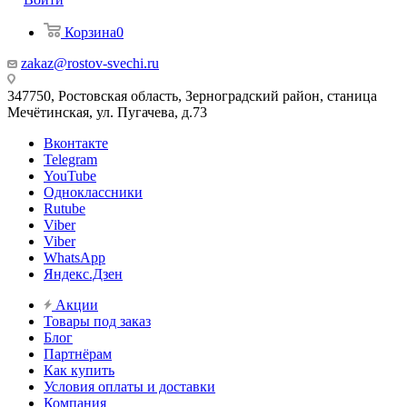
Корзина
0
zakaz@rostov-svechi.ru
347750, Ростовская область, Зерноградский район, станица
Мечётинская, ул. Пугачева, д.73
Вконтакте
Telegram
YouTube
Одноклассники
Rutube
Viber
Viber
WhatsApp
Яндекс.Дзен
Акции
Товары под заказ
Блог
Партнёрам
Как купить
Условия оплаты и доставки
Компания