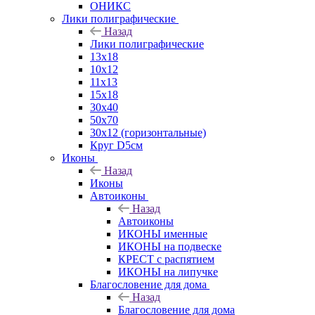
ОНИКС
Лики полиграфические
Назад
Лики полиграфические
13x18
10x12
11х13
15х18
30x40
50x70
30x12 (горизонтальные)
Круг D5см
Иконы
Назад
Иконы
Автоиконы
Назад
Автоиконы
ИКОНЫ именные
ИКОНЫ на подвеске
КРЕСТ с распятием
ИКОНЫ на липучке
Благословение для дома
Назад
Благословение для дома