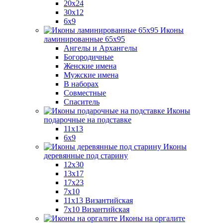
20x24
30х12
6x9
Иконы
ламинированные 65x95
Ангелы и Архангелы
Богородичные
Женские имена
Мужские имена
В наборах
Совместные
Спаситель
Иконы
подарочные на подставке
11x13
6x9
Иконы
деревянные под старину
12х30
13x17
17x23
7x10
11x13 Византийская
7x10 Византийская
Иконы на оргалите