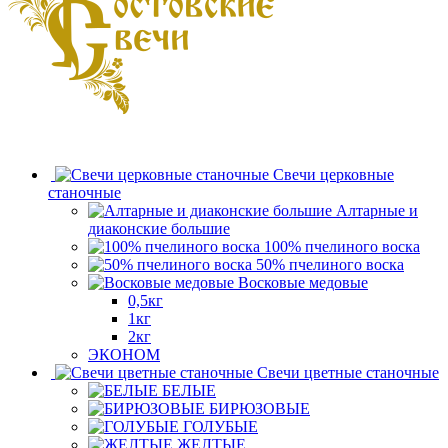
Свечи церковные
станочные
Алтарные и
диаконские большие
100% пчелиного воска
50% пчелиного воска
Восковые медовые
0,5кг
1кг
2кг
ЭКОНОМ
Свечи цветные станочные
БЕЛЫЕ
БИРЮЗОВЫЕ
ГОЛУБЫЕ
ЖЕЛТЫЕ