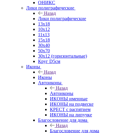
ОНИКС
Лики полиграфические
Назад
Лики полиграфические
13x18
10x12
11х13
15х18
30x40
50x70
30x12 (горизонтальные)
Круг D5см
Иконы
Назад
Иконы
Автоиконы
Назад
Автоиконы
ИКОНЫ именные
ИКОНЫ на подвеске
КРЕСТ с распятием
ИКОНЫ на липучке
Благословение для дома
Назад
Благословение для дома