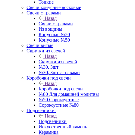
Тонкие
Свечи конусные восковые
Свечи с травами
Назад
Свечи с травами
Из вощины
Конусные №20
Конусные №50
Свечи витые
Скрутки из свечей
Назад
Скрутки из свечей
№30, 3шт
№30, 3шт с травами
Коробочки под свечи
Назад
Коробочки под свечи
№80 Для домашней молитвы
№50 Сорокоустные
Сорокоустные №80
Подсвечники
Назад
Подсвечники
Искусственный камень
Керамика