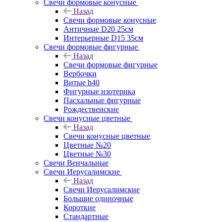
Свечи формовые конусные
Назад
Свечи формовые конусные
Античные D20 25см
Интерьерные D15 35см
Свечи формовые фигурные
Назад
Свечи формовые фигурные
Вербочки
Витые h40
Фигурные изотерика
Пасхальные фигурные
Рождественские
Свечи конусные цветные
Назад
Свечи конусные цветные
Цветные №20
Цветные №30
Свечи Венчальные
Свечи Иерусалимские
Назад
Свечи Иерусалимские
Большие одиночные
Короткие
Стандартные