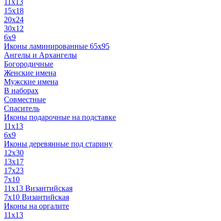
11x13
15x18
20x24
30х12
6x9
Иконы ламинированные 65x95
Ангелы и Архангелы
Богородичные
Женские имена
Мужские имена
В наборах
Совместные
Спаситель
Иконы подарочные на подставке
11x13
6x9
Иконы деревянные под старину
12х30
13x17
17x23
7x10
11x13 Византийская
7x10 Византийская
Иконы на оргалите
11x13