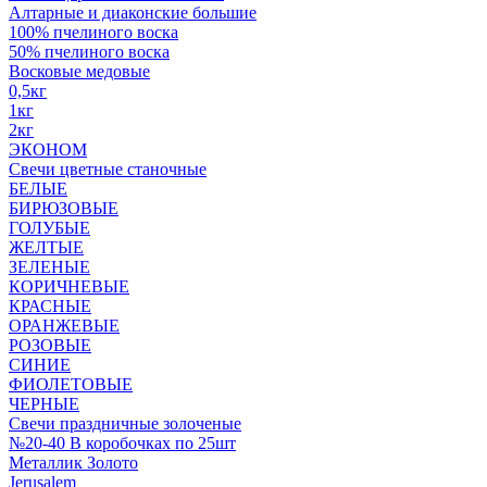
Алтарные и диаконские большие
100% пчелиного воска
50% пчелиного воска
Восковые медовые
0,5кг
1кг
2кг
ЭКОНОМ
Свечи цветные станочные
БЕЛЫЕ
БИРЮЗОВЫЕ
ГОЛУБЫЕ
ЖЕЛТЫЕ
ЗЕЛЕНЫЕ
КОРИЧНЕВЫЕ
КРАСНЫЕ
ОРАНЖЕВЫЕ
РОЗОВЫЕ
СИНИЕ
ФИОЛЕТОВЫЕ
ЧЕРНЫЕ
Свечи праздничные золоченые
№20-40 В коробочках по 25шт
Металлик Золото
Jerusalem