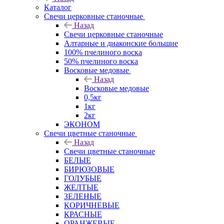
Каталог
Свечи церковные станочные
Назад
Свечи церковные станочные
Алтарные и диаконские большие
100% пчелиного воска
50% пчелиного воска
Восковые медовые
Назад
Восковые медовые
0,5кг
1кг
2кг
ЭКОНОМ
Свечи цветные станочные
Назад
Свечи цветные станочные
БЕЛЫЕ
БИРЮЗОВЫЕ
ГОЛУБЫЕ
ЖЕЛТЫЕ
ЗЕЛЕНЫЕ
КОРИЧНЕВЫЕ
КРАСНЫЕ
ОРАНЖЕВЫЕ