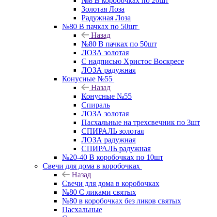
№8 В коробочках по 20шт
Золотая Лоза
Радужная Лоза
№80 В пачках по 50шт
Назад
№80 В пачках по 50шт
ЛОЗА золотая
С надписью Христос Воскресе
ЛОЗА радужная
Конусные №55
Назад
Конусные №55
Спираль
ЛОЗА золотая
Пасхальные на трехсвечник по 3шт
СПИРАЛЬ золотая
ЛОЗА радужная
СПИРАЛЬ радужная
№20-40 В коробочках по 10шт
Свечи для дома в коробочках
Назад
Свечи для дома в коробочках
№80 С ликами святых
№80 в коробочках без ликов святых
Пасхальные