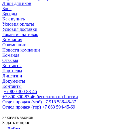
Лики для икон
Блог
Бренды
Как купить
Условия оплаты
Условия доставки
Гарантия на товар
Компания
О компании
Новости компании
Команда
Отзывы
Контакты
Партнеры
Лицензии
Документы
Контакты
+7 800 300-83-46
+7 800 300-83-46
бесплатно по России
Отдел продаж (моб)
+7 918 586-45-87
Отдел продаж (гор)
+7 863 594-45-69
Заказать звонок
Задать вопрос
Войти