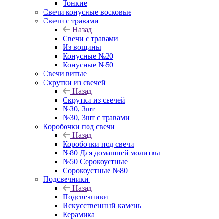
Тонкие
Свечи конусные восковые
Свечи с травами
Назад
Свечи с травами
Из вощины
Конусные №20
Конусные №50
Свечи витые
Скрутки из свечей
Назад
Скрутки из свечей
№30, 3шт
№30, 3шт с травами
Коробочки под свечи
Назад
Коробочки под свечи
№80 Для домашней молитвы
№50 Сорокоустные
Сорокоустные №80
Подсвечники
Назад
Подсвечники
Искусственный камень
Керамика