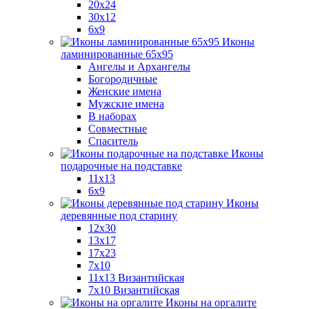
20x24
30х12
6x9
Иконы
ламинированные 65x95
Ангелы и Архангелы
Богородичные
Женские имена
Мужские имена
В наборах
Совместные
Спаситель
Иконы
подарочные на подставке
11x13
6x9
Иконы
деревянные под старину
12х30
13x17
17x23
7x10
11x13 Византийская
7x10 Византийская
Иконы на оргалите