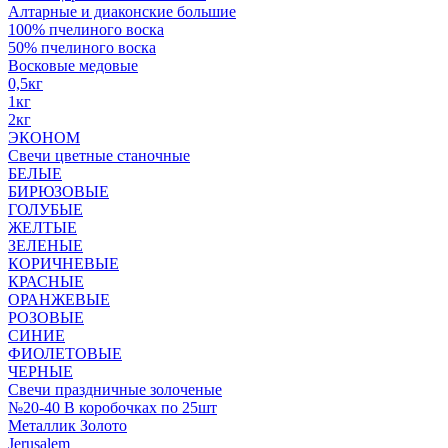
Алтарные и диаконские большие
100% пчелиного воска
50% пчелиного воска
Восковые медовые
0,5кг
1кг
2кг
ЭКОНОМ
Свечи цветные станочные
БЕЛЫЕ
БИРЮЗОВЫЕ
ГОЛУБЫЕ
ЖЕЛТЫЕ
ЗЕЛЕНЫЕ
КОРИЧНЕВЫЕ
КРАСНЫЕ
ОРАНЖЕВЫЕ
РОЗОВЫЕ
СИНИЕ
ФИОЛЕТОВЫЕ
ЧЕРНЫЕ
Свечи праздничные золоченые
№20-40 В коробочках по 25шт
Металлик Золото
Jerusalem