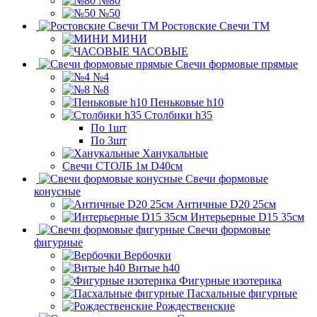
№80
№50
Ростовские Свечи ТМ
МИНИ
ЧАСОВЫЕ
Свечи формовые прямые
№4
№8
Пеньковые h10
Столбики h35
По 1шт
По 3шт
Ханукальные
Свечи СТОЛБ 1м D40см
Свечи формовые
конусные
Античные D20 25см
Интерьерные D15 35см
Свечи формовые
фигурные
Вербочки
Витые h40
Фигурные изотерика
Пасхальные фигурные
Рождественские