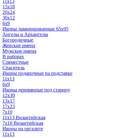
11x13
15x18
20x24
30х12
6x9
Иконы ламинированные 65x95
Ангелы и Архангелы
Богородичные
Женские имена
Мужские имена
В наборах
Совместные
Спаситель
Иконы подарочные на подставке
11x13
6x9
Иконы деревянные под старину
12х30
13x17
17x23
7x10
11x13 Византийская
7x10 Византийская
Иконы на оргалите
11x13