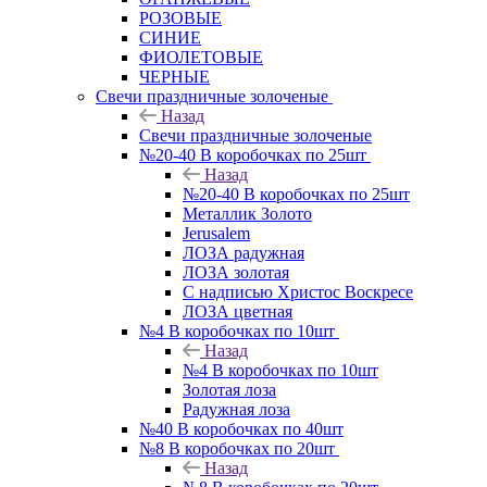
РОЗОВЫЕ
СИНИЕ
ФИОЛЕТОВЫЕ
ЧЕРНЫЕ
Свечи праздничные золоченые
Назад
Свечи праздничные золоченые
№20-40 В коробочках по 25шт
Назад
№20-40 В коробочках по 25шт
Металлик Золото
Jerusalem
ЛОЗА радужная
ЛОЗА золотая
С надписью Христос Воскресе
ЛОЗА цветная
№4 В коробочках по 10шт
Назад
№4 В коробочках по 10шт
Золотая лоза
Радужная лоза
№40 В коробочках по 40шт
№8 В коробочках по 20шт
Назад