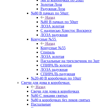
№8 В коробочках по 20шт
Золотая Лоза
Радужная Лоза
№80 В пачках по 50шт
Назад
№80 В пачках по 50шт
ЛОЗА золотая
С надписью Христос Воскресе
ЛОЗА радужная
Конусные №55
Назад
Конусные №55
Спираль
ЛОЗА золотая
Пасхальные на трехсвечник по 3шт
СПИРАЛЬ золотая
ЛОЗА радужная
СПИРАЛЬ радужная
№20-40 В коробочках по 10шт
Свечи для дома в коробочках
Назад
Свечи для дома в коробочках
№80 С ликами святых
№80 в коробочках без ликов святых
Пасхальные