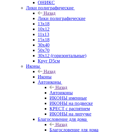
ОНИКС
Лики полиграфические
Назад
Лики полиграфические
13x18
10x12
11х13
15х18
30x40
50x70
30x12 (горизонтальные)
Круг D5см
Иконы
Назад
Иконы
Автоиконы
Назад
Автоиконы
ИКОНЫ именные
ИКОНЫ на подвеске
КРЕСТ с распятием
ИКОНЫ на липучке
Благословение для дома
Назад
Благословение для дома