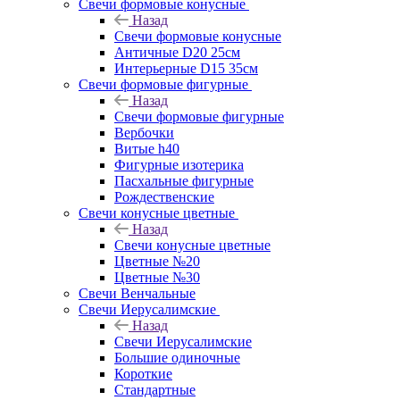
Свечи формовые конусные
Назад
Свечи формовые конусные
Античные D20 25см
Интерьерные D15 35см
Свечи формовые фигурные
Назад
Свечи формовые фигурные
Вербочки
Витые h40
Фигурные изотерика
Пасхальные фигурные
Рождественские
Свечи конусные цветные
Назад
Свечи конусные цветные
Цветные №20
Цветные №30
Свечи Венчальные
Свечи Иерусалимские
Назад
Свечи Иерусалимские
Большие одиночные
Короткие
Стандартные