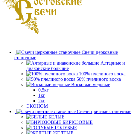
Свечи церковные
станочные
Алтарные и
диаконские большие
100% пчелиного воска
50% пчелиного воска
Восковые медовые
0,5кг
1кг
2кг
ЭКОНОМ
Свечи цветные станочные
БЕЛЫЕ
БИРЮЗОВЫЕ
ГОЛУБЫЕ
ЖЕЛТЫЕ