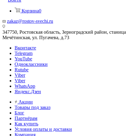
Корзина
0
zakaz@rostov-svechi.ru
347750, Ростовская область, Зерноградский район, станица
Мечётинская, ул. Пугачева, д.73
Вконтакте
Telegram
YouTube
Одноклассники
Rutube
Viber
Viber
WhatsApp
Яндекс.Дзен
Акции
Товары под заказ
Блог
Партнёрам
Как купить
Условия оплаты и доставки
Компания