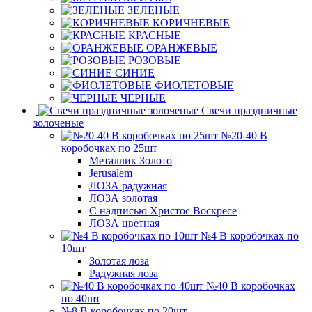
ЗЕЛЕНЫЕ
КОРИЧНЕВЫЕ
КРАСНЫЕ
ОРАНЖЕВЫЕ
РОЗОВЫЕ
СИНИЕ
ФИОЛЕТОВЫЕ
ЧЕРНЫЕ
Свечи праздничные
золоченые
№20-40 В
коробочках по 25шт
Металлик Золото
Jerusalem
ЛОЗА радужная
ЛОЗА золотая
С надписью Христос Воскресе
ЛОЗА цветная
№4 В коробочках по
10шт
Золотая лоза
Радужная лоза
№40 В коробочках
по 40шт
№8 В коробочках по 20шт