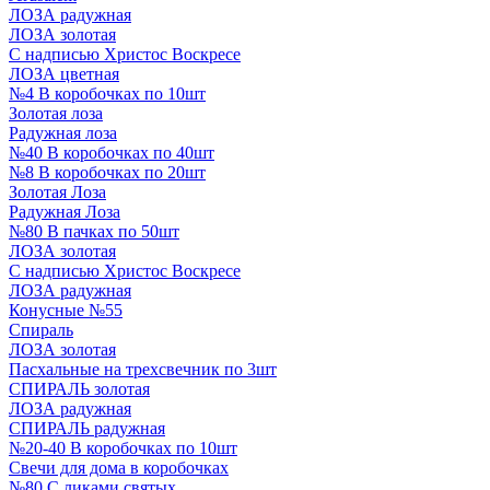
ЛОЗА радужная
ЛОЗА золотая
С надписью Христос Воскресе
ЛОЗА цветная
№4 В коробочках по 10шт
Золотая лоза
Радужная лоза
№40 В коробочках по 40шт
№8 В коробочках по 20шт
Золотая Лоза
Радужная Лоза
№80 В пачках по 50шт
ЛОЗА золотая
С надписью Христос Воскресе
ЛОЗА радужная
Конусные №55
Спираль
ЛОЗА золотая
Пасхальные на трехсвечник по 3шт
СПИРАЛЬ золотая
ЛОЗА радужная
СПИРАЛЬ радужная
№20-40 В коробочках по 10шт
Свечи для дома в коробочках
№80 С ликами святых