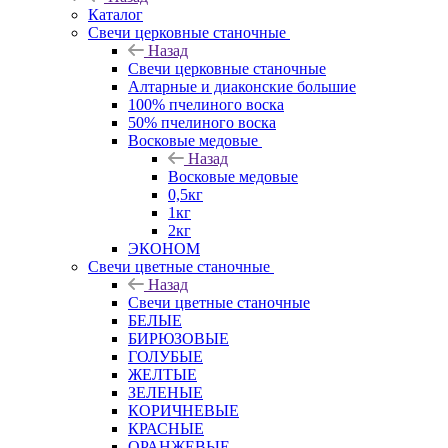
Каталог
Свечи церковные станочные
Назад
Свечи церковные станочные
Алтарные и диаконские большие
100% пчелиного воска
50% пчелиного воска
Восковые медовые
Назад
Восковые медовые
0,5кг
1кг
2кг
ЭКОНОМ
Свечи цветные станочные
Назад
Свечи цветные станочные
БЕЛЫЕ
БИРЮЗОВЫЕ
ГОЛУБЫЕ
ЖЕЛТЫЕ
ЗЕЛЕНЫЕ
КОРИЧНЕВЫЕ
КРАСНЫЕ
ОРАНЖЕВЫЕ