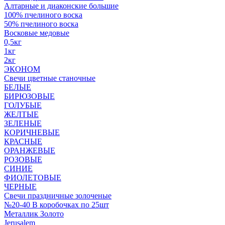
Алтарные и диаконские большие
100% пчелиного воска
50% пчелиного воска
Восковые медовые
0,5кг
1кг
2кг
ЭКОНОМ
Свечи цветные станочные
БЕЛЫЕ
БИРЮЗОВЫЕ
ГОЛУБЫЕ
ЖЕЛТЫЕ
ЗЕЛЕНЫЕ
КОРИЧНЕВЫЕ
КРАСНЫЕ
ОРАНЖЕВЫЕ
РОЗОВЫЕ
СИНИЕ
ФИОЛЕТОВЫЕ
ЧЕРНЫЕ
Свечи праздничные золоченые
№20-40 В коробочках по 25шт
Металлик Золото
Jerusalem