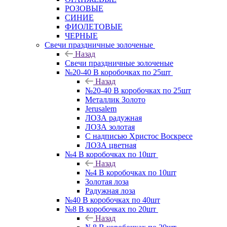
РОЗОВЫЕ
СИНИЕ
ФИОЛЕТОВЫЕ
ЧЕРНЫЕ
Свечи праздничные золоченые
Назад
Свечи праздничные золоченые
№20-40 В коробочках по 25шт
Назад
№20-40 В коробочках по 25шт
Металлик Золото
Jerusalem
ЛОЗА радужная
ЛОЗА золотая
С надписью Христос Воскресе
ЛОЗА цветная
№4 В коробочках по 10шт
Назад
№4 В коробочках по 10шт
Золотая лоза
Радужная лоза
№40 В коробочках по 40шт
№8 В коробочках по 20шт
Назад