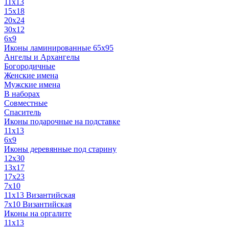
11x13
15x18
20x24
30х12
6x9
Иконы ламинированные 65x95
Ангелы и Архангелы
Богородичные
Женские имена
Мужские имена
В наборах
Совместные
Спаситель
Иконы подарочные на подставке
11x13
6x9
Иконы деревянные под старину
12х30
13x17
17x23
7x10
11x13 Византийская
7x10 Византийская
Иконы на оргалите
11x13