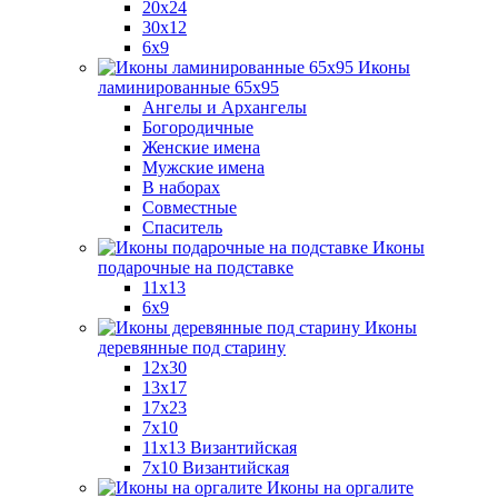
20x24
30х12
6x9
Иконы
ламинированные 65x95
Ангелы и Архангелы
Богородичные
Женские имена
Мужские имена
В наборах
Совместные
Спаситель
Иконы
подарочные на подставке
11x13
6x9
Иконы
деревянные под старину
12х30
13x17
17x23
7x10
11x13 Византийская
7x10 Византийская
Иконы на оргалите