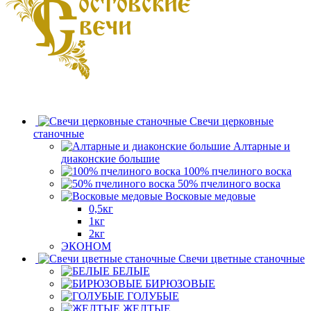
Свечи церковные
станочные
Алтарные и
диаконские большие
100% пчелиного воска
50% пчелиного воска
Восковые медовые
0,5кг
1кг
2кг
ЭКОНОМ
Свечи цветные станочные
БЕЛЫЕ
БИРЮЗОВЫЕ
ГОЛУБЫЕ
ЖЕЛТЫЕ