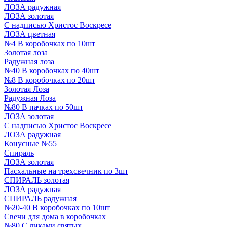
ЛОЗА радужная
ЛОЗА золотая
С надписью Христос Воскресе
ЛОЗА цветная
№4 В коробочках по 10шт
Золотая лоза
Радужная лоза
№40 В коробочках по 40шт
№8 В коробочках по 20шт
Золотая Лоза
Радужная Лоза
№80 В пачках по 50шт
ЛОЗА золотая
С надписью Христос Воскресе
ЛОЗА радужная
Конусные №55
Спираль
ЛОЗА золотая
Пасхальные на трехсвечник по 3шт
СПИРАЛЬ золотая
ЛОЗА радужная
СПИРАЛЬ радужная
№20-40 В коробочках по 10шт
Свечи для дома в коробочках
№80 С ликами святых