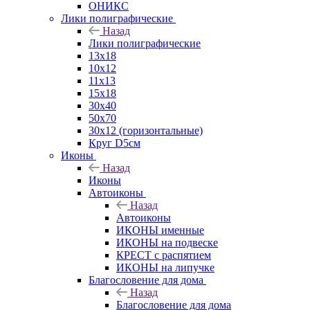
ОНИКС
Лики полиграфические
Назад
Лики полиграфические
13x18
10x12
11х13
15х18
30x40
50x70
30x12 (горизонтальные)
Круг D5см
Иконы
Назад
Иконы
Автоиконы
Назад
Автоиконы
ИКОНЫ именные
ИКОНЫ на подвеске
КРЕСТ с распятием
ИКОНЫ на липучке
Благословение для дома
Назад
Благословение для дома