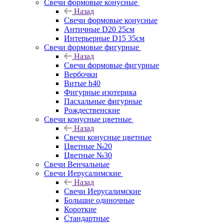
Свечи формовые конусные
Назад
Свечи формовые конусные
Античные D20 25см
Интерьерные D15 35см
Свечи формовые фигурные
Назад
Свечи формовые фигурные
Вербочки
Витые h40
Фигурные изотерика
Пасхальные фигурные
Рождественские
Свечи конусные цветные
Назад
Свечи конусные цветные
Цветные №20
Цветные №30
Свечи Венчальные
Свечи Иерусалимские
Назад
Свечи Иерусалимские
Большие одиночные
Короткие
Стандартные