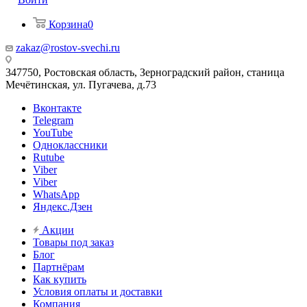
Корзина
0
zakaz@rostov-svechi.ru
347750, Ростовская область, Зерноградский район, станица
Мечётинская, ул. Пугачева, д.73
Вконтакте
Telegram
YouTube
Одноклассники
Rutube
Viber
Viber
WhatsApp
Яндекс.Дзен
Акции
Товары под заказ
Блог
Партнёрам
Как купить
Условия оплаты и доставки
Компания