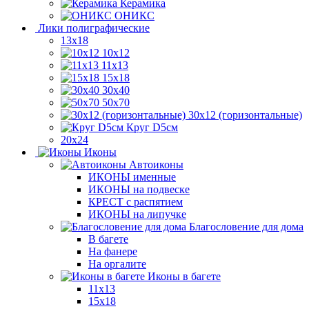
Керамика
ОНИКС
Лики полиграфические
13x18
10x12
11х13
15х18
30x40
50x70
30x12 (горизонтальные)
Круг D5см
20х24
Иконы
Автоиконы
ИКОНЫ именные
ИКОНЫ на подвеске
КРЕСТ с распятием
ИКОНЫ на липучке
Благословение для дома
В багете
На фанере
На оргалите
Иконы в багете
11x13
15x18