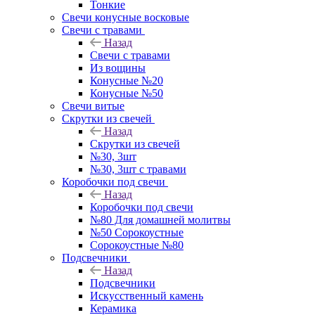
Тонкие
Свечи конусные восковые
Свечи с травами
Назад
Свечи с травами
Из вощины
Конусные №20
Конусные №50
Свечи витые
Скрутки из свечей
Назад
Скрутки из свечей
№30, 3шт
№30, 3шт с травами
Коробочки под свечи
Назад
Коробочки под свечи
№80 Для домашней молитвы
№50 Сорокоустные
Сорокоустные №80
Подсвечники
Назад
Подсвечники
Искусственный камень
Керамика