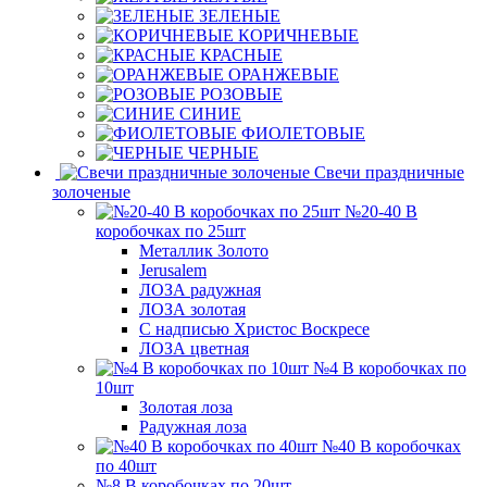
ЗЕЛЕНЫЕ
КОРИЧНЕВЫЕ
КРАСНЫЕ
ОРАНЖЕВЫЕ
РОЗОВЫЕ
СИНИЕ
ФИОЛЕТОВЫЕ
ЧЕРНЫЕ
Свечи праздничные
золоченые
№20-40 В
коробочках по 25шт
Металлик Золото
Jerusalem
ЛОЗА радужная
ЛОЗА золотая
С надписью Христос Воскресе
ЛОЗА цветная
№4 В коробочках по
10шт
Золотая лоза
Радужная лоза
№40 В коробочках
по 40шт
№8 В коробочках по 20шт