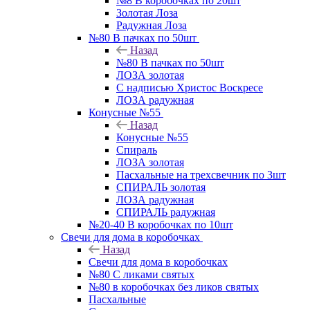
№8 В коробочках по 20шт
Золотая Лоза
Радужная Лоза
№80 В пачках по 50шт
Назад
№80 В пачках по 50шт
ЛОЗА золотая
С надписью Христос Воскресе
ЛОЗА радужная
Конусные №55
Назад
Конусные №55
Спираль
ЛОЗА золотая
Пасхальные на трехсвечник по 3шт
СПИРАЛЬ золотая
ЛОЗА радужная
СПИРАЛЬ радужная
№20-40 В коробочках по 10шт
Свечи для дома в коробочках
Назад
Свечи для дома в коробочках
№80 С ликами святых
№80 в коробочках без ликов святых
Пасхальные