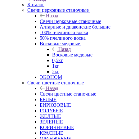
Каталог
Свечи церковные станочные
Назад
Свечи церковные станочные
Алтарные и диаконские большие
100% пчелиного воска
50% пчелиного воска
Восковые медовые
Назад
Восковые медовые
0,5кг
1кг
2кг
ЭКОНОМ
Свечи цветные станочные
Назад
Свечи цветные станочные
БЕЛЫЕ
БИРЮЗОВЫЕ
ГОЛУБЫЕ
ЖЕЛТЫЕ
ЗЕЛЕНЫЕ
КОРИЧНЕВЫЕ
КРАСНЫЕ
ОРАНЖЕВЫЕ