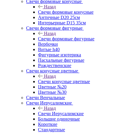
Свечи формовые конусные
Назад
Свечи формовые конусные
Античные D20 25см
Интерьерные D15 35см
Свечи формовые фигурные
Назад
Свечи формовые фигурные
Вербочки
Витые h40
Фигурные изотерика
Пасхальные фигурные
Рождественские
Свечи конусные цветные
Назад
Свечи конусные цветные
Цветные №20
Цветные №30
Свечи Венчальные
Свечи Иерусалимские
Назад
Свечи Иерусалимские
Большие одиночные
Короткие
Стандартные