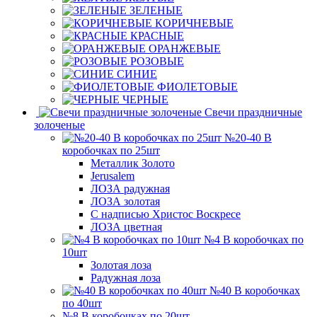
ЗЕЛЕНЫЕ
КОРИЧНЕВЫЕ
КРАСНЫЕ
ОРАНЖЕВЫЕ
РОЗОВЫЕ
СИНИЕ
ФИОЛЕТОВЫЕ
ЧЕРНЫЕ
Свечи праздничные
золоченые
№20-40 В
коробочках по 25шт
Металлик Золото
Jerusalem
ЛОЗА радужная
ЛОЗА золотая
С надписью Христос Воскресе
ЛОЗА цветная
№4 В коробочках по
10шт
Золотая лоза
Радужная лоза
№40 В коробочках
по 40шт
№8 В коробочках по 20шт