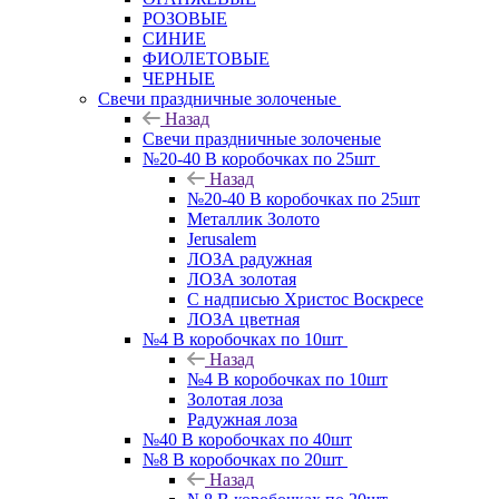
РОЗОВЫЕ
СИНИЕ
ФИОЛЕТОВЫЕ
ЧЕРНЫЕ
Свечи праздничные золоченые
Назад
Свечи праздничные золоченые
№20-40 В коробочках по 25шт
Назад
№20-40 В коробочках по 25шт
Металлик Золото
Jerusalem
ЛОЗА радужная
ЛОЗА золотая
С надписью Христос Воскресе
ЛОЗА цветная
№4 В коробочках по 10шт
Назад
№4 В коробочках по 10шт
Золотая лоза
Радужная лоза
№40 В коробочках по 40шт
№8 В коробочках по 20шт
Назад