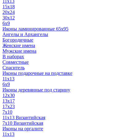
11x13
15x18
20x24
30х12
6x9
Иконы ламинированные 65x95
Ангелы и Архангелы
Богородичные
Женские имена
Мужские имена
В наборах
Совместные
Спаситель
Иконы подарочные на подставке
11x13
6x9
Иконы деревянные под старину
12х30
13x17
17x23
7x10
11x13 Византийская
7x10 Византийская
Иконы на оргалите
11x13