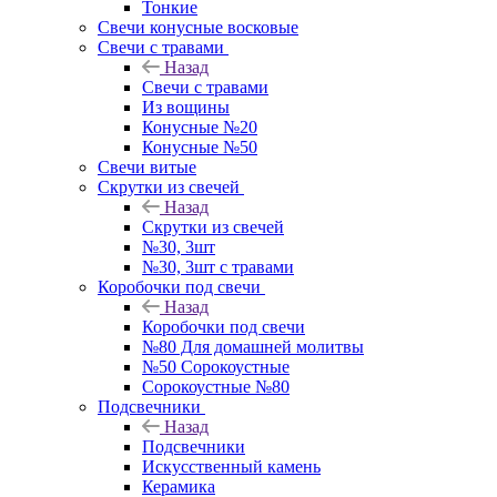
Тонкие
Свечи конусные восковые
Свечи с травами
Назад
Свечи с травами
Из вощины
Конусные №20
Конусные №50
Свечи витые
Скрутки из свечей
Назад
Скрутки из свечей
№30, 3шт
№30, 3шт с травами
Коробочки под свечи
Назад
Коробочки под свечи
№80 Для домашней молитвы
№50 Сорокоустные
Сорокоустные №80
Подсвечники
Назад
Подсвечники
Искусственный камень
Керамика