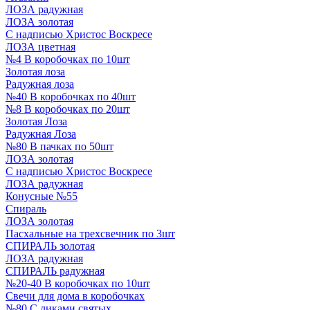
ЛОЗА радужная
ЛОЗА золотая
С надписью Христос Воскресе
ЛОЗА цветная
№4 В коробочках по 10шт
Золотая лоза
Радужная лоза
№40 В коробочках по 40шт
№8 В коробочках по 20шт
Золотая Лоза
Радужная Лоза
№80 В пачках по 50шт
ЛОЗА золотая
С надписью Христос Воскресе
ЛОЗА радужная
Конусные №55
Спираль
ЛОЗА золотая
Пасхальные на трехсвечник по 3шт
СПИРАЛЬ золотая
ЛОЗА радужная
СПИРАЛЬ радужная
№20-40 В коробочках по 10шт
Свечи для дома в коробочках
№80 С ликами святых