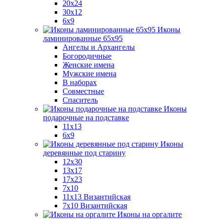
20x24
30х12
6x9
Иконы
ламинированные 65x95
Ангелы и Архангелы
Богородичные
Женские имена
Мужские имена
В наборах
Совместные
Спаситель
Иконы
подарочные на подставке
11x13
6x9
Иконы
деревянные под старину
12х30
13x17
17x23
7x10
11x13 Византийская
7x10 Византийская
Иконы на оргалите