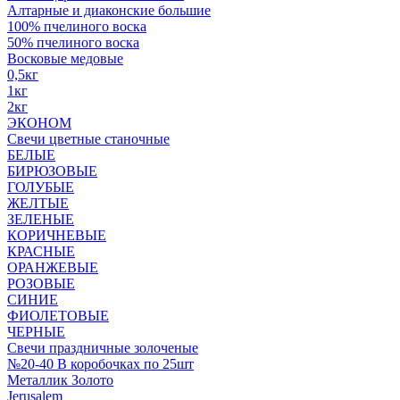
Алтарные и диаконские большие
100% пчелиного воска
50% пчелиного воска
Восковые медовые
0,5кг
1кг
2кг
ЭКОНОМ
Свечи цветные станочные
БЕЛЫЕ
БИРЮЗОВЫЕ
ГОЛУБЫЕ
ЖЕЛТЫЕ
ЗЕЛЕНЫЕ
КОРИЧНЕВЫЕ
КРАСНЫЕ
ОРАНЖЕВЫЕ
РОЗОВЫЕ
СИНИЕ
ФИОЛЕТОВЫЕ
ЧЕРНЫЕ
Свечи праздничные золоченые
№20-40 В коробочках по 25шт
Металлик Золото
Jerusalem