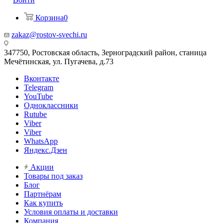
Корзина
0
zakaz@rostov-svechi.ru
347750, Ростовская область, Зерноградский район, станица
Мечётинская, ул. Пугачева, д.73
Вконтакте
Telegram
YouTube
Одноклассники
Rutube
Viber
Viber
WhatsApp
Яндекс.Дзен
Акции
Товары под заказ
Блог
Партнёрам
Как купить
Условия оплаты и доставки
Компания