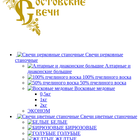
Свечи церковные
станочные
Алтарные и
диаконские большие
100% пчелиного воска
50% пчелиного воска
Восковые медовые
0,5кг
1кг
2кг
ЭКОНОМ
Свечи цветные станочные
БЕЛЫЕ
БИРЮЗОВЫЕ
ГОЛУБЫЕ
ЖЕЛТЫЕ