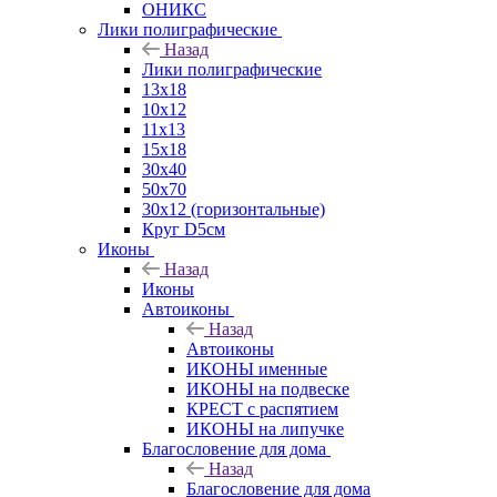
ОНИКС
Лики полиграфические
Назад
Лики полиграфические
13x18
10x12
11х13
15х18
30x40
50x70
30x12 (горизонтальные)
Круг D5см
Иконы
Назад
Иконы
Автоиконы
Назад
Автоиконы
ИКОНЫ именные
ИКОНЫ на подвеске
КРЕСТ с распятием
ИКОНЫ на липучке
Благословение для дома
Назад
Благословение для дома