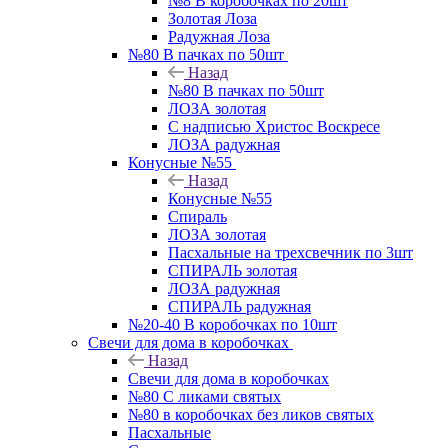
№8 В коробочках по 20шт
Золотая Лоза
Радужная Лоза
№80 В пачках по 50шт
Назад
№80 В пачках по 50шт
ЛОЗА золотая
С надписью Христос Воскресе
ЛОЗА радужная
Конусные №55
Назад
Конусные №55
Спираль
ЛОЗА золотая
Пасхальные на трехсвечник по 3шт
СПИРАЛЬ золотая
ЛОЗА радужная
СПИРАЛЬ радужная
№20-40 В коробочках по 10шт
Свечи для дома в коробочках
Назад
Свечи для дома в коробочках
№80 С ликами святых
№80 в коробочках без ликов святых
Пасхальные