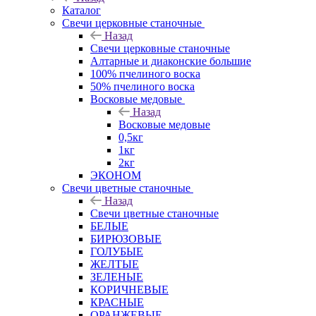
Каталог
Свечи церковные станочные
Назад
Свечи церковные станочные
Алтарные и диаконские большие
100% пчелиного воска
50% пчелиного воска
Восковые медовые
Назад
Восковые медовые
0,5кг
1кг
2кг
ЭКОНОМ
Свечи цветные станочные
Назад
Свечи цветные станочные
БЕЛЫЕ
БИРЮЗОВЫЕ
ГОЛУБЫЕ
ЖЕЛТЫЕ
ЗЕЛЕНЫЕ
КОРИЧНЕВЫЕ
КРАСНЫЕ
ОРАНЖЕВЫЕ