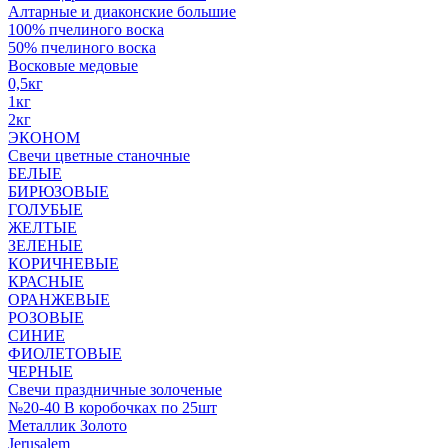
Алтарные и диаконские большие
100% пчелиного воска
50% пчелиного воска
Восковые медовые
0,5кг
1кг
2кг
ЭКОНОМ
Свечи цветные станочные
БЕЛЫЕ
БИРЮЗОВЫЕ
ГОЛУБЫЕ
ЖЕЛТЫЕ
ЗЕЛЕНЫЕ
КОРИЧНЕВЫЕ
КРАСНЫЕ
ОРАНЖЕВЫЕ
РОЗОВЫЕ
СИНИЕ
ФИОЛЕТОВЫЕ
ЧЕРНЫЕ
Свечи праздничные золоченые
№20-40 В коробочках по 25шт
Металлик Золото
Jerusalem