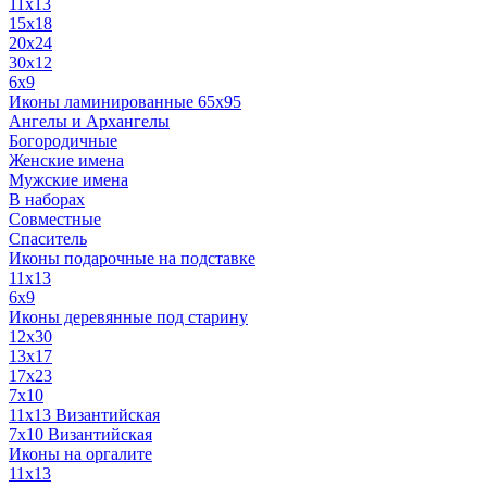
11x13
15x18
20x24
30х12
6x9
Иконы ламинированные 65x95
Ангелы и Архангелы
Богородичные
Женские имена
Мужские имена
В наборах
Совместные
Спаситель
Иконы подарочные на подставке
11x13
6x9
Иконы деревянные под старину
12х30
13x17
17x23
7x10
11x13 Византийская
7x10 Византийская
Иконы на оргалите
11x13