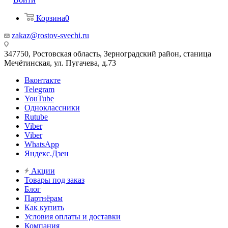
Корзина
0
zakaz@rostov-svechi.ru
347750, Ростовская область, Зерноградский район, станица
Мечётинская, ул. Пугачева, д.73
Вконтакте
Telegram
YouTube
Одноклассники
Rutube
Viber
Viber
WhatsApp
Яндекс.Дзен
Акции
Товары под заказ
Блог
Партнёрам
Как купить
Условия оплаты и доставки
Компания