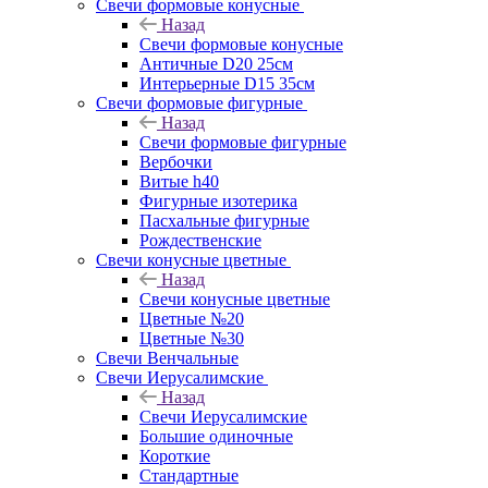
Свечи формовые конусные
Назад
Свечи формовые конусные
Античные D20 25см
Интерьерные D15 35см
Свечи формовые фигурные
Назад
Свечи формовые фигурные
Вербочки
Витые h40
Фигурные изотерика
Пасхальные фигурные
Рождественские
Свечи конусные цветные
Назад
Свечи конусные цветные
Цветные №20
Цветные №30
Свечи Венчальные
Свечи Иерусалимские
Назад
Свечи Иерусалимские
Большие одиночные
Короткие
Стандартные