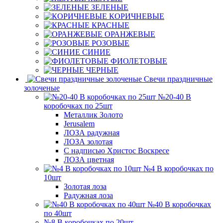
ЗЕЛЕНЫЕ
КОРИЧНЕВЫЕ
КРАСНЫЕ
ОРАНЖЕВЫЕ
РОЗОВЫЕ
СИНИЕ
ФИОЛЕТОВЫЕ
ЧЕРНЫЕ
Свечи праздничные
золоченые
№20-40 В
коробочках по 25шт
Металлик Золото
Jerusalem
ЛОЗА радужная
ЛОЗА золотая
С надписью Христос Воскресе
ЛОЗА цветная
№4 В коробочках по
10шт
Золотая лоза
Радужная лоза
№40 В коробочках
по 40шт
№8 В коробочках по 20шт