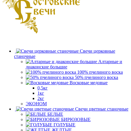
Свечи церковные
станочные
Алтарные и
диаконские большие
100% пчелиного воска
50% пчелиного воска
Восковые медовые
0,5кг
1кг
2кг
ЭКОНОМ
Свечи цветные станочные
БЕЛЫЕ
БИРЮЗОВЫЕ
ГОЛУБЫЕ
ЖЕЛТЫЕ