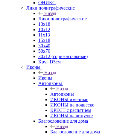
ОНИКС
Лики полиграфические
Назад
Лики полиграфические
13x18
10x12
11х13
15х18
30x40
50x70
30x12 (горизонтальные)
Круг D5см
Иконы
Назад
Иконы
Автоиконы
Назад
Автоиконы
ИКОНЫ именные
ИКОНЫ на подвеске
КРЕСТ с распятием
ИКОНЫ на липучке
Благословение для дома
Назад
Благословение для дома