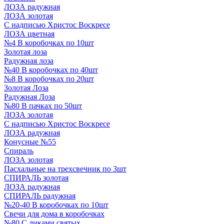
ЛОЗА радужная
ЛОЗА золотая
С надписью Христос Воскресе
ЛОЗА цветная
№4 В коробочках по 10шт
Золотая лоза
Радужная лоза
№40 В коробочках по 40шт
№8 В коробочках по 20шт
Золотая Лоза
Радужная Лоза
№80 В пачках по 50шт
ЛОЗА золотая
С надписью Христос Воскресе
ЛОЗА радужная
Конусные №55
Спираль
ЛОЗА золотая
Пасхальные на трехсвечник по 3шт
СПИРАЛЬ золотая
ЛОЗА радужная
СПИРАЛЬ радужная
№20-40 В коробочках по 10шт
Свечи для дома в коробочках
№80 С ликами святых