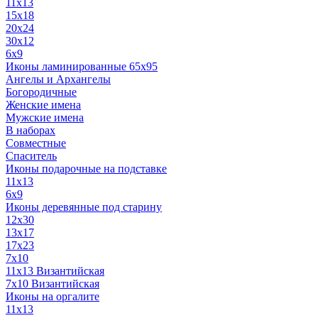
11x13
15x18
20x24
30х12
6x9
Иконы ламинированные 65x95
Ангелы и Архангелы
Богородичные
Женские имена
Мужские имена
В наборах
Совместные
Спаситель
Иконы подарочные на подставке
11x13
6x9
Иконы деревянные под старину
12х30
13x17
17x23
7x10
11x13 Византийская
7x10 Византийская
Иконы на оргалите
11x13