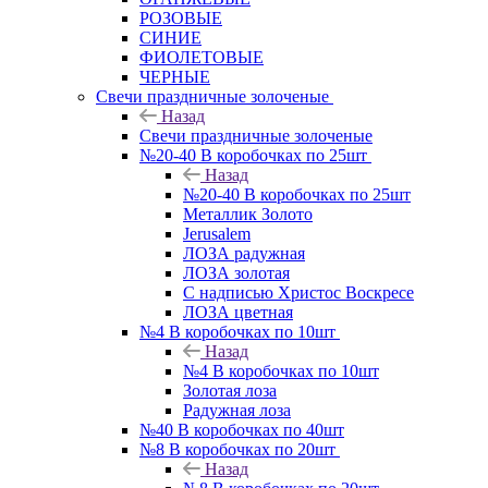
РОЗОВЫЕ
СИНИЕ
ФИОЛЕТОВЫЕ
ЧЕРНЫЕ
Свечи праздничные золоченые
Назад
Свечи праздничные золоченые
№20-40 В коробочках по 25шт
Назад
№20-40 В коробочках по 25шт
Металлик Золото
Jerusalem
ЛОЗА радужная
ЛОЗА золотая
С надписью Христос Воскресе
ЛОЗА цветная
№4 В коробочках по 10шт
Назад
№4 В коробочках по 10шт
Золотая лоза
Радужная лоза
№40 В коробочках по 40шт
№8 В коробочках по 20шт
Назад