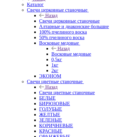
Каталог
Свечи церковные станочные
Назад
Свечи церковные станочные
Алтарные и диаконские большие
100% пчелиного воска
50% пчелиного воска
Восковые медовые
Назад
Восковые медовые
0,5кг
1кг
2кг
ЭКОНОМ
Свечи цветные станочные
Назад
Свечи цветные станочные
БЕЛЫЕ
БИРЮЗОВЫЕ
ГОЛУБЫЕ
ЖЕЛТЫЕ
ЗЕЛЕНЫЕ
КОРИЧНЕВЫЕ
КРАСНЫЕ
ОРАНЖЕВЫЕ