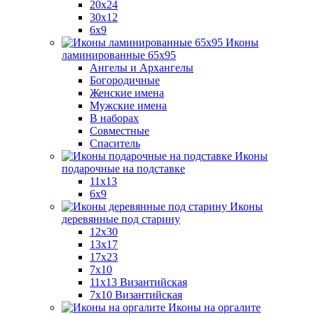
20x24
30х12
6x9
Иконы
ламинированные 65x95
Ангелы и Архангелы
Богородичные
Женские имена
Мужские имена
В наборах
Совместные
Спаситель
Иконы
подарочные на подставке
11x13
6x9
Иконы
деревянные под старину
12х30
13x17
17x23
7x10
11x13 Византийская
7x10 Византийская
Иконы на оргалите