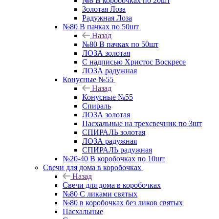
№8 В коробочках по 20шт
Золотая Лоза
Радужная Лоза
№80 В пачках по 50шт
Назад
№80 В пачках по 50шт
ЛОЗА золотая
С надписью Христос Воскресе
ЛОЗА радужная
Конусные №55
Назад
Конусные №55
Спираль
ЛОЗА золотая
Пасхальные на трехсвечник по 3шт
СПИРАЛЬ золотая
ЛОЗА радужная
СПИРАЛЬ радужная
№20-40 В коробочках по 10шт
Свечи для дома в коробочках
Назад
Свечи для дома в коробочках
№80 С ликами святых
№80 в коробочках без ликов святых
Пасхальные