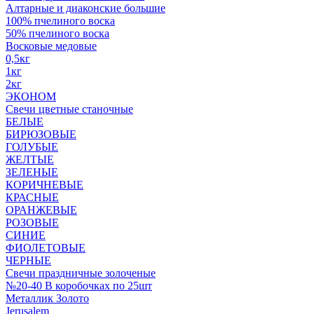
Алтарные и диаконские большие
100% пчелиного воска
50% пчелиного воска
Восковые медовые
0,5кг
1кг
2кг
ЭКОНОМ
Свечи цветные станочные
БЕЛЫЕ
БИРЮЗОВЫЕ
ГОЛУБЫЕ
ЖЕЛТЫЕ
ЗЕЛЕНЫЕ
КОРИЧНЕВЫЕ
КРАСНЫЕ
ОРАНЖЕВЫЕ
РОЗОВЫЕ
СИНИЕ
ФИОЛЕТОВЫЕ
ЧЕРНЫЕ
Свечи праздничные золоченые
№20-40 В коробочках по 25шт
Металлик Золото
Jerusalem