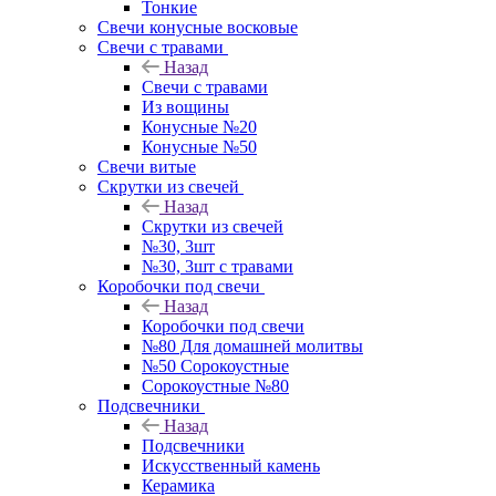
Тонкие
Свечи конусные восковые
Свечи с травами
Назад
Свечи с травами
Из вощины
Конусные №20
Конусные №50
Свечи витые
Скрутки из свечей
Назад
Скрутки из свечей
№30, 3шт
№30, 3шт с травами
Коробочки под свечи
Назад
Коробочки под свечи
№80 Для домашней молитвы
№50 Сорокоустные
Сорокоустные №80
Подсвечники
Назад
Подсвечники
Искусственный камень
Керамика