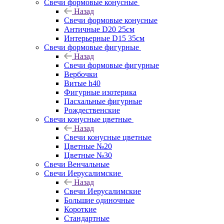
Свечи формовые конусные
Назад
Свечи формовые конусные
Античные D20 25см
Интерьерные D15 35см
Свечи формовые фигурные
Назад
Свечи формовые фигурные
Вербочки
Витые h40
Фигурные изотерика
Пасхальные фигурные
Рождественские
Свечи конусные цветные
Назад
Свечи конусные цветные
Цветные №20
Цветные №30
Свечи Венчальные
Свечи Иерусалимские
Назад
Свечи Иерусалимские
Большие одиночные
Короткие
Стандартные