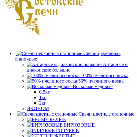
Свечи церковные
станочные
Алтарные и
диаконские большие
100% пчелиного воска
50% пчелиного воска
Восковые медовые
0,5кг
1кг
2кг
ЭКОНОМ
Свечи цветные станочные
БЕЛЫЕ
БИРЮЗОВЫЕ
ГОЛУБЫЕ
ЖЕЛТЫЕ