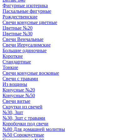
Фигурные изотерика
Пасхальные фигурные
Рождественские
Свечи конусные цветные
Цветные №20
Цветные №30
Свечи Венчальные
Свечи Иерусалимские
Большие одиночные
Короткие
Стандартные
Тонкие
Свечи конусные восковые
Свечи с травами
Из вощины
Конусные №20
Конусные №50
Свечи витые
Скрутки из свечей
№30, 3шт
№30, 3шт с травами
Коробочки под свечи
№80 Для домашней молитвы
№50 Сорокоустные