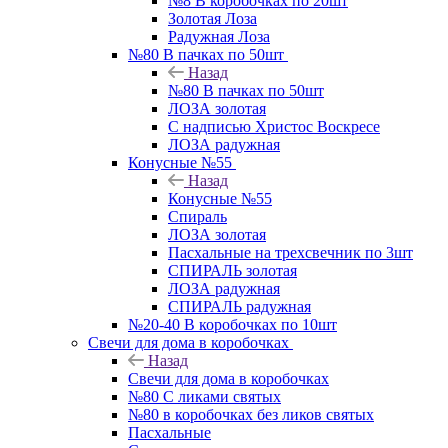
№8 В коробочках по 20шт
Золотая Лоза
Радужная Лоза
№80 В пачках по 50шт
Назад
№80 В пачках по 50шт
ЛОЗА золотая
С надписью Христос Воскресе
ЛОЗА радужная
Конусные №55
Назад
Конусные №55
Спираль
ЛОЗА золотая
Пасхальные на трехсвечник по 3шт
СПИРАЛЬ золотая
ЛОЗА радужная
СПИРАЛЬ радужная
№20-40 В коробочках по 10шт
Свечи для дома в коробочках
Назад
Свечи для дома в коробочках
№80 С ликами святых
№80 в коробочках без ликов святых
Пасхальные