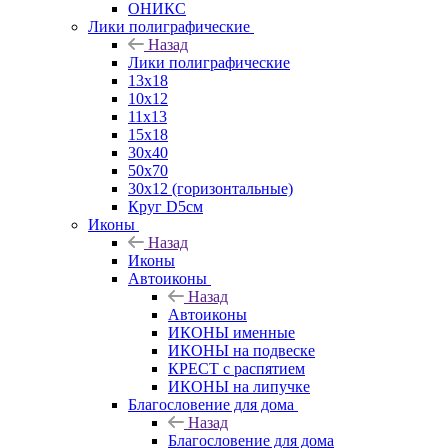
ОНИКС
Лики полиграфические
Назад
Лики полиграфические
13x18
10x12
11х13
15х18
30x40
50x70
30x12 (горизонтальные)
Круг D5см
Иконы
Назад
Иконы
Автоиконы
Назад
Автоиконы
ИКОНЫ именные
ИКОНЫ на подвеске
КРЕСТ с распятием
ИКОНЫ на липучке
Благословение для дома
Назад
Благословение для дома