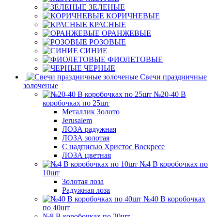
ЗЕЛЕНЫЕ
КОРИЧНЕВЫЕ
КРАСНЫЕ
ОРАНЖЕВЫЕ
РОЗОВЫЕ
СИНИЕ
ФИОЛЕТОВЫЕ
ЧЕРНЫЕ
Свечи праздничные
золоченые
№20-40 В
коробочках по 25шт
Металлик Золото
Jerusalem
ЛОЗА радужная
ЛОЗА золотая
С надписью Христос Воскресе
ЛОЗА цветная
№4 В коробочках по
10шт
Золотая лоза
Радужная лоза
№40 В коробочках
по 40шт
№8 В коробочках по 20шт