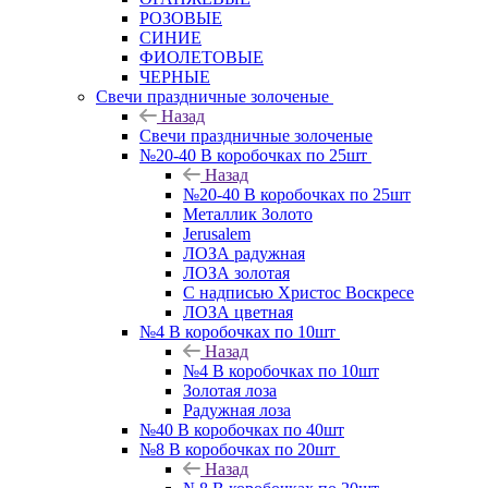
РОЗОВЫЕ
СИНИЕ
ФИОЛЕТОВЫЕ
ЧЕРНЫЕ
Свечи праздничные золоченые
Назад
Свечи праздничные золоченые
№20-40 В коробочках по 25шт
Назад
№20-40 В коробочках по 25шт
Металлик Золото
Jerusalem
ЛОЗА радужная
ЛОЗА золотая
С надписью Христос Воскресе
ЛОЗА цветная
№4 В коробочках по 10шт
Назад
№4 В коробочках по 10шт
Золотая лоза
Радужная лоза
№40 В коробочках по 40шт
№8 В коробочках по 20шт
Назад