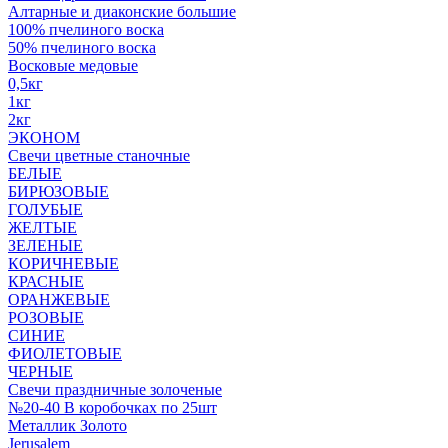
Алтарные и диаконские большие
100% пчелиного воска
50% пчелиного воска
Восковые медовые
0,5кг
1кг
2кг
ЭКОНОМ
Свечи цветные станочные
БЕЛЫЕ
БИРЮЗОВЫЕ
ГОЛУБЫЕ
ЖЕЛТЫЕ
ЗЕЛЕНЫЕ
КОРИЧНЕВЫЕ
КРАСНЫЕ
ОРАНЖЕВЫЕ
РОЗОВЫЕ
СИНИЕ
ФИОЛЕТОВЫЕ
ЧЕРНЫЕ
Свечи праздничные золоченые
№20-40 В коробочках по 25шт
Металлик Золото
Jerusalem