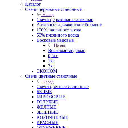
Каталог
Свечи церковные станочные
Назад
Свечи церковные станочные
Алтарные и диаконские большие
100% пчелиного воска
50% пчелиного воска
Восковые медовые
Назад
Восковые медовые
0,5кг
1кг
2кг
ЭКОНОМ
Свечи цветные станочные
Назад
Свечи цветные станочные
БЕЛЫЕ
БИРЮЗОВЫЕ
ГОЛУБЫЕ
ЖЕЛТЫЕ
ЗЕЛЕНЫЕ
КОРИЧНЕВЫЕ
КРАСНЫЕ
ОРАНЖЕВЫЕ