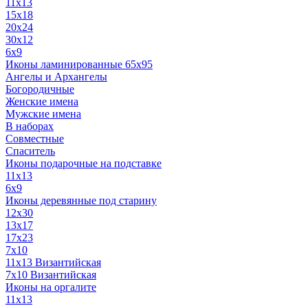
11x13
15x18
20x24
30х12
6x9
Иконы ламинированные 65x95
Ангелы и Архангелы
Богородичные
Женские имена
Мужские имена
В наборах
Совместные
Спаситель
Иконы подарочные на подставке
11x13
6x9
Иконы деревянные под старину
12х30
13x17
17x23
7x10
11x13 Византийская
7x10 Византийская
Иконы на оргалите
11x13