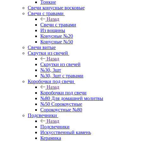
Тонкие
Свечи конусные восковые
Свечи с травами
Назад
Свечи с травами
Из вощины
Конусные №20
Конусные №50
Свечи витые
Скрутки из свечей
Назад
Скрутки из свечей
№30, 3шт
№30, 3шт с травами
Коробочки под свечи
Назад
Коробочки под свечи
№80 Для домашней молитвы
№50 Сорокоустные
Сорокоустные №80
Подсвечники
Назад
Подсвечники
Искусственный камень
Керамика