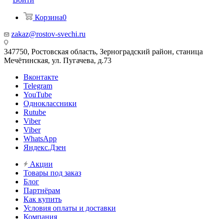
Корзина
0
zakaz@rostov-svechi.ru
347750, Ростовская область, Зерноградский район, станица
Мечётинская, ул. Пугачева, д.73
Вконтакте
Telegram
YouTube
Одноклассники
Rutube
Viber
Viber
WhatsApp
Яндекс.Дзен
Акции
Товары под заказ
Блог
Партнёрам
Как купить
Условия оплаты и доставки
Компания