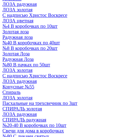
ЛОЗА радужная
ЛОЗА золотая
С надписью Христос Воскресе
ЛОЗА цветная
№4 В коробочках по 10шт
Золотая лоза
Радужная лоза
№40 В коробочках по 40шт
№8 В коробочках по 20шт
Золотая Лоза
Радужная Лоза
№80 В пачках по 50шт
ЛОЗА золотая
С надписью Христос Воскресе
ЛОЗА радужная
Конусные №55
Спираль
ЛОЗА золотая
Пасхальные на трехсвечник по 3шт
СПИРАЛЬ золотая
ЛОЗА радужная
СПИРАЛЬ радужная
№20-40 В коробочках по 10шт
Свечи для дома в коробочках
№80 С ликами святых