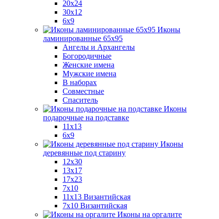
20x24
30х12
6x9
Иконы
ламинированные 65x95
Ангелы и Архангелы
Богородичные
Женские имена
Мужские имена
В наборах
Совместные
Спаситель
Иконы
подарочные на подставке
11x13
6x9
Иконы
деревянные под старину
12х30
13x17
17x23
7x10
11x13 Византийская
7x10 Византийская
Иконы на оргалите