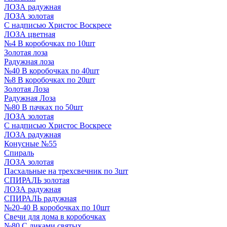
ЛОЗА радужная
ЛОЗА золотая
С надписью Христос Воскресе
ЛОЗА цветная
№4 В коробочках по 10шт
Золотая лоза
Радужная лоза
№40 В коробочках по 40шт
№8 В коробочках по 20шт
Золотая Лоза
Радужная Лоза
№80 В пачках по 50шт
ЛОЗА золотая
С надписью Христос Воскресе
ЛОЗА радужная
Конусные №55
Спираль
ЛОЗА золотая
Пасхальные на трехсвечник по 3шт
СПИРАЛЬ золотая
ЛОЗА радужная
СПИРАЛЬ радужная
№20-40 В коробочках по 10шт
Свечи для дома в коробочках
№80 С ликами святых