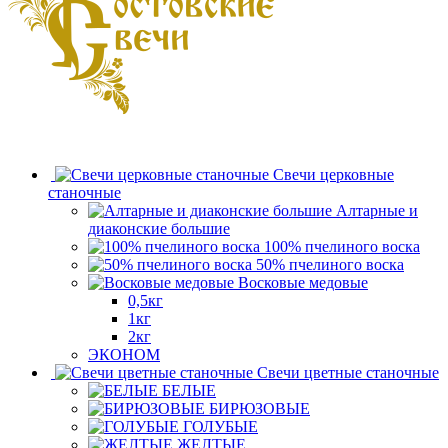
Свечи церковные
станочные
Алтарные и
диаконские большие
100% пчелиного воска
50% пчелиного воска
Восковые медовые
0,5кг
1кг
2кг
ЭКОНОМ
Свечи цветные станочные
БЕЛЫЕ
БИРЮЗОВЫЕ
ГОЛУБЫЕ
ЖЕЛТЫЕ