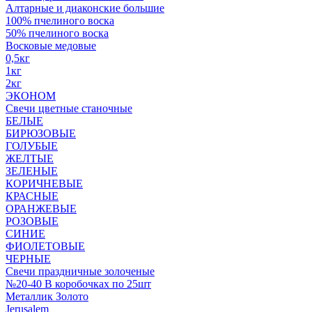
Алтарные и диаконские большие
100% пчелиного воска
50% пчелиного воска
Восковые медовые
0,5кг
1кг
2кг
ЭКОНОМ
Свечи цветные станочные
БЕЛЫЕ
БИРЮЗОВЫЕ
ГОЛУБЫЕ
ЖЕЛТЫЕ
ЗЕЛЕНЫЕ
КОРИЧНЕВЫЕ
КРАСНЫЕ
ОРАНЖЕВЫЕ
РОЗОВЫЕ
СИНИЕ
ФИОЛЕТОВЫЕ
ЧЕРНЫЕ
Свечи праздничные золоченые
№20-40 В коробочках по 25шт
Металлик Золото
Jerusalem