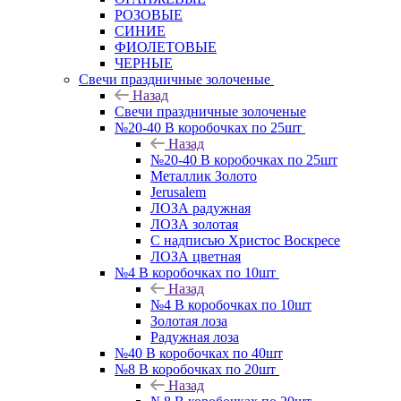
РОЗОВЫЕ
СИНИЕ
ФИОЛЕТОВЫЕ
ЧЕРНЫЕ
Свечи праздничные золоченые
Назад
Свечи праздничные золоченые
№20-40 В коробочках по 25шт
Назад
№20-40 В коробочках по 25шт
Металлик Золото
Jerusalem
ЛОЗА радужная
ЛОЗА золотая
С надписью Христос Воскресе
ЛОЗА цветная
№4 В коробочках по 10шт
Назад
№4 В коробочках по 10шт
Золотая лоза
Радужная лоза
№40 В коробочках по 40шт
№8 В коробочках по 20шт
Назад