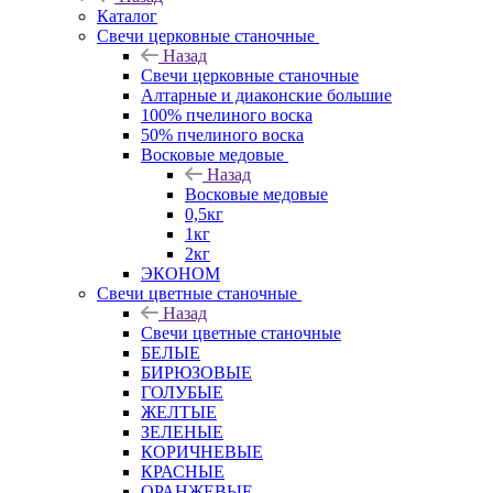
Каталог
Свечи церковные станочные
Назад
Свечи церковные станочные
Алтарные и диаконские большие
100% пчелиного воска
50% пчелиного воска
Восковые медовые
Назад
Восковые медовые
0,5кг
1кг
2кг
ЭКОНОМ
Свечи цветные станочные
Назад
Свечи цветные станочные
БЕЛЫЕ
БИРЮЗОВЫЕ
ГОЛУБЫЕ
ЖЕЛТЫЕ
ЗЕЛЕНЫЕ
КОРИЧНЕВЫЕ
КРАСНЫЕ
ОРАНЖЕВЫЕ