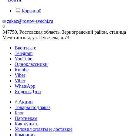
Корзина
0
zakaz@rostov-svechi.ru
347750, Ростовская область, Зерноградский район, станица
Мечётинская, ул. Пугачева, д.73
Вконтакте
Telegram
YouTube
Одноклассники
Rutube
Viber
Viber
WhatsApp
Яндекс.Дзен
Акции
Товары под заказ
Блог
Партнёрам
Как купить
Условия оплаты и доставки
Компания