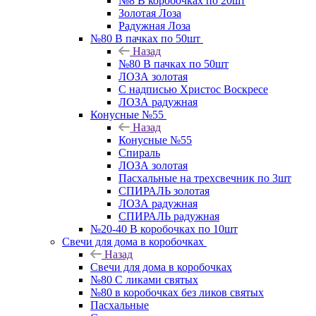
№8 В коробочках по 20шт
Золотая Лоза
Радужная Лоза
№80 В пачках по 50шт
Назад
№80 В пачках по 50шт
ЛОЗА золотая
С надписью Христос Воскресе
ЛОЗА радужная
Конусные №55
Назад
Конусные №55
Спираль
ЛОЗА золотая
Пасхальные на трехсвечник по 3шт
СПИРАЛЬ золотая
ЛОЗА радужная
СПИРАЛЬ радужная
№20-40 В коробочках по 10шт
Свечи для дома в коробочках
Назад
Свечи для дома в коробочках
№80 С ликами святых
№80 в коробочках без ликов святых
Пасхальные