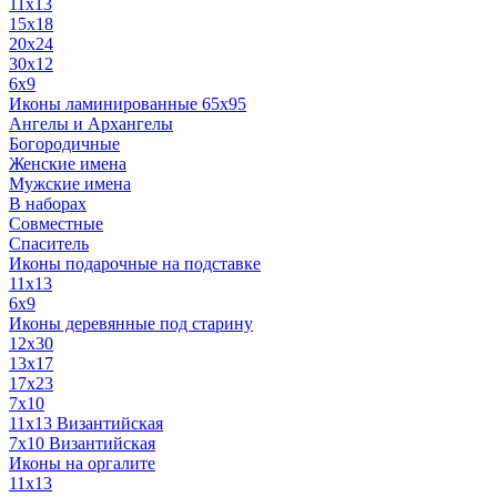
11x13
15x18
20x24
30х12
6x9
Иконы ламинированные 65x95
Ангелы и Архангелы
Богородичные
Женские имена
Мужские имена
В наборах
Совместные
Спаситель
Иконы подарочные на подставке
11x13
6x9
Иконы деревянные под старину
12х30
13x17
17x23
7x10
11x13 Византийская
7x10 Византийская
Иконы на оргалите
11x13