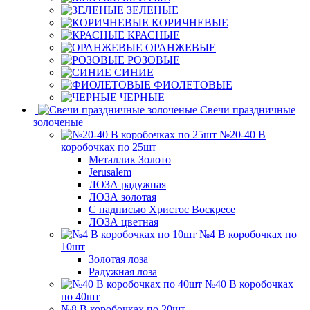
ЗЕЛЕНЫЕ
КОРИЧНЕВЫЕ
КРАСНЫЕ
ОРАНЖЕВЫЕ
РОЗОВЫЕ
СИНИЕ
ФИОЛЕТОВЫЕ
ЧЕРНЫЕ
Свечи праздничные
золоченые
№20-40 В
коробочках по 25шт
Металлик Золото
Jerusalem
ЛОЗА радужная
ЛОЗА золотая
С надписью Христос Воскресе
ЛОЗА цветная
№4 В коробочках по
10шт
Золотая лоза
Радужная лоза
№40 В коробочках
по 40шт
№8 В коробочках по 20шт