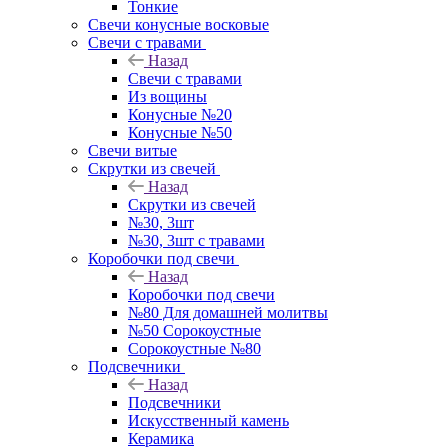
Тонкие
Свечи конусные восковые
Свечи с травами
Назад
Свечи с травами
Из вощины
Конусные №20
Конусные №50
Свечи витые
Скрутки из свечей
Назад
Скрутки из свечей
№30, 3шт
№30, 3шт с травами
Коробочки под свечи
Назад
Коробочки под свечи
№80 Для домашней молитвы
№50 Сорокоустные
Сорокоустные №80
Подсвечники
Назад
Подсвечники
Искусственный камень
Керамика