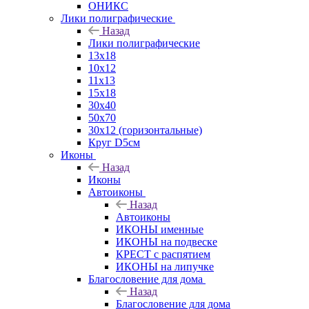
ОНИКС
Лики полиграфические
Назад
Лики полиграфические
13x18
10x12
11х13
15х18
30x40
50x70
30x12 (горизонтальные)
Круг D5см
Иконы
Назад
Иконы
Автоиконы
Назад
Автоиконы
ИКОНЫ именные
ИКОНЫ на подвеске
КРЕСТ с распятием
ИКОНЫ на липучке
Благословение для дома
Назад
Благословение для дома