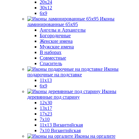
20x24
30х12
6x9
Иконы
ламинированные 65x95
Ангелы и Архангелы
Богородичные
Женские имена
Мужские имена
В наборах
Совместные
Спаситель
Иконы
подарочные на подставке
11x13
6x9
Иконы
деревянные под старину
12х30
13x17
17x23
7x10
11x13 Византийская
7x10 Византийская
Иконы на оргалите