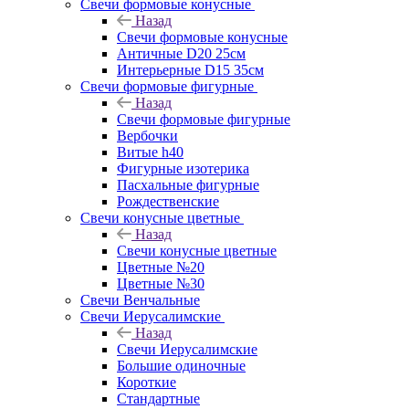
Свечи формовые конусные
Назад
Свечи формовые конусные
Античные D20 25см
Интерьерные D15 35см
Свечи формовые фигурные
Назад
Свечи формовые фигурные
Вербочки
Витые h40
Фигурные изотерика
Пасхальные фигурные
Рождественские
Свечи конусные цветные
Назад
Свечи конусные цветные
Цветные №20
Цветные №30
Свечи Венчальные
Свечи Иерусалимские
Назад
Свечи Иерусалимские
Большие одиночные
Короткие
Стандартные