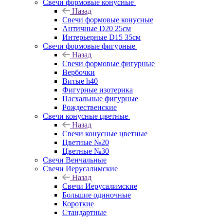
Свечи формовые конусные
Назад
Свечи формовые конусные
Античные D20 25см
Интерьерные D15 35см
Свечи формовые фигурные
Назад
Свечи формовые фигурные
Вербочки
Витые h40
Фигурные изотерика
Пасхальные фигурные
Рождественские
Свечи конусные цветные
Назад
Свечи конусные цветные
Цветные №20
Цветные №30
Свечи Венчальные
Свечи Иерусалимские
Назад
Свечи Иерусалимские
Большие одиночные
Короткие
Стандартные