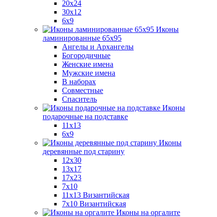
20x24
30х12
6x9
Иконы
ламинированные 65x95
Ангелы и Архангелы
Богородичные
Женские имена
Мужские имена
В наборах
Совместные
Спаситель
Иконы
подарочные на подставке
11x13
6x9
Иконы
деревянные под старину
12х30
13x17
17x23
7x10
11x13 Византийская
7x10 Византийская
Иконы на оргалите