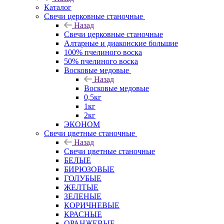
Каталог
Свечи церковные станочные
Назад
Свечи церковные станочные
Алтарные и диаконские большие
100% пчелиного воска
50% пчелиного воска
Восковые медовые
Назад
Восковые медовые
0,5кг
1кг
2кг
ЭКОНОМ
Свечи цветные станочные
Назад
Свечи цветные станочные
БЕЛЫЕ
БИРЮЗОВЫЕ
ГОЛУБЫЕ
ЖЕЛТЫЕ
ЗЕЛЕНЫЕ
КОРИЧНЕВЫЕ
КРАСНЫЕ
ОРАНЖЕВЫЕ