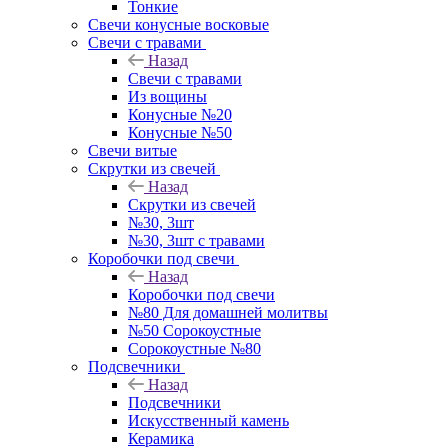
Тонкие
Свечи конусные восковые
Свечи с травами
Назад
Свечи с травами
Из вощины
Конусные №20
Конусные №50
Свечи витые
Скрутки из свечей
Назад
Скрутки из свечей
№30, 3шт
№30, 3шт с травами
Коробочки под свечи
Назад
Коробочки под свечи
№80 Для домашней молитвы
№50 Сорокоустные
Сорокоустные №80
Подсвечники
Назад
Подсвечники
Искусственный камень
Керамика