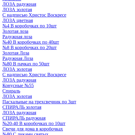
ЛОЗА радужная
ЛОЗА золотая
С надписью Христос Воскресе
ЛОЗА цветная
№4 В коробочках по 10шт
Золотая лоза
Радужная лоза
№40 В коробочках по 40шт
№8 В коробочках по 20шт
Золотая Лоза
Радужная Лоза
№80 В пачках по 50шт
ЛОЗА золотая
С надписью Христос Воскресе
ЛОЗА радужная
Конусные №55
Спираль
ЛОЗА золотая
Пасхальные на трехсвечник по 3шт
СПИРАЛЬ золотая
ЛОЗА радужная
СПИРАЛЬ радужная
№20-40 В коробочках по 10шт
Свечи для дома в коробочках
№80 С ликами святых