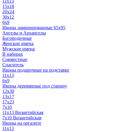
11x13
15x18
20x24
30х12
6x9
Иконы ламинированные 65x95
Ангелы и Архангелы
Богородичные
Женские имена
Мужские имена
В наборах
Совместные
Спаситель
Иконы подарочные на подставке
11x13
6x9
Иконы деревянные под старину
12х30
13x17
17x23
7x10
11x13 Византийская
7x10 Византийская
Иконы на оргалите
11x13