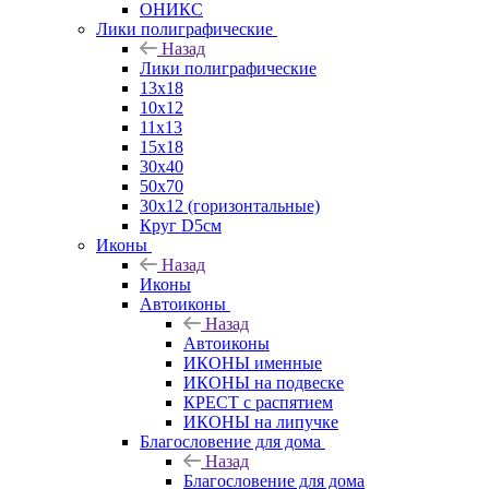
ОНИКС
Лики полиграфические
Назад
Лики полиграфические
13x18
10x12
11х13
15х18
30x40
50x70
30x12 (горизонтальные)
Круг D5см
Иконы
Назад
Иконы
Автоиконы
Назад
Автоиконы
ИКОНЫ именные
ИКОНЫ на подвеске
КРЕСТ с распятием
ИКОНЫ на липучке
Благословение для дома
Назад
Благословение для дома