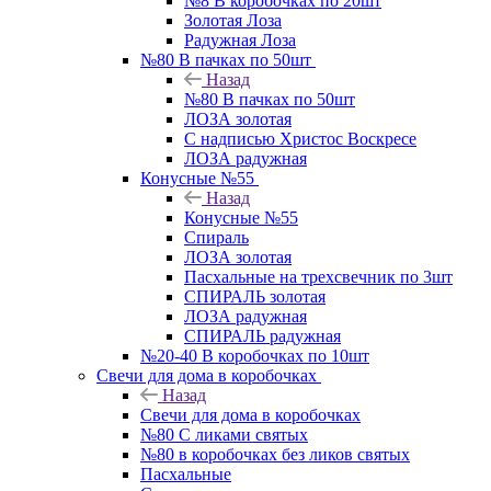
№8 В коробочках по 20шт
Золотая Лоза
Радужная Лоза
№80 В пачках по 50шт
Назад
№80 В пачках по 50шт
ЛОЗА золотая
С надписью Христос Воскресе
ЛОЗА радужная
Конусные №55
Назад
Конусные №55
Спираль
ЛОЗА золотая
Пасхальные на трехсвечник по 3шт
СПИРАЛЬ золотая
ЛОЗА радужная
СПИРАЛЬ радужная
№20-40 В коробочках по 10шт
Свечи для дома в коробочках
Назад
Свечи для дома в коробочках
№80 С ликами святых
№80 в коробочках без ликов святых
Пасхальные