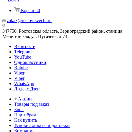
Корзина
0
zakaz@rostov-svechi.ru
347750, Ростовская область, Зерноградский район, станица
Мечётинская, ул. Пугачева, д.73
Вконтакте
Telegram
YouTube
Одноклассники
Rutube
Viber
Viber
WhatsApp
Яндекс.Дзен
Акции
Товары под заказ
Блог
Партнёрам
Как купить
Условия оплаты и доставки
Компания