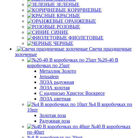
ЗЕЛЕНЫЕ
КОРИЧНЕВЫЕ
КРАСНЫЕ
ОРАНЖЕВЫЕ
РОЗОВЫЕ
СИНИЕ
ФИОЛЕТОВЫЕ
ЧЕРНЫЕ
Свечи праздничные
золоченые
№20-40 В
коробочках по 25шт
Металлик Золото
Jerusalem
ЛОЗА радужная
ЛОЗА золотая
С надписью Христос Воскресе
ЛОЗА цветная
№4 В коробочках по
10шт
Золотая лоза
Радужная лоза
№40 В коробочках
по 40шт
№8 В коробочках по 20шт