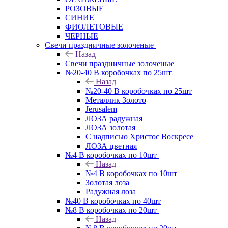
РОЗОВЫЕ
СИНИЕ
ФИОЛЕТОВЫЕ
ЧЕРНЫЕ
Свечи праздничные золоченые
Назад
Свечи праздничные золоченые
№20-40 В коробочках по 25шт
Назад
№20-40 В коробочках по 25шт
Металлик Золото
Jerusalem
ЛОЗА радужная
ЛОЗА золотая
С надписью Христос Воскресе
ЛОЗА цветная
№4 В коробочках по 10шт
Назад
№4 В коробочках по 10шт
Золотая лоза
Радужная лоза
№40 В коробочках по 40шт
№8 В коробочках по 20шт
Назад