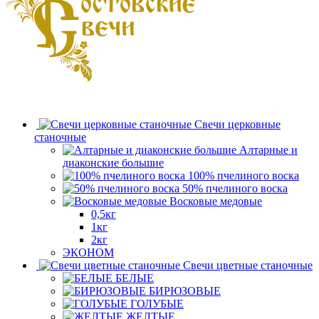
Свечи церковные
станочные
Алтарные и
диаконские большие
100% пчелиного воска
50% пчелиного воска
Восковые медовые
0,5кг
1кг
2кг
ЭКОНОМ
Свечи цветные станочные
БЕЛЫЕ
БИРЮЗОВЫЕ
ГОЛУБЫЕ
ЖЕЛТЫЕ