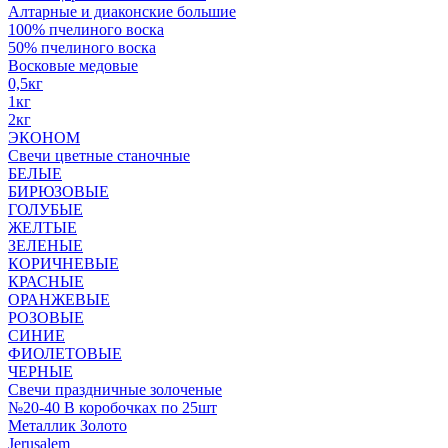
Алтарные и диаконские большие
100% пчелиного воска
50% пчелиного воска
Восковые медовые
0,5кг
1кг
2кг
ЭКОНОМ
Свечи цветные станочные
БЕЛЫЕ
БИРЮЗОВЫЕ
ГОЛУБЫЕ
ЖЕЛТЫЕ
ЗЕЛЕНЫЕ
КОРИЧНЕВЫЕ
КРАСНЫЕ
ОРАНЖЕВЫЕ
РОЗОВЫЕ
СИНИЕ
ФИОЛЕТОВЫЕ
ЧЕРНЫЕ
Свечи праздничные золоченые
№20-40 В коробочках по 25шт
Металлик Золото
Jerusalem