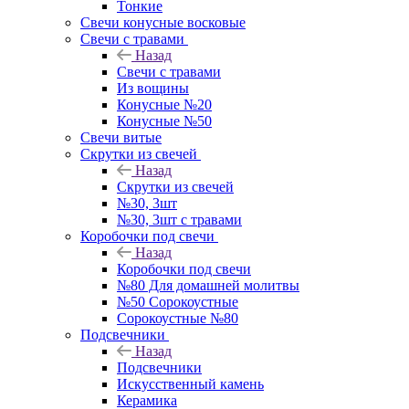
Тонкие
Свечи конусные восковые
Свечи с травами
Назад
Свечи с травами
Из вощины
Конусные №20
Конусные №50
Свечи витые
Скрутки из свечей
Назад
Скрутки из свечей
№30, 3шт
№30, 3шт с травами
Коробочки под свечи
Назад
Коробочки под свечи
№80 Для домашней молитвы
№50 Сорокоустные
Сорокоустные №80
Подсвечники
Назад
Подсвечники
Искусственный камень
Керамика