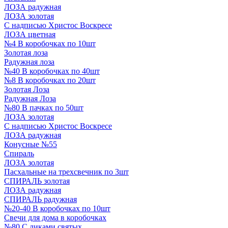
ЛОЗА радужная
ЛОЗА золотая
С надписью Христос Воскресе
ЛОЗА цветная
№4 В коробочках по 10шт
Золотая лоза
Радужная лоза
№40 В коробочках по 40шт
№8 В коробочках по 20шт
Золотая Лоза
Радужная Лоза
№80 В пачках по 50шт
ЛОЗА золотая
С надписью Христос Воскресе
ЛОЗА радужная
Конусные №55
Спираль
ЛОЗА золотая
Пасхальные на трехсвечник по 3шт
СПИРАЛЬ золотая
ЛОЗА радужная
СПИРАЛЬ радужная
№20-40 В коробочках по 10шт
Свечи для дома в коробочках
№80 С ликами святых