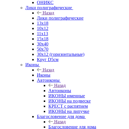
ОНИКС
Лики полиграфические
Назад
Лики полиграфические
13x18
10x12
11х13
15х18
30x40
50x70
30x12 (горизонтальные)
Круг D5см
Иконы
Назад
Иконы
Автоиконы
Назад
Автоиконы
ИКОНЫ именные
ИКОНЫ на подвеске
КРЕСТ с распятием
ИКОНЫ на липучке
Благословение для дома
Назад
Благословение для дома