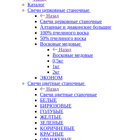
Каталог
Свечи церковные станочные
Назад
Свечи церковные станочные
Алтарные и диаконские большие
100% пчелиного воска
50% пчелиного воска
Восковые медовые
Назад
Восковые медовые
0,5кг
1кг
2кг
ЭКОНОМ
Свечи цветные станочные
Назад
Свечи цветные станочные
БЕЛЫЕ
БИРЮЗОВЫЕ
ГОЛУБЫЕ
ЖЕЛТЫЕ
ЗЕЛЕНЫЕ
КОРИЧНЕВЫЕ
КРАСНЫЕ
ОРАНЖЕВЫЕ