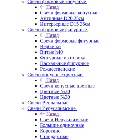
Свечи формовые конусные
Назад
Свечи формовые конусные
Античные D20 25см
Интерьерные D15 35см
Свечи формовые фигурные
Назад
Свечи формовые фигурные
Вербочки
Витые h40
Фигурные изотерика
Пасхальные фигурные
Рождественские
Свечи конусные цветные
Назад
Свечи конусные цветные
Цветные №20
Цветные №30
Свечи Венчальные
Свечи Иерусалимские
Назад
Свечи Иерусалимские
Большие одиночные
Короткие
Стандартные