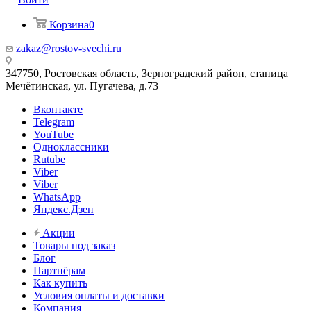
Корзина
0
zakaz@rostov-svechi.ru
347750, Ростовская область, Зерноградский район, станица
Мечётинская, ул. Пугачева, д.73
Вконтакте
Telegram
YouTube
Одноклассники
Rutube
Viber
Viber
WhatsApp
Яндекс.Дзен
Акции
Товары под заказ
Блог
Партнёрам
Как купить
Условия оплаты и доставки
Компания