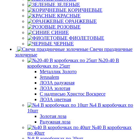
ЗЕЛЕНЫЕ
КОРИЧНЕВЫЕ
КРАСНЫЕ
ОРАНЖЕВЫЕ
РОЗОВЫЕ
СИНИЕ
ФИОЛЕТОВЫЕ
ЧЕРНЫЕ
Свечи праздничные
золоченые
№20-40 В
коробочках по 25шт
Металлик Золото
Jerusalem
ЛОЗА радужная
ЛОЗА золотая
С надписью Христос Воскресе
ЛОЗА цветная
№4 В коробочках по
10шт
Золотая лоза
Радужная лоза
№40 В коробочках
по 40шт
№8 В коробочках по 20шт