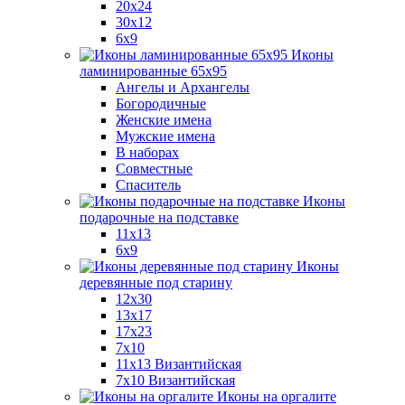
20x24
30х12
6x9
Иконы
ламинированные 65x95
Ангелы и Архангелы
Богородичные
Женские имена
Мужские имена
В наборах
Совместные
Спаситель
Иконы
подарочные на подставке
11x13
6x9
Иконы
деревянные под старину
12х30
13x17
17x23
7x10
11x13 Византийская
7x10 Византийская
Иконы на оргалите