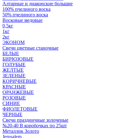
Алтарные и диаконские большие
100% пчелиного воска
50% пчелиного воска
Восковые медовые
0,5кг
1кг
2кг
ЭКОНОМ
Свечи цветные станочные
БЕЛЫЕ
БИРЮЗОВЫЕ
ГОЛУБЫЕ
ЖЕЛТЫЕ
ЗЕЛЕНЫЕ
КОРИЧНЕВЫЕ
КРАСНЫЕ
ОРАНЖЕВЫЕ
РОЗОВЫЕ
СИНИЕ
ФИОЛЕТОВЫЕ
ЧЕРНЫЕ
Свечи праздничные золоченые
№20-40 В коробочках по 25шт
Металлик Золото
Jerusalem