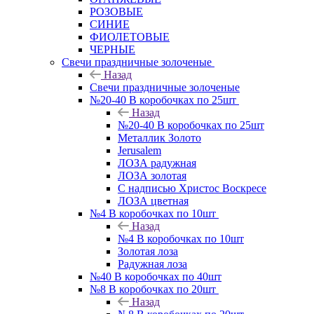
РОЗОВЫЕ
СИНИЕ
ФИОЛЕТОВЫЕ
ЧЕРНЫЕ
Свечи праздничные золоченые
Назад
Свечи праздничные золоченые
№20-40 В коробочках по 25шт
Назад
№20-40 В коробочках по 25шт
Металлик Золото
Jerusalem
ЛОЗА радужная
ЛОЗА золотая
С надписью Христос Воскресе
ЛОЗА цветная
№4 В коробочках по 10шт
Назад
№4 В коробочках по 10шт
Золотая лоза
Радужная лоза
№40 В коробочках по 40шт
№8 В коробочках по 20шт
Назад