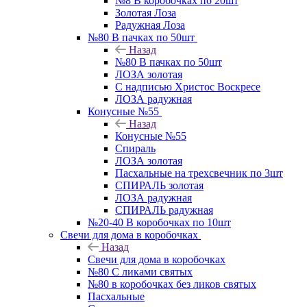
№8 В коробочках по 20шт
Золотая Лоза
Радужная Лоза
№80 В пачках по 50шт
Назад
№80 В пачках по 50шт
ЛОЗА золотая
С надписью Христос Воскресе
ЛОЗА радужная
Конусные №55
Назад
Конусные №55
Спираль
ЛОЗА золотая
Пасхальные на трехсвечник по 3шт
СПИРАЛЬ золотая
ЛОЗА радужная
СПИРАЛЬ радужная
№20-40 В коробочках по 10шт
Свечи для дома в коробочках
Назад
Свечи для дома в коробочках
№80 С ликами святых
№80 в коробочках без ликов святых
Пасхальные