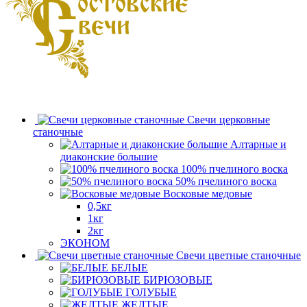
Свечи церковные
станочные
Алтарные и
диаконские большие
100% пчелиного воска
50% пчелиного воска
Восковые медовые
0,5кг
1кг
2кг
ЭКОНОМ
Свечи цветные станочные
БЕЛЫЕ
БИРЮЗОВЫЕ
ГОЛУБЫЕ
ЖЕЛТЫЕ