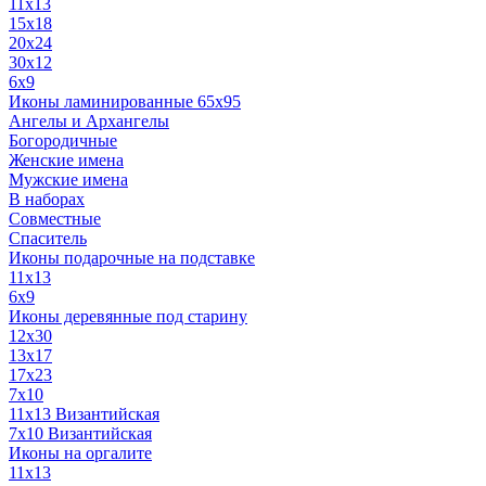
11x13
15x18
20x24
30х12
6x9
Иконы ламинированные 65x95
Ангелы и Архангелы
Богородичные
Женские имена
Мужские имена
В наборах
Совместные
Спаситель
Иконы подарочные на подставке
11x13
6x9
Иконы деревянные под старину
12х30
13x17
17x23
7x10
11x13 Византийская
7x10 Византийская
Иконы на оргалите
11x13