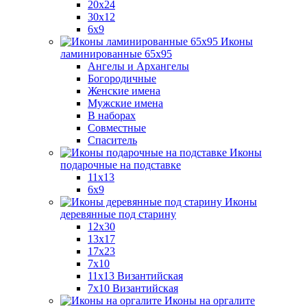
20x24
30х12
6x9
Иконы
ламинированные 65x95
Ангелы и Архангелы
Богородичные
Женские имена
Мужские имена
В наборах
Совместные
Спаситель
Иконы
подарочные на подставке
11x13
6x9
Иконы
деревянные под старину
12х30
13x17
17x23
7x10
11x13 Византийская
7x10 Византийская
Иконы на оргалите