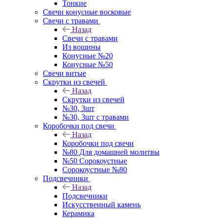
Тонкие
Свечи конусные восковые
Свечи с травами
Назад
Свечи с травами
Из вощины
Конусные №20
Конусные №50
Свечи витые
Скрутки из свечей
Назад
Скрутки из свечей
№30, 3шт
№30, 3шт с травами
Коробочки под свечи
Назад
Коробочки под свечи
№80 Для домашней молитвы
№50 Сорокоустные
Сорокоустные №80
Подсвечники
Назад
Подсвечники
Искусственный камень
Керамика