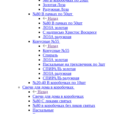
№8 В коробочках по 20шт
Золотая Лоза
Радужная Лоза
№80 В пачках по 50шт
Назад
№80 В пачках по 50шт
ЛОЗА золотая
С надписью Христос Воскресе
ЛОЗА радужная
Конусные №55
Назад
Конусные №55
Спираль
ЛОЗА золотая
Пасхальные на трехсвечник по 3шт
СПИРАЛЬ золотая
ЛОЗА радужная
СПИРАЛЬ радужная
№20-40 В коробочках по 10шт
Свечи для дома в коробочках
Назад
Свечи для дома в коробочках
№80 С ликами святых
№80 в коробочках без ликов святых
Пасхальные