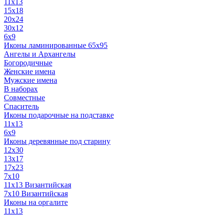
11x13
15x18
20x24
30х12
6x9
Иконы ламинированные 65x95
Ангелы и Архангелы
Богородичные
Женские имена
Мужские имена
В наборах
Совместные
Спаситель
Иконы подарочные на подставке
11x13
6x9
Иконы деревянные под старину
12х30
13x17
17x23
7x10
11x13 Византийская
7x10 Византийская
Иконы на оргалите
11x13