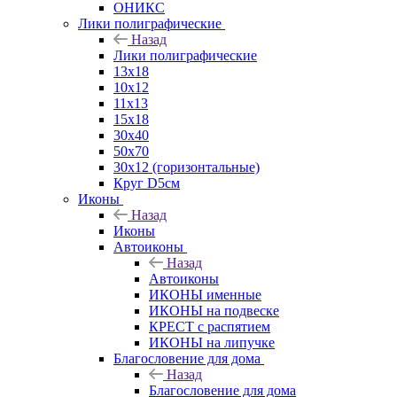
ОНИКС
Лики полиграфические
Назад
Лики полиграфические
13x18
10x12
11х13
15х18
30x40
50x70
30x12 (горизонтальные)
Круг D5см
Иконы
Назад
Иконы
Автоиконы
Назад
Автоиконы
ИКОНЫ именные
ИКОНЫ на подвеске
КРЕСТ с распятием
ИКОНЫ на липучке
Благословение для дома
Назад
Благословение для дома