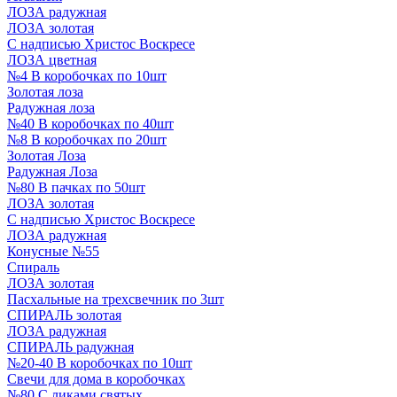
ЛОЗА радужная
ЛОЗА золотая
С надписью Христос Воскресе
ЛОЗА цветная
№4 В коробочках по 10шт
Золотая лоза
Радужная лоза
№40 В коробочках по 40шт
№8 В коробочках по 20шт
Золотая Лоза
Радужная Лоза
№80 В пачках по 50шт
ЛОЗА золотая
С надписью Христос Воскресе
ЛОЗА радужная
Конусные №55
Спираль
ЛОЗА золотая
Пасхальные на трехсвечник по 3шт
СПИРАЛЬ золотая
ЛОЗА радужная
СПИРАЛЬ радужная
№20-40 В коробочках по 10шт
Свечи для дома в коробочках
№80 С ликами святых