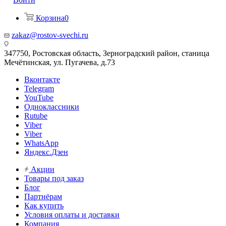
Корзина
0
zakaz@rostov-svechi.ru
347750, Ростовская область, Зерноградский район, станица
Мечётинская, ул. Пугачева, д.73
Вконтакте
Telegram
YouTube
Одноклассники
Rutube
Viber
Viber
WhatsApp
Яндекс.Дзен
Акции
Товары под заказ
Блог
Партнёрам
Как купить
Условия оплаты и доставки
Компания