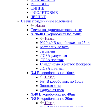
РОЗОВЫЕ
СИНИЕ
ФИОЛЕТОВЫЕ
ЧЕРНЫЕ
Свечи праздничные золоченые
Назад
Свечи праздничные золоченые
№20-40 В коробочках по 25шт
Назад
№20-40 В коробочках по 25шт
Металлик Золото
Jerusalem
ЛОЗА радужная
ЛОЗА золотая
С надписью Христос Воскресе
ЛОЗА цветная
№4 В коробочках по 10шт
Назад
№4 В коробочках по 10шт
Золотая лоза
Радужная лоза
№40 В коробочках по 40шт
№8 В коробочках по 20шт
Назад