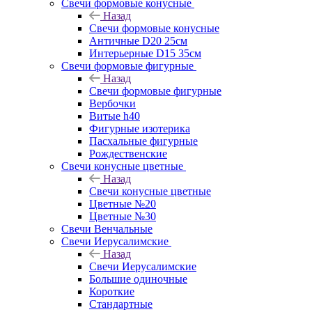
Свечи формовые конусные
Назад
Свечи формовые конусные
Античные D20 25см
Интерьерные D15 35см
Свечи формовые фигурные
Назад
Свечи формовые фигурные
Вербочки
Витые h40
Фигурные изотерика
Пасхальные фигурные
Рождественские
Свечи конусные цветные
Назад
Свечи конусные цветные
Цветные №20
Цветные №30
Свечи Венчальные
Свечи Иерусалимские
Назад
Свечи Иерусалимские
Большие одиночные
Короткие
Стандартные