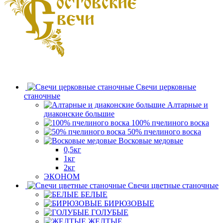
Свечи церковные
станочные
Алтарные и
диаконские большие
100% пчелиного воска
50% пчелиного воска
Восковые медовые
0,5кг
1кг
2кг
ЭКОНОМ
Свечи цветные станочные
БЕЛЫЕ
БИРЮЗОВЫЕ
ГОЛУБЫЕ
ЖЕЛТЫЕ