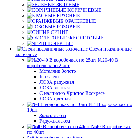
ЗЕЛЕНЫЕ
КОРИЧНЕВЫЕ
КРАСНЫЕ
ОРАНЖЕВЫЕ
РОЗОВЫЕ
СИНИЕ
ФИОЛЕТОВЫЕ
ЧЕРНЫЕ
Свечи праздничные
золоченые
№20-40 В
коробочках по 25шт
Металлик Золото
Jerusalem
ЛОЗА радужная
ЛОЗА золотая
С надписью Христос Воскресе
ЛОЗА цветная
№4 В коробочках по
10шт
Золотая лоза
Радужная лоза
№40 В коробочках
по 40шт
№8 В коробочках по 20шт