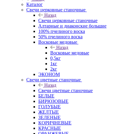
Каталог
Свечи церковные станочные
Назад
Свечи церковные станочные
Алтарные и диаконские большие
100% пчелиного воска
50% пчелиного воска
Восковые медовые
Назад
Восковые медовые
0,5кг
1кг
2кг
ЭКОНОМ
Свечи цветные станочные
Назад
Свечи цветные станочные
БЕЛЫЕ
БИРЮЗОВЫЕ
ГОЛУБЫЕ
ЖЕЛТЫЕ
ЗЕЛЕНЫЕ
КОРИЧНЕВЫЕ
КРАСНЫЕ
ОРАНЖЕВЫЕ