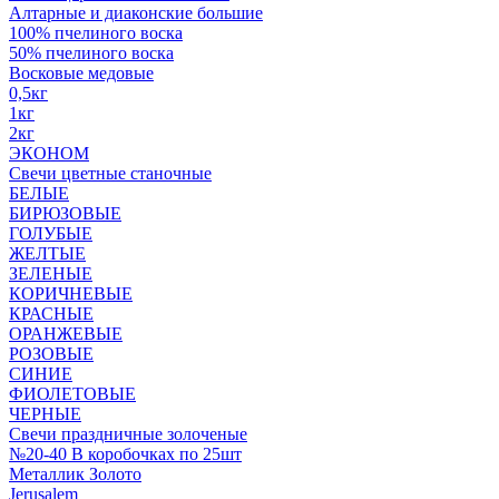
Алтарные и диаконские большие
100% пчелиного воска
50% пчелиного воска
Восковые медовые
0,5кг
1кг
2кг
ЭКОНОМ
Свечи цветные станочные
БЕЛЫЕ
БИРЮЗОВЫЕ
ГОЛУБЫЕ
ЖЕЛТЫЕ
ЗЕЛЕНЫЕ
КОРИЧНЕВЫЕ
КРАСНЫЕ
ОРАНЖЕВЫЕ
РОЗОВЫЕ
СИНИЕ
ФИОЛЕТОВЫЕ
ЧЕРНЫЕ
Свечи праздничные золоченые
№20-40 В коробочках по 25шт
Металлик Золото
Jerusalem