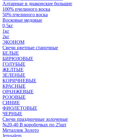
Алтарные и диаконские большие
100% пчелиного воска
50% пчелиного воска
Восковые медовые
0,5кг
1кг
2кг
ЭКОНОМ
Свечи цветные станочные
БЕЛЫЕ
БИРЮЗОВЫЕ
ГОЛУБЫЕ
ЖЕЛТЫЕ
ЗЕЛЕНЫЕ
КОРИЧНЕВЫЕ
КРАСНЫЕ
ОРАНЖЕВЫЕ
РОЗОВЫЕ
СИНИЕ
ФИОЛЕТОВЫЕ
ЧЕРНЫЕ
Свечи праздничные золоченые
№20-40 В коробочках по 25шт
Металлик Золото
Jerusalem