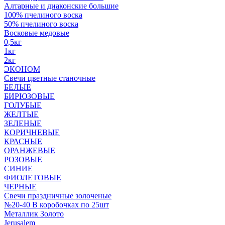
Алтарные и диаконские большие
100% пчелиного воска
50% пчелиного воска
Восковые медовые
0,5кг
1кг
2кг
ЭКОНОМ
Свечи цветные станочные
БЕЛЫЕ
БИРЮЗОВЫЕ
ГОЛУБЫЕ
ЖЕЛТЫЕ
ЗЕЛЕНЫЕ
КОРИЧНЕВЫЕ
КРАСНЫЕ
ОРАНЖЕВЫЕ
РОЗОВЫЕ
СИНИЕ
ФИОЛЕТОВЫЕ
ЧЕРНЫЕ
Свечи праздничные золоченые
№20-40 В коробочках по 25шт
Металлик Золото
Jerusalem