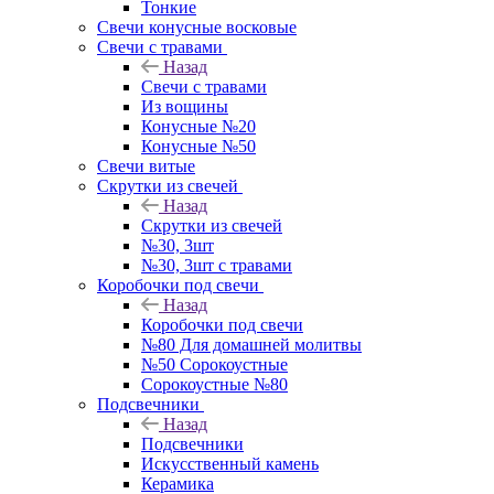
Тонкие
Свечи конусные восковые
Свечи с травами
Назад
Свечи с травами
Из вощины
Конусные №20
Конусные №50
Свечи витые
Скрутки из свечей
Назад
Скрутки из свечей
№30, 3шт
№30, 3шт с травами
Коробочки под свечи
Назад
Коробочки под свечи
№80 Для домашней молитвы
№50 Сорокоустные
Сорокоустные №80
Подсвечники
Назад
Подсвечники
Искусственный камень
Керамика