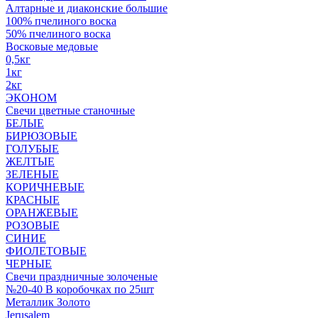
Алтарные и диаконские большие
100% пчелиного воска
50% пчелиного воска
Восковые медовые
0,5кг
1кг
2кг
ЭКОНОМ
Свечи цветные станочные
БЕЛЫЕ
БИРЮЗОВЫЕ
ГОЛУБЫЕ
ЖЕЛТЫЕ
ЗЕЛЕНЫЕ
КОРИЧНЕВЫЕ
КРАСНЫЕ
ОРАНЖЕВЫЕ
РОЗОВЫЕ
СИНИЕ
ФИОЛЕТОВЫЕ
ЧЕРНЫЕ
Свечи праздничные золоченые
№20-40 В коробочках по 25шт
Металлик Золото
Jerusalem