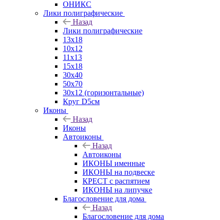
ОНИКС
Лики полиграфические
Назад
Лики полиграфические
13x18
10x12
11х13
15х18
30x40
50x70
30x12 (горизонтальные)
Круг D5см
Иконы
Назад
Иконы
Автоиконы
Назад
Автоиконы
ИКОНЫ именные
ИКОНЫ на подвеске
КРЕСТ с распятием
ИКОНЫ на липучке
Благословение для дома
Назад
Благословение для дома