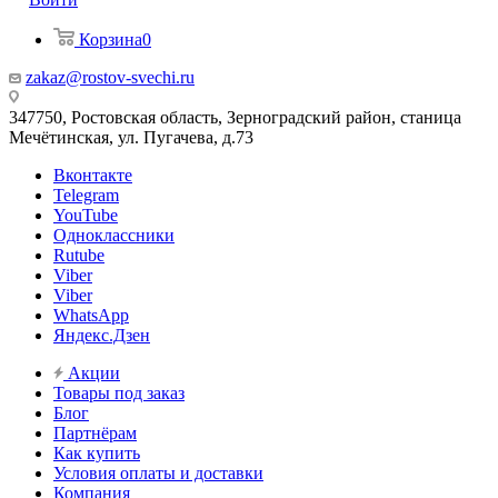
Корзина
0
zakaz@rostov-svechi.ru
347750, Ростовская область, Зерноградский район, станица
Мечётинская, ул. Пугачева, д.73
Вконтакте
Telegram
YouTube
Одноклассники
Rutube
Viber
Viber
WhatsApp
Яндекс.Дзен
Акции
Товары под заказ
Блог
Партнёрам
Как купить
Условия оплаты и доставки
Компания