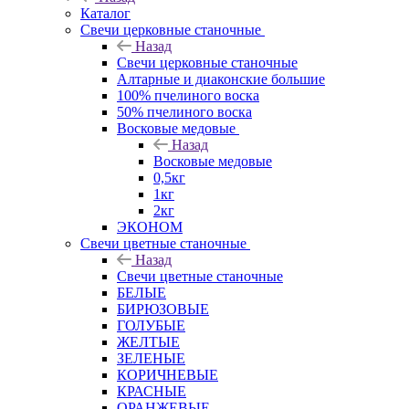
Каталог
Свечи церковные станочные
Назад
Свечи церковные станочные
Алтарные и диаконские большие
100% пчелиного воска
50% пчелиного воска
Восковые медовые
Назад
Восковые медовые
0,5кг
1кг
2кг
ЭКОНОМ
Свечи цветные станочные
Назад
Свечи цветные станочные
БЕЛЫЕ
БИРЮЗОВЫЕ
ГОЛУБЫЕ
ЖЕЛТЫЕ
ЗЕЛЕНЫЕ
КОРИЧНЕВЫЕ
КРАСНЫЕ
ОРАНЖЕВЫЕ