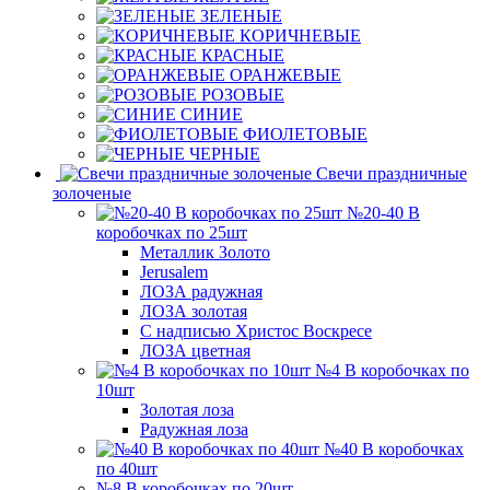
ЗЕЛЕНЫЕ
КОРИЧНЕВЫЕ
КРАСНЫЕ
ОРАНЖЕВЫЕ
РОЗОВЫЕ
СИНИЕ
ФИОЛЕТОВЫЕ
ЧЕРНЫЕ
Свечи праздничные
золоченые
№20-40 В
коробочках по 25шт
Металлик Золото
Jerusalem
ЛОЗА радужная
ЛОЗА золотая
С надписью Христос Воскресе
ЛОЗА цветная
№4 В коробочках по
10шт
Золотая лоза
Радужная лоза
№40 В коробочках
по 40шт
№8 В коробочках по 20шт