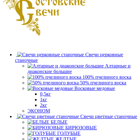
Свечи церковные
станочные
Алтарные и
диаконские большие
100% пчелиного воска
50% пчелиного воска
Восковые медовые
0,5кг
1кг
2кг
ЭКОНОМ
Свечи цветные станочные
БЕЛЫЕ
БИРЮЗОВЫЕ
ГОЛУБЫЕ
ЖЕЛТЫЕ