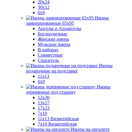
20x24
30х12
6x9
Иконы
ламинированные 65x95
Ангелы и Архангелы
Богородичные
Женские имена
Мужские имена
В наборах
Совместные
Спаситель
Иконы
подарочные на подставке
11x13
6x9
Иконы
деревянные под старину
12х30
13x17
17x23
7x10
11x13 Византийская
7x10 Византийская
Иконы на оргалите