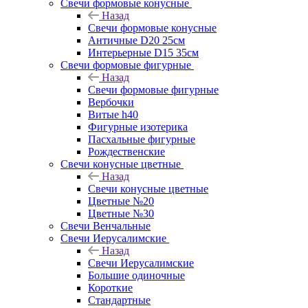
Свечи формовые конусные
Назад
Свечи формовые конусные
Античные D20 25см
Интерьерные D15 35см
Свечи формовые фигурные
Назад
Свечи формовые фигурные
Вербочки
Витые h40
Фигурные изотерика
Пасхальные фигурные
Рождественские
Свечи конусные цветные
Назад
Свечи конусные цветные
Цветные №20
Цветные №30
Свечи Венчальные
Свечи Иерусалимские
Назад
Свечи Иерусалимские
Большие одиночные
Короткие
Стандартные