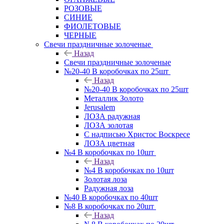
РОЗОВЫЕ
СИНИЕ
ФИОЛЕТОВЫЕ
ЧЕРНЫЕ
Свечи праздничные золоченые
Назад
Свечи праздничные золоченые
№20-40 В коробочках по 25шт
Назад
№20-40 В коробочках по 25шт
Металлик Золото
Jerusalem
ЛОЗА радужная
ЛОЗА золотая
С надписью Христос Воскресе
ЛОЗА цветная
№4 В коробочках по 10шт
Назад
№4 В коробочках по 10шт
Золотая лоза
Радужная лоза
№40 В коробочках по 40шт
№8 В коробочках по 20шт
Назад