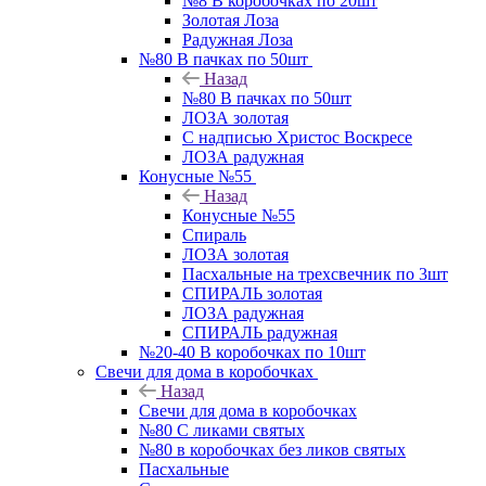
№8 В коробочках по 20шт
Золотая Лоза
Радужная Лоза
№80 В пачках по 50шт
Назад
№80 В пачках по 50шт
ЛОЗА золотая
С надписью Христос Воскресе
ЛОЗА радужная
Конусные №55
Назад
Конусные №55
Спираль
ЛОЗА золотая
Пасхальные на трехсвечник по 3шт
СПИРАЛЬ золотая
ЛОЗА радужная
СПИРАЛЬ радужная
№20-40 В коробочках по 10шт
Свечи для дома в коробочках
Назад
Свечи для дома в коробочках
№80 С ликами святых
№80 в коробочках без ликов святых
Пасхальные