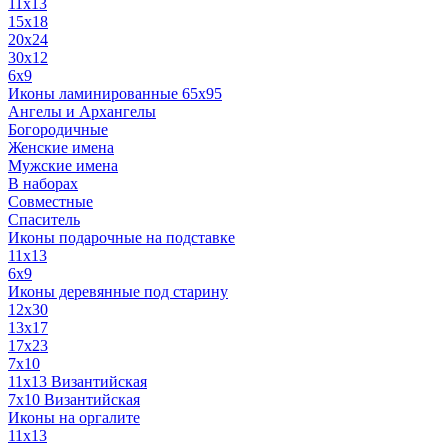
11x13
15x18
20x24
30х12
6x9
Иконы ламинированные 65x95
Ангелы и Архангелы
Богородичные
Женские имена
Мужские имена
В наборах
Совместные
Спаситель
Иконы подарочные на подставке
11x13
6x9
Иконы деревянные под старину
12х30
13x17
17x23
7x10
11x13 Византийская
7x10 Византийская
Иконы на оргалите
11x13