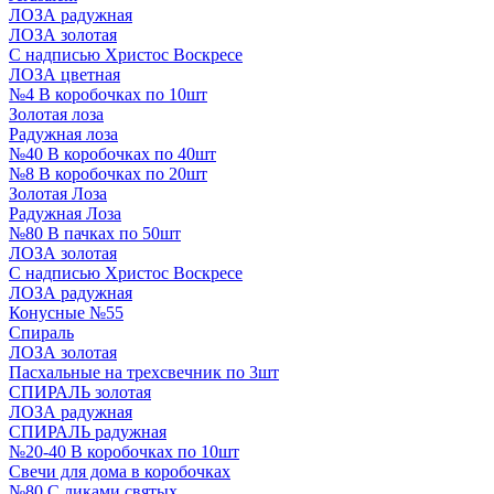
ЛОЗА радужная
ЛОЗА золотая
С надписью Христос Воскресе
ЛОЗА цветная
№4 В коробочках по 10шт
Золотая лоза
Радужная лоза
№40 В коробочках по 40шт
№8 В коробочках по 20шт
Золотая Лоза
Радужная Лоза
№80 В пачках по 50шт
ЛОЗА золотая
С надписью Христос Воскресе
ЛОЗА радужная
Конусные №55
Спираль
ЛОЗА золотая
Пасхальные на трехсвечник по 3шт
СПИРАЛЬ золотая
ЛОЗА радужная
СПИРАЛЬ радужная
№20-40 В коробочках по 10шт
Свечи для дома в коробочках
№80 С ликами святых