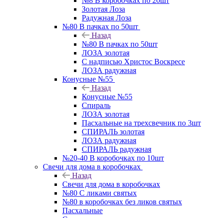
№8 В коробочках по 20шт
Золотая Лоза
Радужная Лоза
№80 В пачках по 50шт
Назад
№80 В пачках по 50шт
ЛОЗА золотая
С надписью Христос Воскресе
ЛОЗА радужная
Конусные №55
Назад
Конусные №55
Спираль
ЛОЗА золотая
Пасхальные на трехсвечник по 3шт
СПИРАЛЬ золотая
ЛОЗА радужная
СПИРАЛЬ радужная
№20-40 В коробочках по 10шт
Свечи для дома в коробочках
Назад
Свечи для дома в коробочках
№80 С ликами святых
№80 в коробочках без ликов святых
Пасхальные