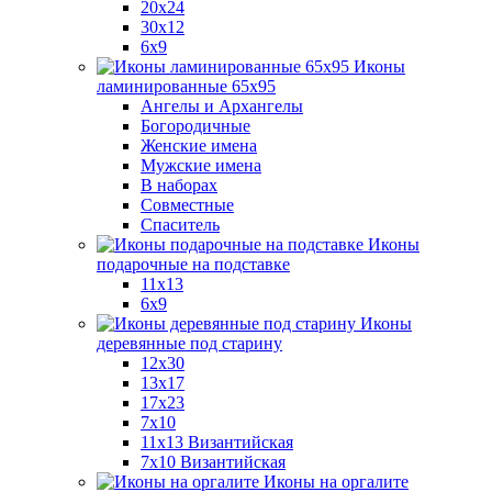
20x24
30х12
6x9
Иконы
ламинированные 65x95
Ангелы и Архангелы
Богородичные
Женские имена
Мужские имена
В наборах
Совместные
Спаситель
Иконы
подарочные на подставке
11x13
6x9
Иконы
деревянные под старину
12х30
13x17
17x23
7x10
11x13 Византийская
7x10 Византийская
Иконы на оргалите