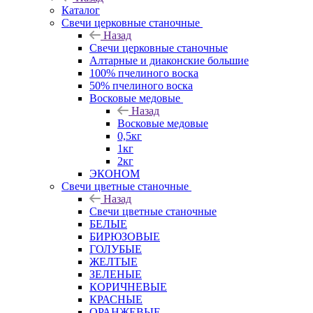
Каталог
Свечи церковные станочные
Назад
Свечи церковные станочные
Алтарные и диаконские большие
100% пчелиного воска
50% пчелиного воска
Восковые медовые
Назад
Восковые медовые
0,5кг
1кг
2кг
ЭКОНОМ
Свечи цветные станочные
Назад
Свечи цветные станочные
БЕЛЫЕ
БИРЮЗОВЫЕ
ГОЛУБЫЕ
ЖЕЛТЫЕ
ЗЕЛЕНЫЕ
КОРИЧНЕВЫЕ
КРАСНЫЕ
ОРАНЖЕВЫЕ