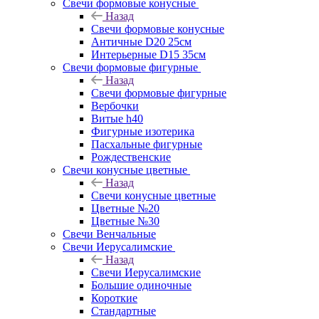
Свечи формовые конусные
Назад
Свечи формовые конусные
Античные D20 25см
Интерьерные D15 35см
Свечи формовые фигурные
Назад
Свечи формовые фигурные
Вербочки
Витые h40
Фигурные изотерика
Пасхальные фигурные
Рождественские
Свечи конусные цветные
Назад
Свечи конусные цветные
Цветные №20
Цветные №30
Свечи Венчальные
Свечи Иерусалимские
Назад
Свечи Иерусалимские
Большие одиночные
Короткие
Стандартные