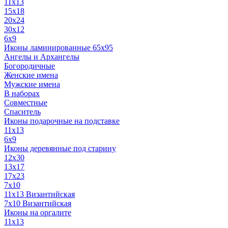
11x13
15x18
20x24
30х12
6x9
Иконы ламинированные 65x95
Ангелы и Архангелы
Богородичные
Женские имена
Мужские имена
В наборах
Совместные
Спаситель
Иконы подарочные на подставке
11x13
6x9
Иконы деревянные под старину
12х30
13x17
17x23
7x10
11x13 Византийская
7x10 Византийская
Иконы на оргалите
11x13