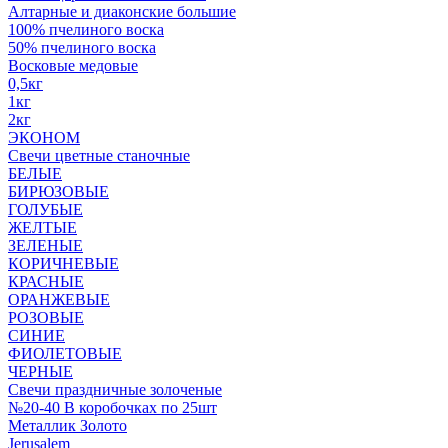
Алтарные и диаконские большие
100% пчелиного воска
50% пчелиного воска
Восковые медовые
0,5кг
1кг
2кг
ЭКОНОМ
Свечи цветные станочные
БЕЛЫЕ
БИРЮЗОВЫЕ
ГОЛУБЫЕ
ЖЕЛТЫЕ
ЗЕЛЕНЫЕ
КОРИЧНЕВЫЕ
КРАСНЫЕ
ОРАНЖЕВЫЕ
РОЗОВЫЕ
СИНИЕ
ФИОЛЕТОВЫЕ
ЧЕРНЫЕ
Свечи праздничные золоченые
№20-40 В коробочках по 25шт
Металлик Золото
Jerusalem