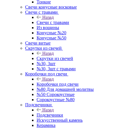
Тонкие
Свечи конусные восковые
Свечи с травами
Назад
Свечи с травами
Из вощины
Конусные №20
Конусные №50
Свечи витые
Скрутки из свечей
Назад
Скрутки из свечей
№30, 3шт
№30, 3шт с травами
Коробочки под свечи
Назад
Коробочки под свечи
№80 Для домашней молитвы
№50 Сорокоустные
Сорокоустные №80
Подсвечники
Назад
Подсвечники
Искусственный камень
Керамика