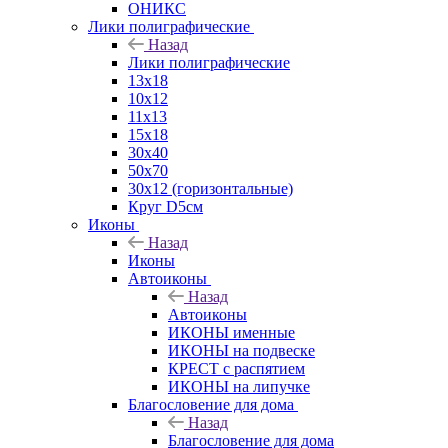
ОНИКС
Лики полиграфические
Назад
Лики полиграфические
13x18
10x12
11х13
15х18
30x40
50x70
30x12 (горизонтальные)
Круг D5см
Иконы
Назад
Иконы
Автоиконы
Назад
Автоиконы
ИКОНЫ именные
ИКОНЫ на подвеске
КРЕСТ с распятием
ИКОНЫ на липучке
Благословение для дома
Назад
Благословение для дома