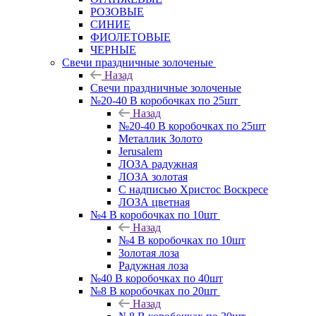
РОЗОВЫЕ
СИНИЕ
ФИОЛЕТОВЫЕ
ЧЕРНЫЕ
Свечи праздничные золоченые
Назад
Свечи праздничные золоченые
№20-40 В коробочках по 25шт
Назад
№20-40 В коробочках по 25шт
Металлик Золото
Jerusalem
ЛОЗА радужная
ЛОЗА золотая
С надписью Христос Воскресе
ЛОЗА цветная
№4 В коробочках по 10шт
Назад
№4 В коробочках по 10шт
Золотая лоза
Радужная лоза
№40 В коробочках по 40шт
№8 В коробочках по 20шт
Назад