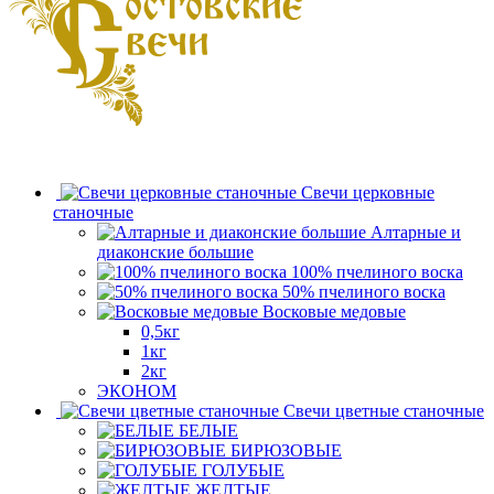
Свечи церковные
станочные
Алтарные и
диаконские большие
100% пчелиного воска
50% пчелиного воска
Восковые медовые
0,5кг
1кг
2кг
ЭКОНОМ
Свечи цветные станочные
БЕЛЫЕ
БИРЮЗОВЫЕ
ГОЛУБЫЕ
ЖЕЛТЫЕ