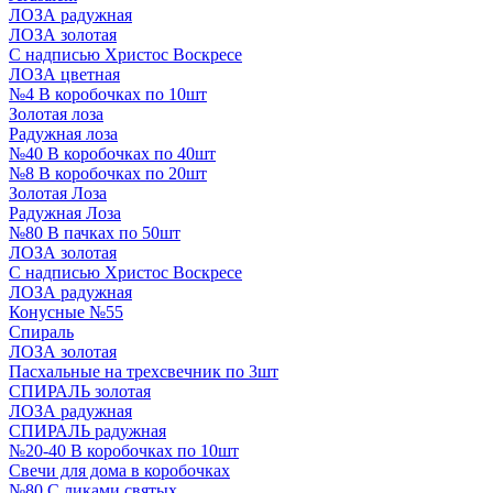
ЛОЗА радужная
ЛОЗА золотая
С надписью Христос Воскресе
ЛОЗА цветная
№4 В коробочках по 10шт
Золотая лоза
Радужная лоза
№40 В коробочках по 40шт
№8 В коробочках по 20шт
Золотая Лоза
Радужная Лоза
№80 В пачках по 50шт
ЛОЗА золотая
С надписью Христос Воскресе
ЛОЗА радужная
Конусные №55
Спираль
ЛОЗА золотая
Пасхальные на трехсвечник по 3шт
СПИРАЛЬ золотая
ЛОЗА радужная
СПИРАЛЬ радужная
№20-40 В коробочках по 10шт
Свечи для дома в коробочках
№80 С ликами святых