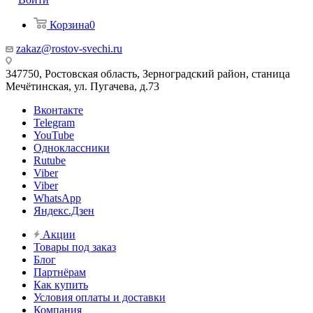
Корзина
0
zakaz@rostov-svechi.ru
347750, Ростовская область, Зерноградский район, станица
Мечётинская, ул. Пугачева, д.73
Вконтакте
Telegram
YouTube
Одноклассники
Rutube
Viber
Viber
WhatsApp
Яндекс.Дзен
Акции
Товары под заказ
Блог
Партнёрам
Как купить
Условия оплаты и доставки
Компания