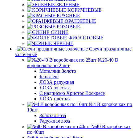
ЗЕЛЕНЫЕ
КОРИЧНЕВЫЕ
КРАСНЫЕ
ОРАНЖЕВЫЕ
РОЗОВЫЕ
СИНИЕ
ФИОЛЕТОВЫЕ
ЧЕРНЫЕ
Свечи праздничные
золоченые
№20-40 В
коробочках по 25шт
Металлик Золото
Jerusalem
ЛОЗА радужная
ЛОЗА золотая
С надписью Христос Воскресе
ЛОЗА цветная
№4 В коробочках по
10шт
Золотая лоза
Радужная лоза
№40 В коробочках
по 40шт
№8 В коробочках по 20шт