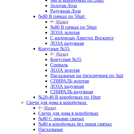
№8 В коробочках по 20шт
Золотая Лоза
Радужная Лоза
№80 В пачках по 50шт
Назад
№80 В пачках по 50шт
ЛОЗА золотая
С надписью Христос Воскресе
ЛОЗА радужная
Конусные №55
Назад
Конусные №55
Спираль
ЛОЗА золотая
Пасхальные на трехсвечник по 3шт
СПИРАЛЬ золотая
ЛОЗА радужная
СПИРАЛЬ радужная
№20-40 В коробочках по 10шт
Свечи для дома в коробочках
Назад
Свечи для дома в коробочках
№80 С ликами святых
№80 в коробочках без ликов святых
Пасхальные