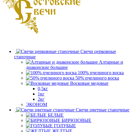
Свечи церковные
станочные
Алтарные и
диаконские большие
100% пчелиного воска
50% пчелиного воска
Восковые медовые
0,5кг
1кг
2кг
ЭКОНОМ
Свечи цветные станочные
БЕЛЫЕ
БИРЮЗОВЫЕ
ГОЛУБЫЕ
ЖЕЛТЫЕ