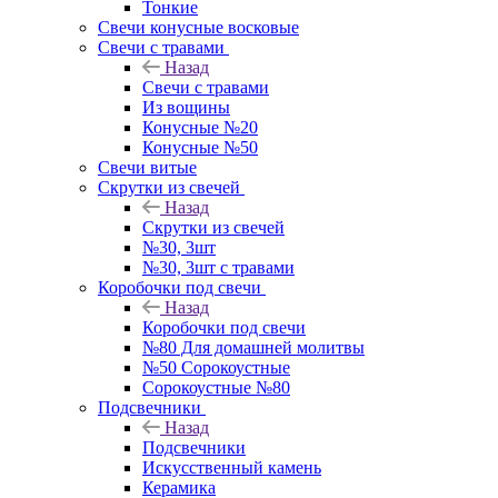
Тонкие
Свечи конусные восковые
Свечи с травами
Назад
Свечи с травами
Из вощины
Конусные №20
Конусные №50
Свечи витые
Скрутки из свечей
Назад
Скрутки из свечей
№30, 3шт
№30, 3шт с травами
Коробочки под свечи
Назад
Коробочки под свечи
№80 Для домашней молитвы
№50 Сорокоустные
Сорокоустные №80
Подсвечники
Назад
Подсвечники
Искусственный камень
Керамика