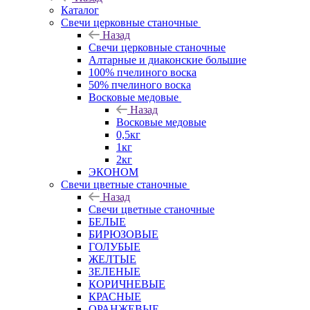
Каталог
Свечи церковные станочные
Назад
Свечи церковные станочные
Алтарные и диаконские большие
100% пчелиного воска
50% пчелиного воска
Восковые медовые
Назад
Восковые медовые
0,5кг
1кг
2кг
ЭКОНОМ
Свечи цветные станочные
Назад
Свечи цветные станочные
БЕЛЫЕ
БИРЮЗОВЫЕ
ГОЛУБЫЕ
ЖЕЛТЫЕ
ЗЕЛЕНЫЕ
КОРИЧНЕВЫЕ
КРАСНЫЕ
ОРАНЖЕВЫЕ