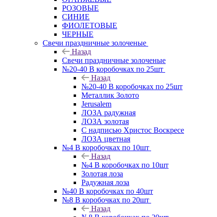
РОЗОВЫЕ
СИНИЕ
ФИОЛЕТОВЫЕ
ЧЕРНЫЕ
Свечи праздничные золоченые
Назад
Свечи праздничные золоченые
№20-40 В коробочках по 25шт
Назад
№20-40 В коробочках по 25шт
Металлик Золото
Jerusalem
ЛОЗА радужная
ЛОЗА золотая
С надписью Христос Воскресе
ЛОЗА цветная
№4 В коробочках по 10шт
Назад
№4 В коробочках по 10шт
Золотая лоза
Радужная лоза
№40 В коробочках по 40шт
№8 В коробочках по 20шт
Назад