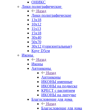
ОНИКС
Лики полиграфические
Назад
Лики полиграфические
13x18
10x12
11х13
15х18
30x40
50x70
30x12 (горизонтальные)
Круг D5см
Иконы
Назад
Иконы
Автоиконы
Назад
Автоиконы
ИКОНЫ именные
ИКОНЫ на подвеске
КРЕСТ с распятием
ИКОНЫ на липучке
Благословение для дома
Назад
Благословение для дома