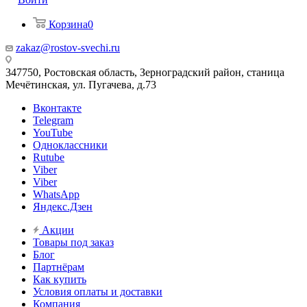
Корзина
0
zakaz@rostov-svechi.ru
347750, Ростовская область, Зерноградский район, станица
Мечётинская, ул. Пугачева, д.73
Вконтакте
Telegram
YouTube
Одноклассники
Rutube
Viber
Viber
WhatsApp
Яндекс.Дзен
Акции
Товары под заказ
Блог
Партнёрам
Как купить
Условия оплаты и доставки
Компания