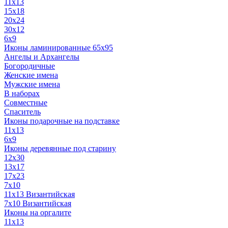
11x13
15x18
20x24
30х12
6x9
Иконы ламинированные 65x95
Ангелы и Архангелы
Богородичные
Женские имена
Мужские имена
В наборах
Совместные
Спаситель
Иконы подарочные на подставке
11x13
6x9
Иконы деревянные под старину
12х30
13x17
17x23
7x10
11x13 Византийская
7x10 Византийская
Иконы на оргалите
11x13