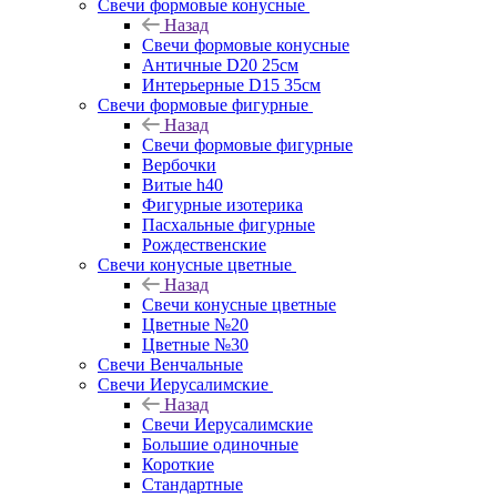
Свечи формовые конусные
Назад
Свечи формовые конусные
Античные D20 25см
Интерьерные D15 35см
Свечи формовые фигурные
Назад
Свечи формовые фигурные
Вербочки
Витые h40
Фигурные изотерика
Пасхальные фигурные
Рождественские
Свечи конусные цветные
Назад
Свечи конусные цветные
Цветные №20
Цветные №30
Свечи Венчальные
Свечи Иерусалимские
Назад
Свечи Иерусалимские
Большие одиночные
Короткие
Стандартные