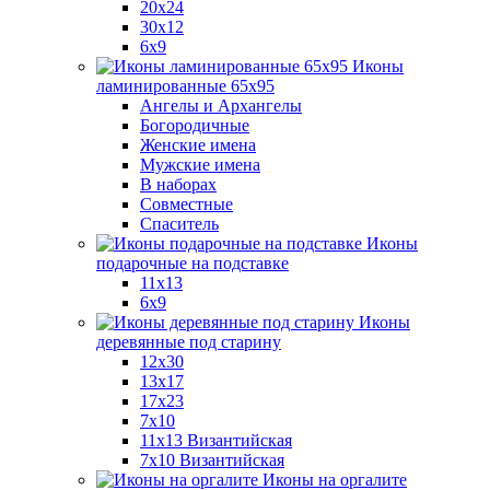
20x24
30х12
6x9
Иконы
ламинированные 65x95
Ангелы и Архангелы
Богородичные
Женские имена
Мужские имена
В наборах
Совместные
Спаситель
Иконы
подарочные на подставке
11x13
6x9
Иконы
деревянные под старину
12х30
13x17
17x23
7x10
11x13 Византийская
7x10 Византийская
Иконы на оргалите