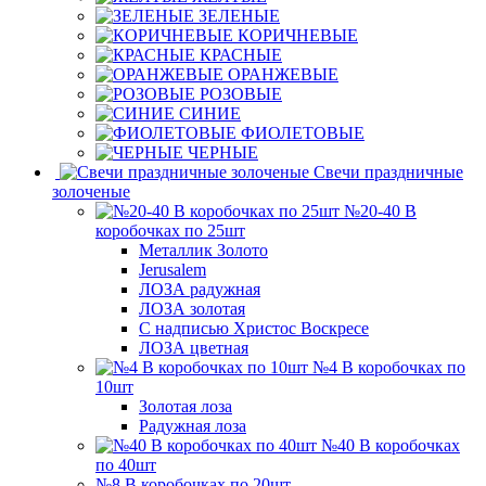
ЗЕЛЕНЫЕ
КОРИЧНЕВЫЕ
КРАСНЫЕ
ОРАНЖЕВЫЕ
РОЗОВЫЕ
СИНИЕ
ФИОЛЕТОВЫЕ
ЧЕРНЫЕ
Свечи праздничные
золоченые
№20-40 В
коробочках по 25шт
Металлик Золото
Jerusalem
ЛОЗА радужная
ЛОЗА золотая
С надписью Христос Воскресе
ЛОЗА цветная
№4 В коробочках по
10шт
Золотая лоза
Радужная лоза
№40 В коробочках
по 40шт
№8 В коробочках по 20шт