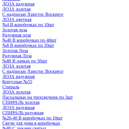
ЛОЗА радужная
ЛОЗА золотая
С надписью Христос Воскресе
ЛОЗА цветная
№4 В коробочках по 10шт
Золотая лоза
Радужная лоза
№40 В коробочках по 40шт
№8 В коробочках по 20шт
Золотая Лоза
Радужная Лоза
№80 В пачках по 50шт
ЛОЗА золотая
С надписью Христос Воскресе
ЛОЗА радужная
Конусные №55
Спираль
ЛОЗА золотая
Пасхальные на трехсвечник по 3шт
СПИРАЛЬ золотая
ЛОЗА радужная
СПИРАЛЬ радужная
№20-40 В коробочках по 10шт
Свечи для дома в коробочках
№80 С ликами святых