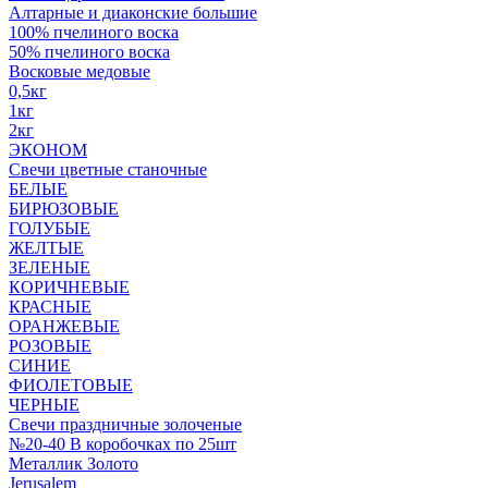
Алтарные и диаконские большие
100% пчелиного воска
50% пчелиного воска
Восковые медовые
0,5кг
1кг
2кг
ЭКОНОМ
Свечи цветные станочные
БЕЛЫЕ
БИРЮЗОВЫЕ
ГОЛУБЫЕ
ЖЕЛТЫЕ
ЗЕЛЕНЫЕ
КОРИЧНЕВЫЕ
КРАСНЫЕ
ОРАНЖЕВЫЕ
РОЗОВЫЕ
СИНИЕ
ФИОЛЕТОВЫЕ
ЧЕРНЫЕ
Свечи праздничные золоченые
№20-40 В коробочках по 25шт
Металлик Золото
Jerusalem