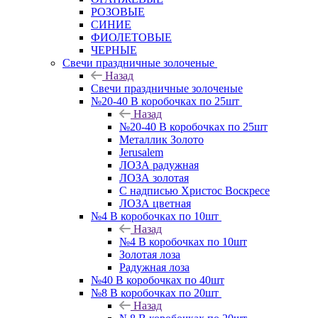
РОЗОВЫЕ
СИНИЕ
ФИОЛЕТОВЫЕ
ЧЕРНЫЕ
Свечи праздничные золоченые
Назад
Свечи праздничные золоченые
№20-40 В коробочках по 25шт
Назад
№20-40 В коробочках по 25шт
Металлик Золото
Jerusalem
ЛОЗА радужная
ЛОЗА золотая
С надписью Христос Воскресе
ЛОЗА цветная
№4 В коробочках по 10шт
Назад
№4 В коробочках по 10шт
Золотая лоза
Радужная лоза
№40 В коробочках по 40шт
№8 В коробочках по 20шт
Назад