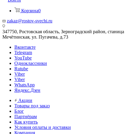
Корзина
0
zakaz@rostov-svechi.ru
347750, Ростовская область, Зерноградский район, станица
Мечётинская, ул. Пугачева, д.73
Вконтакте
Telegram
YouTube
Одноклассники
Rutube
Viber
Viber
WhatsApp
Яндекс.Дзен
Акции
Товары под заказ
Блог
Партнёрам
Как купить
Условия оплаты и доставки
Компания