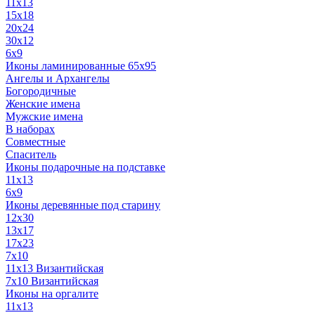
11x13
15x18
20x24
30х12
6x9
Иконы ламинированные 65x95
Ангелы и Архангелы
Богородичные
Женские имена
Мужские имена
В наборах
Совместные
Спаситель
Иконы подарочные на подставке
11x13
6x9
Иконы деревянные под старину
12х30
13x17
17x23
7x10
11x13 Византийская
7x10 Византийская
Иконы на оргалите
11x13