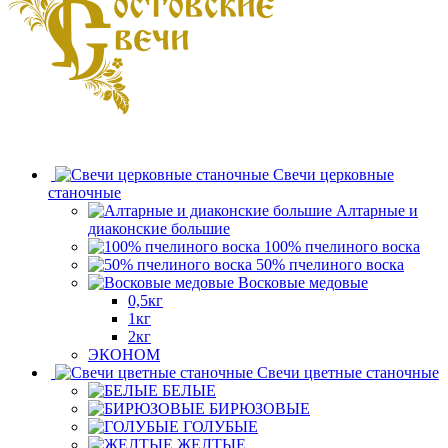
Свечи церковные
станочные
Алтарные и
диаконские большие
100% пчелиного воска
50% пчелиного воска
Восковые медовые
0,5кг
1кг
2кг
ЭКОНОМ
Свечи цветные станочные
БЕЛЫЕ
БИРЮЗОВЫЕ
ГОЛУБЫЕ
ЖЕЛТЫЕ