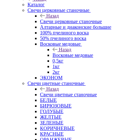
Каталог
Свечи церковные станочные
Назад
Свечи церковные станочные
Алтарные и диаконские большие
100% пчелиного воска
50% пчелиного воска
Восковые медовые
Назад
Восковые медовые
0,5кг
1кг
2кг
ЭКОНОМ
Свечи цветные станочные
Назад
Свечи цветные станочные
БЕЛЫЕ
БИРЮЗОВЫЕ
ГОЛУБЫЕ
ЖЕЛТЫЕ
ЗЕЛЕНЫЕ
КОРИЧНЕВЫЕ
КРАСНЫЕ
ОРАНЖЕВЫЕ