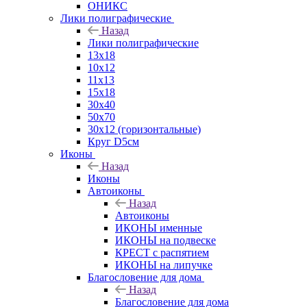
ОНИКС
Лики полиграфические
Назад
Лики полиграфические
13x18
10x12
11х13
15х18
30x40
50x70
30x12 (горизонтальные)
Круг D5см
Иконы
Назад
Иконы
Автоиконы
Назад
Автоиконы
ИКОНЫ именные
ИКОНЫ на подвеске
КРЕСТ с распятием
ИКОНЫ на липучке
Благословение для дома
Назад
Благословение для дома