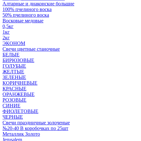
Алтарные и диаконские большие
100% пчелиного воска
50% пчелиного воска
Восковые медовые
0,5кг
1кг
2кг
ЭКОНОМ
Свечи цветные станочные
БЕЛЫЕ
БИРЮЗОВЫЕ
ГОЛУБЫЕ
ЖЕЛТЫЕ
ЗЕЛЕНЫЕ
КОРИЧНЕВЫЕ
КРАСНЫЕ
ОРАНЖЕВЫЕ
РОЗОВЫЕ
СИНИЕ
ФИОЛЕТОВЫЕ
ЧЕРНЫЕ
Свечи праздничные золоченые
№20-40 В коробочках по 25шт
Металлик Золото
Jerusalem