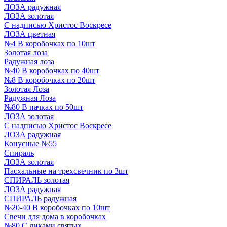
ЛОЗА радужная
ЛОЗА золотая
С надписью Христос Воскресе
ЛОЗА цветная
№4 В коробочках по 10шт
Золотая лоза
Радужная лоза
№40 В коробочках по 40шт
№8 В коробочках по 20шт
Золотая Лоза
Радужная Лоза
№80 В пачках по 50шт
ЛОЗА золотая
С надписью Христос Воскресе
ЛОЗА радужная
Конусные №55
Спираль
ЛОЗА золотая
Пасхальные на трехсвечник по 3шт
СПИРАЛЬ золотая
ЛОЗА радужная
СПИРАЛЬ радужная
№20-40 В коробочках по 10шт
Свечи для дома в коробочках
№80 С ликами святых