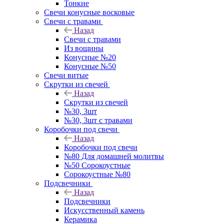
Тонкие
Свечи конусные восковые
Свечи с травами
Назад
Свечи с травами
Из вощины
Конусные №20
Конусные №50
Свечи витые
Скрутки из свечей
Назад
Скрутки из свечей
№30, 3шт
№30, 3шт с травами
Коробочки под свечи
Назад
Коробочки под свечи
№80 Для домашней молитвы
№50 Сорокоустные
Сорокоустные №80
Подсвечники
Назад
Подсвечники
Искусственный камень
Керамика