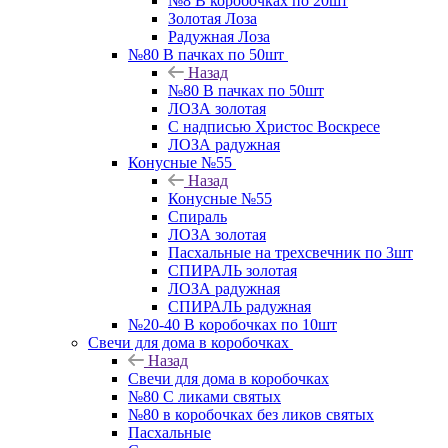
№8 В коробочках по 20шт
Золотая Лоза
Радужная Лоза
№80 В пачках по 50шт
Назад
№80 В пачках по 50шт
ЛОЗА золотая
С надписью Христос Воскресе
ЛОЗА радужная
Конусные №55
Назад
Конусные №55
Спираль
ЛОЗА золотая
Пасхальные на трехсвечник по 3шт
СПИРАЛЬ золотая
ЛОЗА радужная
СПИРАЛЬ радужная
№20-40 В коробочках по 10шт
Свечи для дома в коробочках
Назад
Свечи для дома в коробочках
№80 С ликами святых
№80 в коробочках без ликов святых
Пасхальные