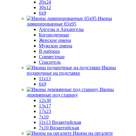
20x24
30х12
6x9
Иконы
ламинированные 65x95
Ангелы и Архангелы
Богородичные
Женские имена
Мужские имена
В наборах
Совместные
Спаситель
Иконы
подарочные на подставке
11x13
6x9
Иконы
деревянные под старину
12х30
13x17
17x23
7x10
11x13 Византийская
7x10 Византийская
Иконы на оргалите