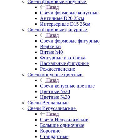
Свечи формовые конусные
Назад
Свечи формовые конусные
Античные D20 25см
Интерьерные D15 35см
Свечи формовые фигурные
Назад
Свечи формовые фигурные
Вербочки
Витые h40
Фигурные изотерика
Пасхальные фигурные
Рождественские
Свечи конусные цветные
Назад
Свечи конусные цветные
Цветные №20
Цветные №30
Свечи Венчальные
Свечи Иерусалимские
Назад
Свечи Иерусалимские
Большие одиночные
Короткие
Стандартные