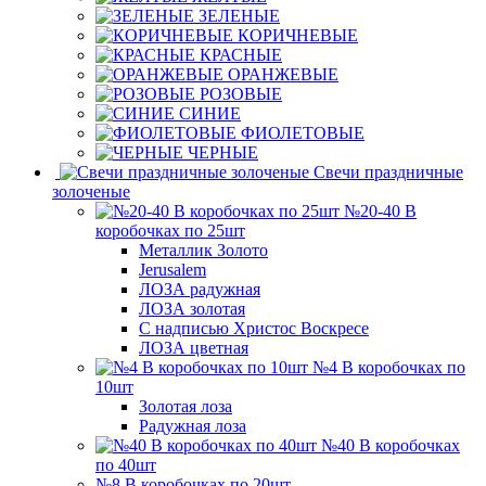
ЗЕЛЕНЫЕ
КОРИЧНЕВЫЕ
КРАСНЫЕ
ОРАНЖЕВЫЕ
РОЗОВЫЕ
СИНИЕ
ФИОЛЕТОВЫЕ
ЧЕРНЫЕ
Свечи праздничные
золоченые
№20-40 В
коробочках по 25шт
Металлик Золото
Jerusalem
ЛОЗА радужная
ЛОЗА золотая
С надписью Христос Воскресе
ЛОЗА цветная
№4 В коробочках по
10шт
Золотая лоза
Радужная лоза
№40 В коробочках
по 40шт
№8 В коробочках по 20шт