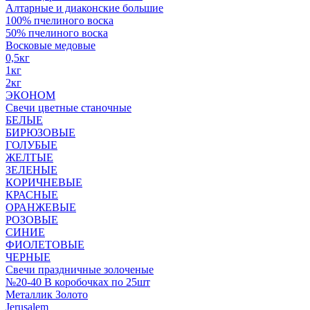
Алтарные и диаконские большие
100% пчелиного воска
50% пчелиного воска
Восковые медовые
0,5кг
1кг
2кг
ЭКОНОМ
Свечи цветные станочные
БЕЛЫЕ
БИРЮЗОВЫЕ
ГОЛУБЫЕ
ЖЕЛТЫЕ
ЗЕЛЕНЫЕ
КОРИЧНЕВЫЕ
КРАСНЫЕ
ОРАНЖЕВЫЕ
РОЗОВЫЕ
СИНИЕ
ФИОЛЕТОВЫЕ
ЧЕРНЫЕ
Свечи праздничные золоченые
№20-40 В коробочках по 25шт
Металлик Золото
Jerusalem