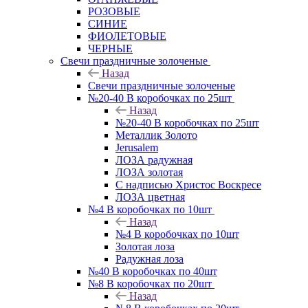
РОЗОВЫЕ
СИНИЕ
ФИОЛЕТОВЫЕ
ЧЕРНЫЕ
Свечи праздничные золоченые
Назад
Свечи праздничные золоченые
№20-40 В коробочках по 25шт
Назад
№20-40 В коробочках по 25шт
Металлик Золото
Jerusalem
ЛОЗА радужная
ЛОЗА золотая
С надписью Христос Воскресе
ЛОЗА цветная
№4 В коробочках по 10шт
Назад
№4 В коробочках по 10шт
Золотая лоза
Радужная лоза
№40 В коробочках по 40шт
№8 В коробочках по 20шт
Назад