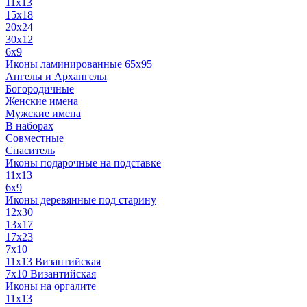
11x13
15x18
20x24
30х12
6x9
Иконы ламинированные 65x95
Ангелы и Архангелы
Богородичные
Женские имена
Мужские имена
В наборах
Совместные
Спаситель
Иконы подарочные на подставке
11x13
6x9
Иконы деревянные под старину
12х30
13x17
17x23
7x10
11x13 Византийская
7x10 Византийская
Иконы на оргалите
11x13