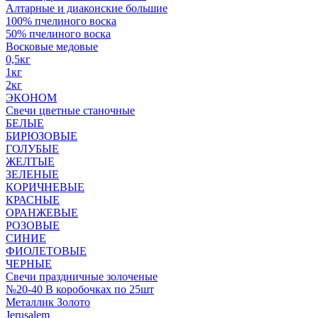
Алтарные и диаконские большие
100% пчелиного воска
50% пчелиного воска
Восковые медовые
0,5кг
1кг
2кг
ЭКОНОМ
Свечи цветные станочные
БЕЛЫЕ
БИРЮЗОВЫЕ
ГОЛУБЫЕ
ЖЕЛТЫЕ
ЗЕЛЕНЫЕ
КОРИЧНЕВЫЕ
КРАСНЫЕ
ОРАНЖЕВЫЕ
РОЗОВЫЕ
СИНИЕ
ФИОЛЕТОВЫЕ
ЧЕРНЫЕ
Свечи праздничные золоченые
№20-40 В коробочках по 25шт
Металлик Золото
Jerusalem