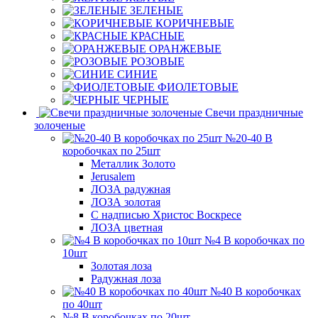
ЗЕЛЕНЫЕ
КОРИЧНЕВЫЕ
КРАСНЫЕ
ОРАНЖЕВЫЕ
РОЗОВЫЕ
СИНИЕ
ФИОЛЕТОВЫЕ
ЧЕРНЫЕ
Свечи праздничные
золоченые
№20-40 В
коробочках по 25шт
Металлик Золото
Jerusalem
ЛОЗА радужная
ЛОЗА золотая
С надписью Христос Воскресе
ЛОЗА цветная
№4 В коробочках по
10шт
Золотая лоза
Радужная лоза
№40 В коробочках
по 40шт
№8 В коробочках по 20шт