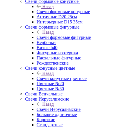
Свечи формовые конусные
Назад
Свечи формовые конусные
Античные D20 25см
Интерьерные D15 35см
Свечи формовые фигурные
Назад
Свечи формовые фигурные
Вербочки
Витые h40
Фигурные изотерика
Пасхальные фигурные
Рождественские
Свечи конусные цветные
Назад
Свечи конусные цветные
Цветные №20
Цветные №30
Свечи Венчальные
Свечи Иерусалимские
Назад
Свечи Иерусалимские
Большие одиночные
Короткие
Стандартные