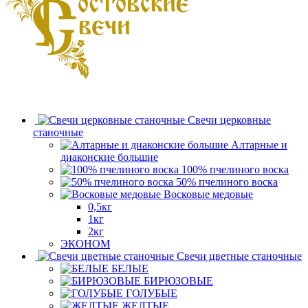
Свечи церковные
станочные
Алтарные и
диаконские большие
100% пчелиного воска
50% пчелиного воска
Восковые медовые
0,5кг
1кг
2кг
ЭКОНОМ
Свечи цветные станочные
БЕЛЫЕ
БИРЮЗОВЫЕ
ГОЛУБЫЕ
ЖЕЛТЫЕ