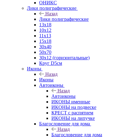
ОНИКС
Лики полиграфические
Назад
Лики полиграфические
13x18
10x12
11х13
15х18
30x40
50x70
30x12 (горизонтальные)
Круг D5см
Иконы
Назад
Иконы
Автоиконы
Назад
Автоиконы
ИКОНЫ именные
ИКОНЫ на подвеске
КРЕСТ с распятием
ИКОНЫ на липучке
Благословение для дома
Назад
Благословение для дома