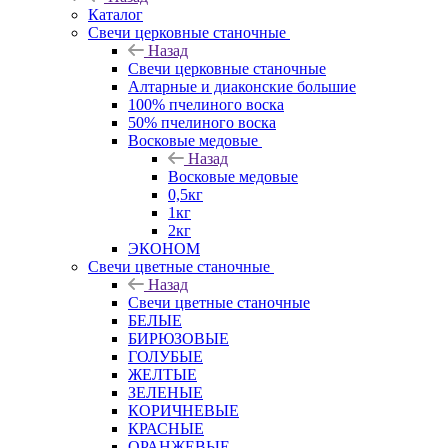
Каталог
Свечи церковные станочные
Назад
Свечи церковные станочные
Алтарные и диаконские большие
100% пчелиного воска
50% пчелиного воска
Восковые медовые
Назад
Восковые медовые
0,5кг
1кг
2кг
ЭКОНОМ
Свечи цветные станочные
Назад
Свечи цветные станочные
БЕЛЫЕ
БИРЮЗОВЫЕ
ГОЛУБЫЕ
ЖЕЛТЫЕ
ЗЕЛЕНЫЕ
КОРИЧНЕВЫЕ
КРАСНЫЕ
ОРАНЖЕВЫЕ