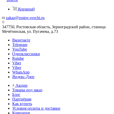
Корзина
0
zakaz@rostov-svechi.ru
347750, Ростовская область, Зерноградский район, станица
Мечётинская, ул. Пугачева, д.73
Вконтакте
Telegram
YouTube
Одноклассники
Rutube
Viber
Viber
WhatsApp
Яндекс.Дзен
Акции
Товары под заказ
Блог
Партнёрам
Как купить
Условия оплаты и доставки
Компания