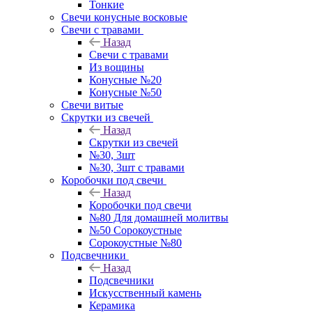
Тонкие
Свечи конусные восковые
Свечи с травами
Назад
Свечи с травами
Из вощины
Конусные №20
Конусные №50
Свечи витые
Скрутки из свечей
Назад
Скрутки из свечей
№30, 3шт
№30, 3шт с травами
Коробочки под свечи
Назад
Коробочки под свечи
№80 Для домашней молитвы
№50 Сорокоустные
Сорокоустные №80
Подсвечники
Назад
Подсвечники
Искусственный камень
Керамика