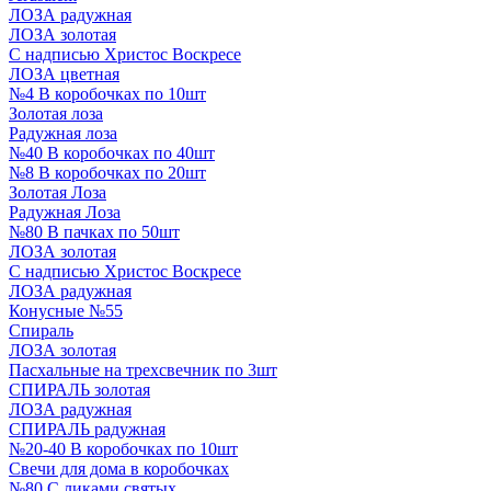
ЛОЗА радужная
ЛОЗА золотая
С надписью Христос Воскресе
ЛОЗА цветная
№4 В коробочках по 10шт
Золотая лоза
Радужная лоза
№40 В коробочках по 40шт
№8 В коробочках по 20шт
Золотая Лоза
Радужная Лоза
№80 В пачках по 50шт
ЛОЗА золотая
С надписью Христос Воскресе
ЛОЗА радужная
Конусные №55
Спираль
ЛОЗА золотая
Пасхальные на трехсвечник по 3шт
СПИРАЛЬ золотая
ЛОЗА радужная
СПИРАЛЬ радужная
№20-40 В коробочках по 10шт
Свечи для дома в коробочках
№80 С ликами святых