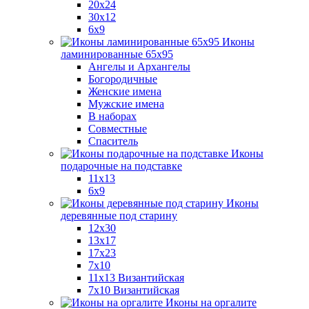
20x24
30х12
6x9
Иконы
ламинированные 65x95
Ангелы и Архангелы
Богородичные
Женские имена
Мужские имена
В наборах
Совместные
Спаситель
Иконы
подарочные на подставке
11x13
6x9
Иконы
деревянные под старину
12х30
13x17
17x23
7x10
11x13 Византийская
7x10 Византийская
Иконы на оргалите