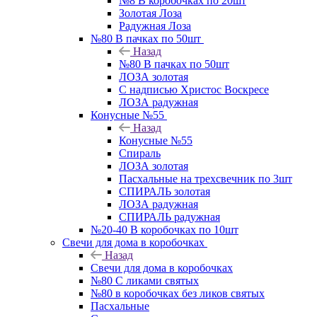
№8 В коробочках по 20шт
Золотая Лоза
Радужная Лоза
№80 В пачках по 50шт
Назад
№80 В пачках по 50шт
ЛОЗА золотая
С надписью Христос Воскресе
ЛОЗА радужная
Конусные №55
Назад
Конусные №55
Спираль
ЛОЗА золотая
Пасхальные на трехсвечник по 3шт
СПИРАЛЬ золотая
ЛОЗА радужная
СПИРАЛЬ радужная
№20-40 В коробочках по 10шт
Свечи для дома в коробочках
Назад
Свечи для дома в коробочках
№80 С ликами святых
№80 в коробочках без ликов святых
Пасхальные