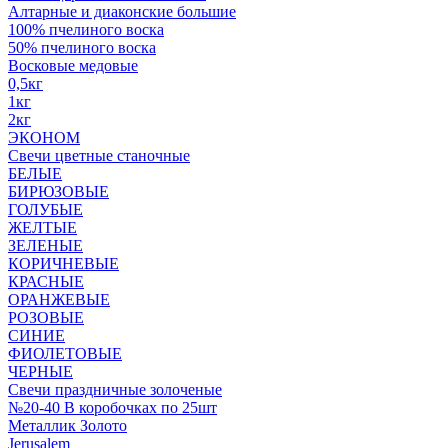
Алтарные и диаконские большие
100% пчелиного воска
50% пчелиного воска
Восковые медовые
0,5кг
1кг
2кг
ЭКОНОМ
Свечи цветные станочные
БЕЛЫЕ
БИРЮЗОВЫЕ
ГОЛУБЫЕ
ЖЕЛТЫЕ
ЗЕЛЕНЫЕ
КОРИЧНЕВЫЕ
КРАСНЫЕ
ОРАНЖЕВЫЕ
РОЗОВЫЕ
СИНИЕ
ФИОЛЕТОВЫЕ
ЧЕРНЫЕ
Свечи праздничные золоченые
№20-40 В коробочках по 25шт
Металлик Золото
Jerusalem