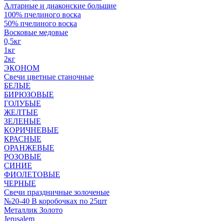
Алтарные и диаконские большие
100% пчелиного воска
50% пчелиного воска
Восковые медовые
0,5кг
1кг
2кг
ЭКОНОМ
Свечи цветные станочные
БЕЛЫЕ
БИРЮЗОВЫЕ
ГОЛУБЫЕ
ЖЕЛТЫЕ
ЗЕЛЕНЫЕ
КОРИЧНЕВЫЕ
КРАСНЫЕ
ОРАНЖЕВЫЕ
РОЗОВЫЕ
СИНИЕ
ФИОЛЕТОВЫЕ
ЧЕРНЫЕ
Свечи праздничные золоченые
№20-40 В коробочках по 25шт
Металлик Золото
Jerusalem