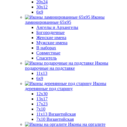
20x24
30х12
6x9
Иконы
ламинированные 65x95
Ангелы и Архангелы
Богородичные
Женские имена
Мужские имена
В наборах
Совместные
Спаситель
Иконы
подарочные на подставке
11x13
6x9
Иконы
деревянные под старину
12х30
13x17
17x23
7x10
11x13 Византийская
7x10 Византийская
Иконы на оргалите