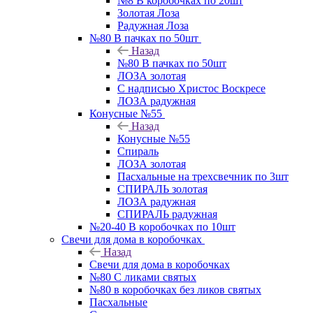
№8 В коробочках по 20шт
Золотая Лоза
Радужная Лоза
№80 В пачках по 50шт
Назад
№80 В пачках по 50шт
ЛОЗА золотая
С надписью Христос Воскресе
ЛОЗА радужная
Конусные №55
Назад
Конусные №55
Спираль
ЛОЗА золотая
Пасхальные на трехсвечник по 3шт
СПИРАЛЬ золотая
ЛОЗА радужная
СПИРАЛЬ радужная
№20-40 В коробочках по 10шт
Свечи для дома в коробочках
Назад
Свечи для дома в коробочках
№80 С ликами святых
№80 в коробочках без ликов святых
Пасхальные