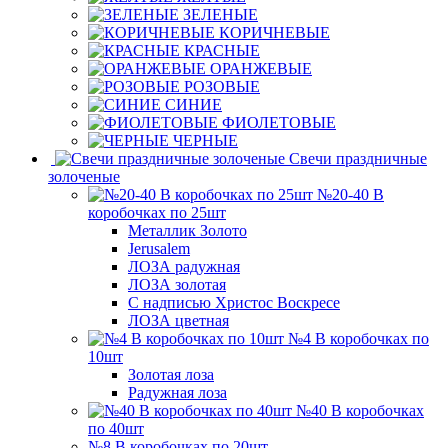
ЗЕЛЕНЫЕ
КОРИЧНЕВЫЕ
КРАСНЫЕ
ОРАНЖЕВЫЕ
РОЗОВЫЕ
СИНИЕ
ФИОЛЕТОВЫЕ
ЧЕРНЫЕ
Свечи праздничные
золоченые
№20-40 В
коробочках по 25шт
Металлик Золото
Jerusalem
ЛОЗА радужная
ЛОЗА золотая
С надписью Христос Воскресе
ЛОЗА цветная
№4 В коробочках по
10шт
Золотая лоза
Радужная лоза
№40 В коробочках
по 40шт
№8 В коробочках по 20шт