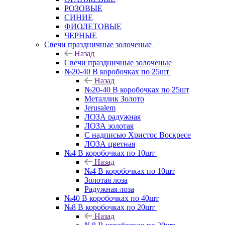
РОЗОВЫЕ
СИНИЕ
ФИОЛЕТОВЫЕ
ЧЕРНЫЕ
Свечи праздничные золоченые
Назад
Свечи праздничные золоченые
№20-40 В коробочках по 25шт
Назад
№20-40 В коробочках по 25шт
Металлик Золото
Jerusalem
ЛОЗА радужная
ЛОЗА золотая
С надписью Христос Воскресе
ЛОЗА цветная
№4 В коробочках по 10шт
Назад
№4 В коробочках по 10шт
Золотая лоза
Радужная лоза
№40 В коробочках по 40шт
№8 В коробочках по 20шт
Назад