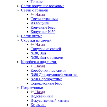
Тонкие
Свечи конусные восковые
Свечи с травами
Назад
Свечи с травами
Из вощины
Конусные №20
Конусные №50
Свечи витые
Скрутки из свечей
Назад
Скрутки из свечей
№30, 3шт
№30, 3шт с травами
Коробочки под свечи
Назад
Коробочки под свечи
№80 Для домашней молитвы
№50 Сорокоустные
Сорокоустные №80
Подсвечники
Назад
Подсвечники
Искусственный камень
Керамика