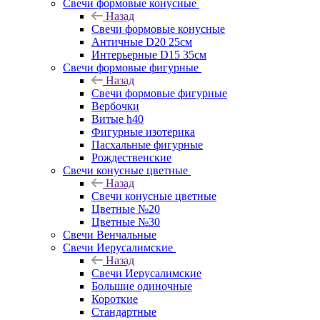
Свечи формовые конусные
Назад
Свечи формовые конусные
Античные D20 25см
Интерьерные D15 35см
Свечи формовые фигурные
Назад
Свечи формовые фигурные
Вербочки
Витые h40
Фигурные изотерика
Пасхальные фигурные
Рождественские
Свечи конусные цветные
Назад
Свечи конусные цветные
Цветные №20
Цветные №30
Свечи Венчальные
Свечи Иерусалимские
Назад
Свечи Иерусалимские
Большие одиночные
Короткие
Стандартные