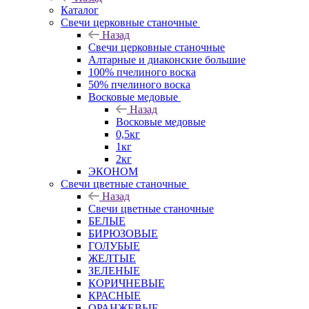
Каталог
Свечи церковные станочные
Назад
Свечи церковные станочные
Алтарные и диаконские большие
100% пчелиного воска
50% пчелиного воска
Восковые медовые
Назад
Восковые медовые
0,5кг
1кг
2кг
ЭКОНОМ
Свечи цветные станочные
Назад
Свечи цветные станочные
БЕЛЫЕ
БИРЮЗОВЫЕ
ГОЛУБЫЕ
ЖЕЛТЫЕ
ЗЕЛЕНЫЕ
КОРИЧНЕВЫЕ
КРАСНЫЕ
ОРАНЖЕВЫЕ