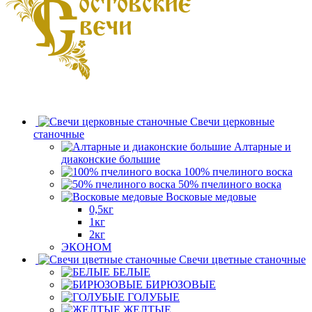
Свечи церковные
станочные
Алтарные и
диаконские большие
100% пчелиного воска
50% пчелиного воска
Восковые медовые
0,5кг
1кг
2кг
ЭКОНОМ
Свечи цветные станочные
БЕЛЫЕ
БИРЮЗОВЫЕ
ГОЛУБЫЕ
ЖЕЛТЫЕ