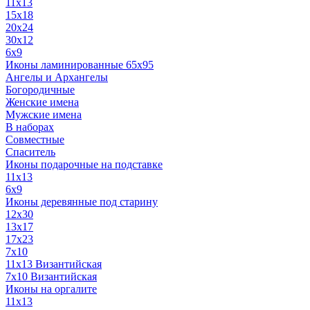
11x13
15x18
20x24
30х12
6x9
Иконы ламинированные 65x95
Ангелы и Архангелы
Богородичные
Женские имена
Мужские имена
В наборах
Совместные
Спаситель
Иконы подарочные на подставке
11x13
6x9
Иконы деревянные под старину
12х30
13x17
17x23
7x10
11x13 Византийская
7x10 Византийская
Иконы на оргалите
11x13