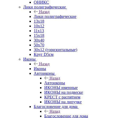
ОНИКС
Лики полиграфические
Назад
Лики полиграфические
13x18
10x12
11х13
15х18
30x40
50x70
30x12 (горизонтальные)
Круг D5см
Иконы
Назад
Иконы
Автоиконы
Назад
Автоиконы
ИКОНЫ именные
ИКОНЫ на подвеске
КРЕСТ с распятием
ИКОНЫ на липучке
Благословение для дома
Назад
Благословение для дома