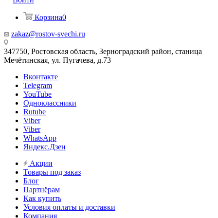
Корзина
0
zakaz@rostov-svechi.ru
347750, Ростовская область, Зерноградский район, станица
Мечётинская, ул. Пугачева, д.73
Вконтакте
Telegram
YouTube
Одноклассники
Rutube
Viber
Viber
WhatsApp
Яндекс.Дзен
Акции
Товары под заказ
Блог
Партнёрам
Как купить
Условия оплаты и доставки
Компания