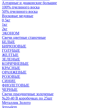
Алтарные и диаконские большие
100% пчелиного воска
50% пчелиного воска
Восковые медовые
0,5кг
1кг
2кг
ЭКОНОМ
Свечи цветные станочные
БЕЛЫЕ
БИРЮЗОВЫЕ
ГОЛУБЫЕ
ЖЕЛТЫЕ
ЗЕЛЕНЫЕ
КОРИЧНЕВЫЕ
КРАСНЫЕ
ОРАНЖЕВЫЕ
РОЗОВЫЕ
СИНИЕ
ФИОЛЕТОВЫЕ
ЧЕРНЫЕ
Свечи праздничные золоченые
№20-40 В коробочках по 25шт
Металлик Золото
Jerusalem