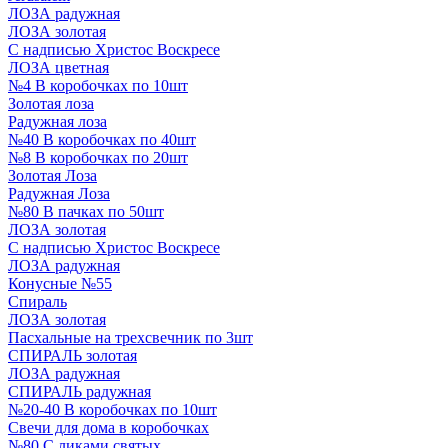
ЛОЗА радужная
ЛОЗА золотая
С надписью Христос Воскресе
ЛОЗА цветная
№4 В коробочках по 10шт
Золотая лоза
Радужная лоза
№40 В коробочках по 40шт
№8 В коробочках по 20шт
Золотая Лоза
Радужная Лоза
№80 В пачках по 50шт
ЛОЗА золотая
С надписью Христос Воскресе
ЛОЗА радужная
Конусные №55
Спираль
ЛОЗА золотая
Пасхальные на трехсвечник по 3шт
СПИРАЛЬ золотая
ЛОЗА радужная
СПИРАЛЬ радужная
№20-40 В коробочках по 10шт
Свечи для дома в коробочках
№80 С ликами святых