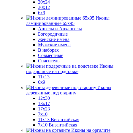
20x24
30х12
6x9
Иконы
ламинированные 65x95
Ангелы и Архангелы
Богородичные
Женские имена
Мужские имена
В наборах
Совместные
Спаситель
Иконы
подарочные на подставке
11x13
6x9
Иконы
деревянные под старину
12х30
13x17
17x23
7x10
11x13 Византийская
7x10 Византийская
Иконы на оргалите