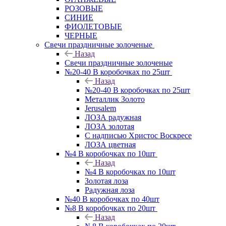
РОЗОВЫЕ
СИНИЕ
ФИОЛЕТОВЫЕ
ЧЕРНЫЕ
Свечи праздничные золоченые
Назад
Свечи праздничные золоченые
№20-40 В коробочках по 25шт
Назад
№20-40 В коробочках по 25шт
Металлик Золото
Jerusalem
ЛОЗА радужная
ЛОЗА золотая
С надписью Христос Воскресе
ЛОЗА цветная
№4 В коробочках по 10шт
Назад
№4 В коробочках по 10шт
Золотая лоза
Радужная лоза
№40 В коробочках по 40шт
№8 В коробочках по 20шт
Назад