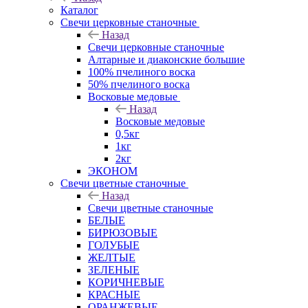
Каталог
Свечи церковные станочные
Назад
Свечи церковные станочные
Алтарные и диаконские большие
100% пчелиного воска
50% пчелиного воска
Восковые медовые
Назад
Восковые медовые
0,5кг
1кг
2кг
ЭКОНОМ
Свечи цветные станочные
Назад
Свечи цветные станочные
БЕЛЫЕ
БИРЮЗОВЫЕ
ГОЛУБЫЕ
ЖЕЛТЫЕ
ЗЕЛЕНЫЕ
КОРИЧНЕВЫЕ
КРАСНЫЕ
ОРАНЖЕВЫЕ