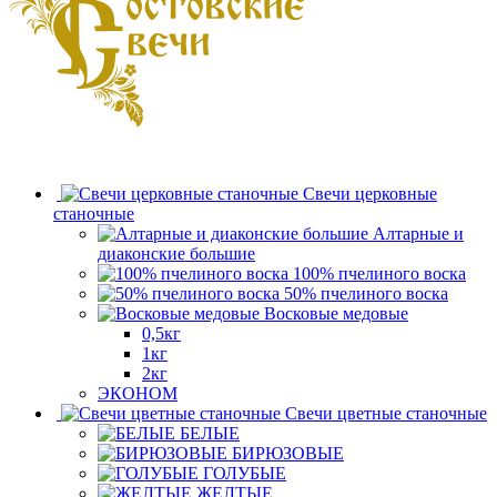
Свечи церковные
станочные
Алтарные и
диаконские большие
100% пчелиного воска
50% пчелиного воска
Восковые медовые
0,5кг
1кг
2кг
ЭКОНОМ
Свечи цветные станочные
БЕЛЫЕ
БИРЮЗОВЫЕ
ГОЛУБЫЕ
ЖЕЛТЫЕ