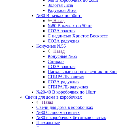
№8 В коробочках по 20шт
Золотая Лоза
Радужная Лоза
№80 В пачках по 50шт
Назад
№80 В пачках по 50шт
ЛОЗА золотая
С надписью Христос Воскресе
ЛОЗА радужная
Конусные №55
Назад
Конусные №55
Спираль
ЛОЗА золотая
Пасхальные на трехсвечник по 3шт
СПИРАЛЬ золотая
ЛОЗА радужная
СПИРАЛЬ радужная
№20-40 В коробочках по 10шт
Свечи для дома в коробочках
Назад
Свечи для дома в коробочках
№80 С ликами святых
№80 в коробочках без ликов святых
Пасхальные