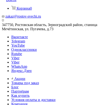
Корзина
0
zakaz@rostov-svechi.ru
347750, Ростовская область, Зерноградский район, станица
Мечётинская, ул. Пугачева, д.73
Вконтакте
Telegram
YouTube
Одноклассники
Rutube
Viber
Viber
WhatsApp
Яндекс.Дзен
Акции
Товары под заказ
Блог
Партнёрам
Как купить
Условия оплаты и доставки
Компания