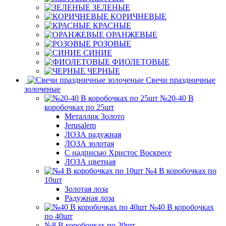
ЗЕЛЕНЫЕ
КОРИЧНЕВЫЕ
КРАСНЫЕ
ОРАНЖЕВЫЕ
РОЗОВЫЕ
СИНИЕ
ФИОЛЕТОВЫЕ
ЧЕРНЫЕ
Свечи праздничные
золоченые
№20-40 В
коробочках по 25шт
Металлик Золото
Jerusalem
ЛОЗА радужная
ЛОЗА золотая
С надписью Христос Воскресе
ЛОЗА цветная
№4 В коробочках по
10шт
Золотая лоза
Радужная лоза
№40 В коробочках
по 40шт
№8 В коробочках по 20шт