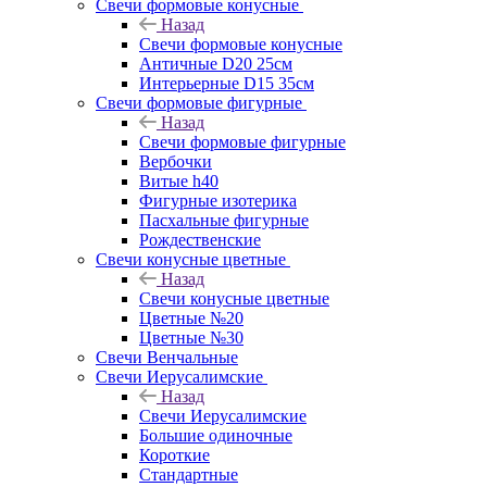
Свечи формовые конусные
Назад
Свечи формовые конусные
Античные D20 25см
Интерьерные D15 35см
Свечи формовые фигурные
Назад
Свечи формовые фигурные
Вербочки
Витые h40
Фигурные изотерика
Пасхальные фигурные
Рождественские
Свечи конусные цветные
Назад
Свечи конусные цветные
Цветные №20
Цветные №30
Свечи Венчальные
Свечи Иерусалимские
Назад
Свечи Иерусалимские
Большие одиночные
Короткие
Стандартные