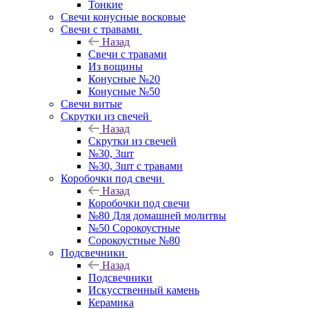
Тонкие
Свечи конусные восковые
Свечи с травами
Назад
Свечи с травами
Из вощины
Конусные №20
Конусные №50
Свечи витые
Скрутки из свечей
Назад
Скрутки из свечей
№30, 3шт
№30, 3шт с травами
Коробочки под свечи
Назад
Коробочки под свечи
№80 Для домашней молитвы
№50 Сорокоустные
Сорокоустные №80
Подсвечники
Назад
Подсвечники
Искусственный камень
Керамика