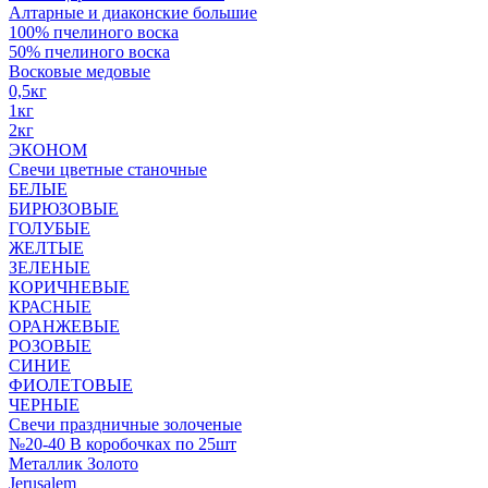
Алтарные и диаконские большие
100% пчелиного воска
50% пчелиного воска
Восковые медовые
0,5кг
1кг
2кг
ЭКОНОМ
Свечи цветные станочные
БЕЛЫЕ
БИРЮЗОВЫЕ
ГОЛУБЫЕ
ЖЕЛТЫЕ
ЗЕЛЕНЫЕ
КОРИЧНЕВЫЕ
КРАСНЫЕ
ОРАНЖЕВЫЕ
РОЗОВЫЕ
СИНИЕ
ФИОЛЕТОВЫЕ
ЧЕРНЫЕ
Свечи праздничные золоченые
№20-40 В коробочках по 25шт
Металлик Золото
Jerusalem