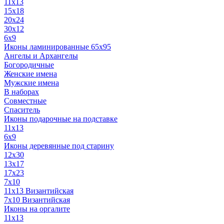
11x13
15x18
20x24
30х12
6x9
Иконы ламинированные 65x95
Ангелы и Архангелы
Богородичные
Женские имена
Мужские имена
В наборах
Совместные
Спаситель
Иконы подарочные на подставке
11x13
6x9
Иконы деревянные под старину
12х30
13x17
17x23
7x10
11x13 Византийская
7x10 Византийская
Иконы на оргалите
11x13