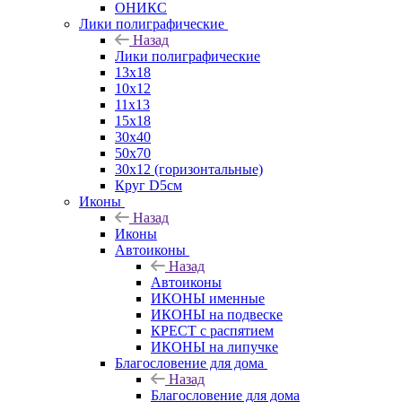
ОНИКС
Лики полиграфические
Назад
Лики полиграфические
13x18
10x12
11х13
15х18
30x40
50x70
30x12 (горизонтальные)
Круг D5см
Иконы
Назад
Иконы
Автоиконы
Назад
Автоиконы
ИКОНЫ именные
ИКОНЫ на подвеске
КРЕСТ с распятием
ИКОНЫ на липучке
Благословение для дома
Назад
Благословение для дома