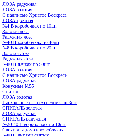
ЛОЗА радужная
ЛОЗА золотая
С надписью Христос Воскресе
ЛОЗА цветная
№4 В коробочках по 10шт
Золотая лоза
Радужная лоза
№40 В коробочках по 40шт
№8 В коробочках по 20шт
Золотая Лоза
Радужная Лоза
№80 В пачках по 50шт
ЛОЗА золотая
С надписью Христос Воскресе
ЛОЗА радужная
Конусные №55
Спираль
ЛОЗА золотая
Пасхальные на трехсвечник по 3шт
СПИРАЛЬ золотая
ЛОЗА радужная
СПИРАЛЬ радужная
№20-40 В коробочках по 10шт
Свечи для дома в коробочках
№80 С ликами святых