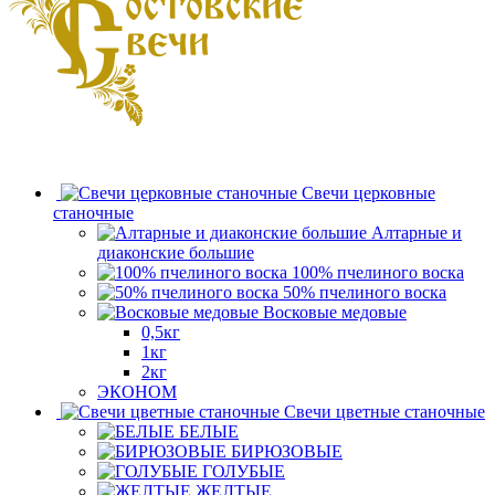
Свечи церковные
станочные
Алтарные и
диаконские большие
100% пчелиного воска
50% пчелиного воска
Восковые медовые
0,5кг
1кг
2кг
ЭКОНОМ
Свечи цветные станочные
БЕЛЫЕ
БИРЮЗОВЫЕ
ГОЛУБЫЕ
ЖЕЛТЫЕ