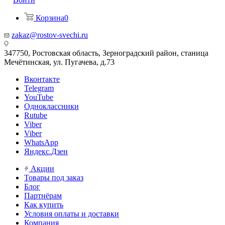
Корзина
0
zakaz@rostov-svechi.ru
347750, Ростовская область, Зерноградский район, станица
Мечётинская, ул. Пугачева, д.73
Вконтакте
Telegram
YouTube
Одноклассники
Rutube
Viber
Viber
WhatsApp
Яндекс.Дзен
Акции
Товары под заказ
Блог
Партнёрам
Как купить
Условия оплаты и доставки
Компания