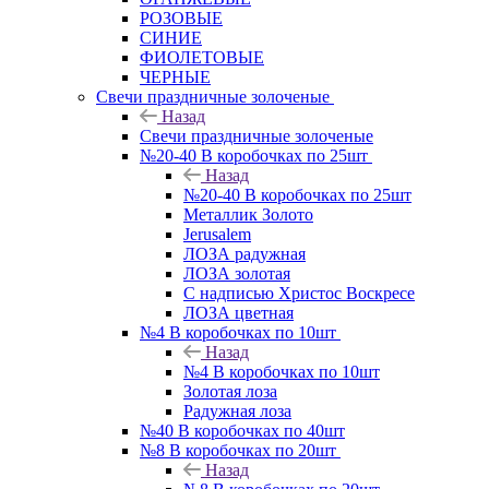
РОЗОВЫЕ
СИНИЕ
ФИОЛЕТОВЫЕ
ЧЕРНЫЕ
Свечи праздничные золоченые
Назад
Свечи праздничные золоченые
№20-40 В коробочках по 25шт
Назад
№20-40 В коробочках по 25шт
Металлик Золото
Jerusalem
ЛОЗА радужная
ЛОЗА золотая
С надписью Христос Воскресе
ЛОЗА цветная
№4 В коробочках по 10шт
Назад
№4 В коробочках по 10шт
Золотая лоза
Радужная лоза
№40 В коробочках по 40шт
№8 В коробочках по 20шт
Назад