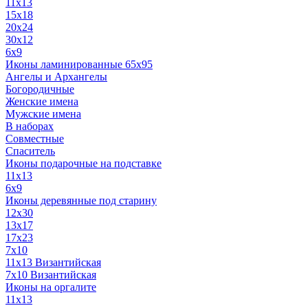
11x13
15x18
20x24
30х12
6x9
Иконы ламинированные 65x95
Ангелы и Архангелы
Богородичные
Женские имена
Мужские имена
В наборах
Совместные
Спаситель
Иконы подарочные на подставке
11x13
6x9
Иконы деревянные под старину
12х30
13x17
17x23
7x10
11x13 Византийская
7x10 Византийская
Иконы на оргалите
11x13