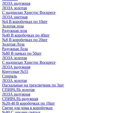
ЛОЗА радужная
ЛОЗА золотая
С надписью Христос Воскресе
ЛОЗА цветная
№4 В коробочках по 10шт
Золотая лоза
Радужная лоза
№40 В коробочках по 40шт
№8 В коробочках по 20шт
Золотая Лоза
Радужная Лоза
№80 В пачках по 50шт
ЛОЗА золотая
С надписью Христос Воскресе
ЛОЗА радужная
Конусные №55
Спираль
ЛОЗА золотая
Пасхальные на трехсвечник по 3шт
СПИРАЛЬ золотая
ЛОЗА радужная
СПИРАЛЬ радужная
№20-40 В коробочках по 10шт
Свечи для дома в коробочках
№80 С ликами святых