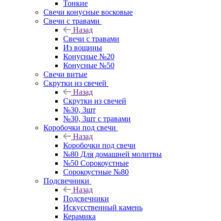
Тонкие
Свечи конусные восковые
Свечи с травами
Назад
Свечи с травами
Из вощины
Конусные №20
Конусные №50
Свечи витые
Скрутки из свечей
Назад
Скрутки из свечей
№30, 3шт
№30, 3шт с травами
Коробочки под свечи
Назад
Коробочки под свечи
№80 Для домашней молитвы
№50 Сорокоустные
Сорокоустные №80
Подсвечники
Назад
Подсвечники
Искусственный камень
Керамика