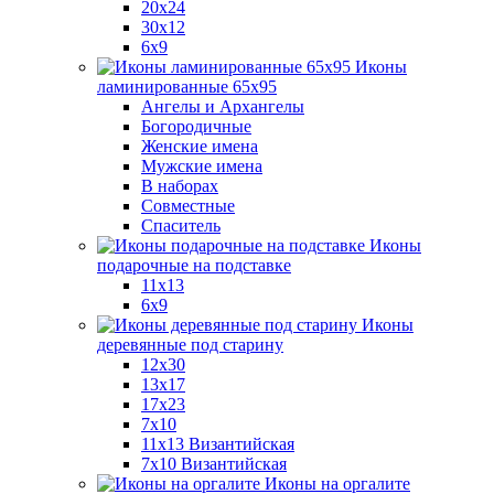
20x24
30х12
6x9
Иконы
ламинированные 65x95
Ангелы и Архангелы
Богородичные
Женские имена
Мужские имена
В наборах
Совместные
Спаситель
Иконы
подарочные на подставке
11x13
6x9
Иконы
деревянные под старину
12х30
13x17
17x23
7x10
11x13 Византийская
7x10 Византийская
Иконы на оргалите