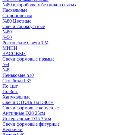
№80 в коробочках без ликов святых
Пасхальные
С прополисом
№80 Цветные
Свечи сорокоустные
№80
№50
Ростовские Свечи ТМ
МИНИ
ЧАСОВЫЕ
Свечи формовые прямые
№4
№8
Пеньковые h10
Столбики h35
По 1шт
По 3шт
Ханукальные
Свечи СТОЛБ 1м D40см
Свечи формовые конусные
Античные D20 25см
Интерьерные D15 35см
Свечи формовые фигурные
Вербочки
Витые h40