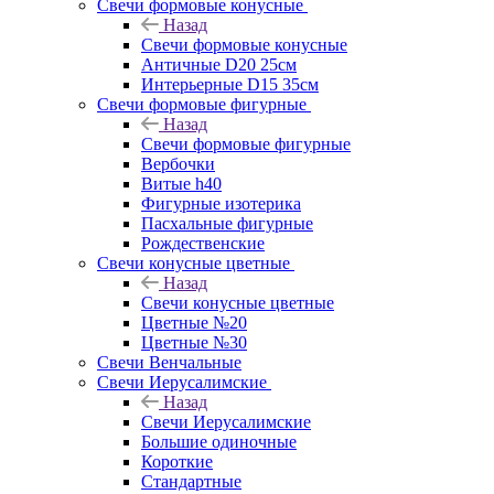
Свечи формовые конусные
Назад
Свечи формовые конусные
Античные D20 25см
Интерьерные D15 35см
Свечи формовые фигурные
Назад
Свечи формовые фигурные
Вербочки
Витые h40
Фигурные изотерика
Пасхальные фигурные
Рождественские
Свечи конусные цветные
Назад
Свечи конусные цветные
Цветные №20
Цветные №30
Свечи Венчальные
Свечи Иерусалимские
Назад
Свечи Иерусалимские
Большие одиночные
Короткие
Стандартные