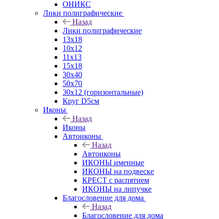
ОНИКС
Лики полиграфические
Назад
Лики полиграфические
13x18
10x12
11х13
15х18
30x40
50x70
30x12 (горизонтальные)
Круг D5см
Иконы
Назад
Иконы
Автоиконы
Назад
Автоиконы
ИКОНЫ именные
ИКОНЫ на подвеске
КРЕСТ с распятием
ИКОНЫ на липучке
Благословение для дома
Назад
Благословение для дома