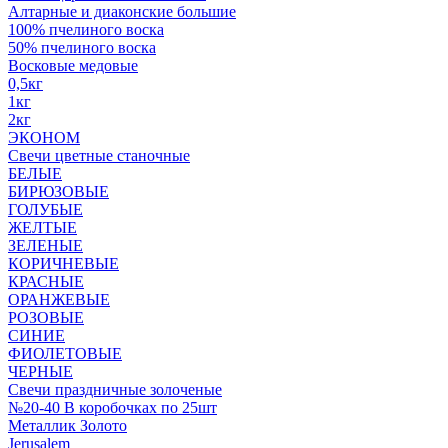
Алтарные и диаконские большие
100% пчелиного воска
50% пчелиного воска
Восковые медовые
0,5кг
1кг
2кг
ЭКОНОМ
Свечи цветные станочные
БЕЛЫЕ
БИРЮЗОВЫЕ
ГОЛУБЫЕ
ЖЕЛТЫЕ
ЗЕЛЕНЫЕ
КОРИЧНЕВЫЕ
КРАСНЫЕ
ОРАНЖЕВЫЕ
РОЗОВЫЕ
СИНИЕ
ФИОЛЕТОВЫЕ
ЧЕРНЫЕ
Свечи праздничные золоченые
№20-40 В коробочках по 25шт
Металлик Золото
Jerusalem