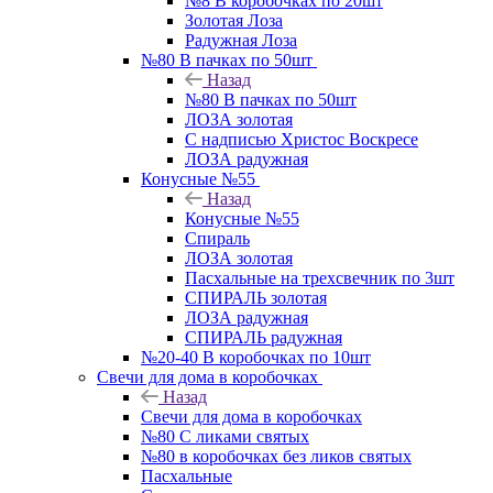
№8 В коробочках по 20шт
Золотая Лоза
Радужная Лоза
№80 В пачках по 50шт
Назад
№80 В пачках по 50шт
ЛОЗА золотая
С надписью Христос Воскресе
ЛОЗА радужная
Конусные №55
Назад
Конусные №55
Спираль
ЛОЗА золотая
Пасхальные на трехсвечник по 3шт
СПИРАЛЬ золотая
ЛОЗА радужная
СПИРАЛЬ радужная
№20-40 В коробочках по 10шт
Свечи для дома в коробочках
Назад
Свечи для дома в коробочках
№80 С ликами святых
№80 в коробочках без ликов святых
Пасхальные