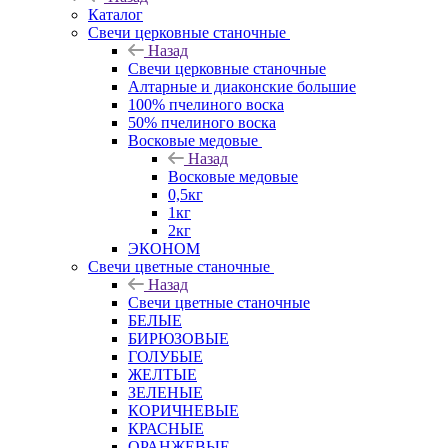
Каталог
Свечи церковные станочные
Назад
Свечи церковные станочные
Алтарные и диаконские большие
100% пчелиного воска
50% пчелиного воска
Восковые медовые
Назад
Восковые медовые
0,5кг
1кг
2кг
ЭКОНОМ
Свечи цветные станочные
Назад
Свечи цветные станочные
БЕЛЫЕ
БИРЮЗОВЫЕ
ГОЛУБЫЕ
ЖЕЛТЫЕ
ЗЕЛЕНЫЕ
КОРИЧНЕВЫЕ
КРАСНЫЕ
ОРАНЖЕВЫЕ