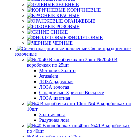
ЗЕЛЕНЫЕ
КОРИЧНЕВЫЕ
КРАСНЫЕ
ОРАНЖЕВЫЕ
РОЗОВЫЕ
СИНИЕ
ФИОЛЕТОВЫЕ
ЧЕРНЫЕ
Свечи праздничные
золоченые
№20-40 В
коробочках по 25шт
Металлик Золото
Jerusalem
ЛОЗА радужная
ЛОЗА золотая
С надписью Христос Воскресе
ЛОЗА цветная
№4 В коробочках по
10шт
Золотая лоза
Радужная лоза
№40 В коробочках
по 40шт
№8 В коробочках по 20шт