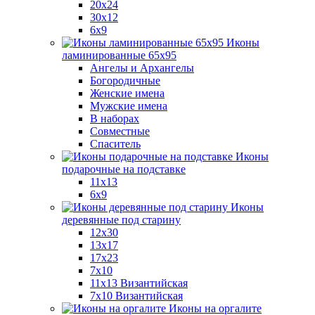
20x24
30х12
6x9
Иконы
ламинированные 65x95
Ангелы и Архангелы
Богородичные
Женские имена
Мужские имена
В наборах
Совместные
Спаситель
Иконы
подарочные на подставке
11x13
6x9
Иконы
деревянные под старину
12х30
13x17
17x23
7x10
11x13 Византийская
7x10 Византийская
Иконы на оргалите