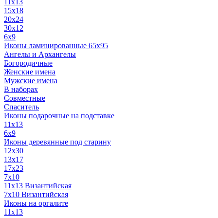
11x13
15x18
20x24
30х12
6x9
Иконы ламинированные 65x95
Ангелы и Архангелы
Богородичные
Женские имена
Мужские имена
В наборах
Совместные
Спаситель
Иконы подарочные на подставке
11x13
6x9
Иконы деревянные под старину
12х30
13x17
17x23
7x10
11x13 Византийская
7x10 Византийская
Иконы на оргалите
11x13