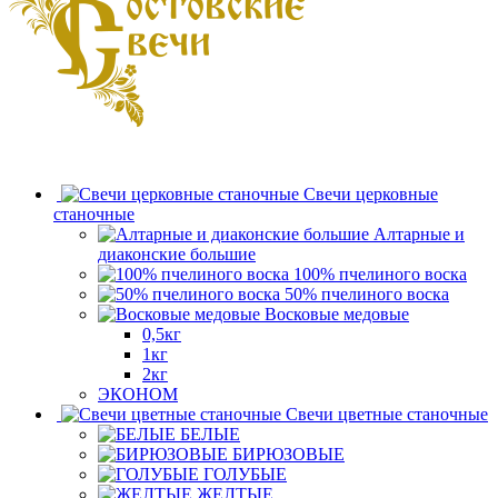
Свечи церковные
станочные
Алтарные и
диаконские большие
100% пчелиного воска
50% пчелиного воска
Восковые медовые
0,5кг
1кг
2кг
ЭКОНОМ
Свечи цветные станочные
БЕЛЫЕ
БИРЮЗОВЫЕ
ГОЛУБЫЕ
ЖЕЛТЫЕ