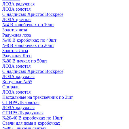
ЛОЗА радужная
ЛОЗА золотая
С надписью Христос Воскресе
ЛОЗА цветная
№4 В коробочках по 10шт
Золотая лоза
Радужная лоза
№40 В коробочках по 40шт
№8 В коробочках по 20шт
Золотая Лоза
Радужная Лоза
№80 В пачках по 50шт
ЛОЗА золотая
С надписью Христос Воскресе
ЛОЗА радужная
Конусные №55
Спираль
ЛОЗА золотая
Пасхальные на трехсвечник по 3шт
СПИРАЛЬ золотая
ЛОЗА радужная
СПИРАЛЬ радужная
№20-40 В коробочках по 10шт
Свечи для дома в коробочках
№80 С ликами святых