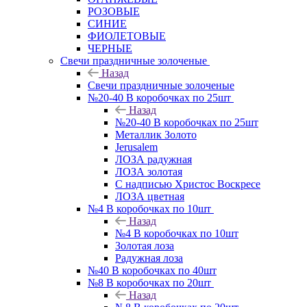
РОЗОВЫЕ
СИНИЕ
ФИОЛЕТОВЫЕ
ЧЕРНЫЕ
Свечи праздничные золоченые
Назад
Свечи праздничные золоченые
№20-40 В коробочках по 25шт
Назад
№20-40 В коробочках по 25шт
Металлик Золото
Jerusalem
ЛОЗА радужная
ЛОЗА золотая
С надписью Христос Воскресе
ЛОЗА цветная
№4 В коробочках по 10шт
Назад
№4 В коробочках по 10шт
Золотая лоза
Радужная лоза
№40 В коробочках по 40шт
№8 В коробочках по 20шт
Назад