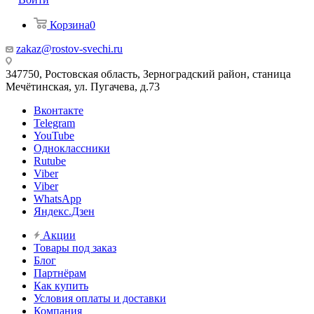
Корзина
0
zakaz@rostov-svechi.ru
347750, Ростовская область, Зерноградский район, станица
Мечётинская, ул. Пугачева, д.73
Вконтакте
Telegram
YouTube
Одноклассники
Rutube
Viber
Viber
WhatsApp
Яндекс.Дзен
Акции
Товары под заказ
Блог
Партнёрам
Как купить
Условия оплаты и доставки
Компания