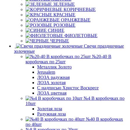
ЗЕЛЕНЫЕ
КОРИЧНЕВЫЕ
КРАСНЫЕ
ОРАНЖЕВЫЕ
РОЗОВЫЕ
СИНИЕ
ФИОЛЕТОВЫЕ
ЧЕРНЫЕ
Свечи праздничные
золоченые
№20-40 В
коробочках по 25шт
Металлик Золото
Jerusalem
ЛОЗА радужная
ЛОЗА золотая
С надписью Христос Воскресе
ЛОЗА цветная
№4 В коробочках по
10шт
Золотая лоза
Радужная лоза
№40 В коробочках
по 40шт
№8 В коробочках по 20шт