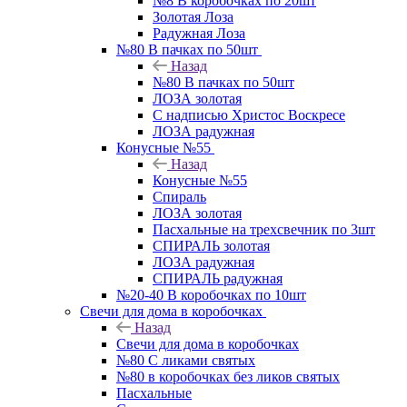
№8 В коробочках по 20шт
Золотая Лоза
Радужная Лоза
№80 В пачках по 50шт
Назад
№80 В пачках по 50шт
ЛОЗА золотая
С надписью Христос Воскресе
ЛОЗА радужная
Конусные №55
Назад
Конусные №55
Спираль
ЛОЗА золотая
Пасхальные на трехсвечник по 3шт
СПИРАЛЬ золотая
ЛОЗА радужная
СПИРАЛЬ радужная
№20-40 В коробочках по 10шт
Свечи для дома в коробочках
Назад
Свечи для дома в коробочках
№80 С ликами святых
№80 в коробочках без ликов святых
Пасхальные