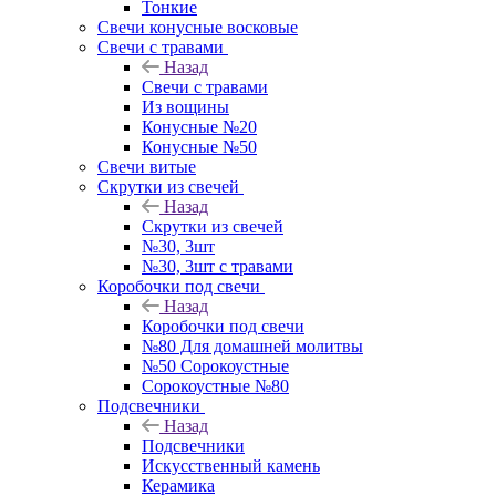
Тонкие
Свечи конусные восковые
Свечи с травами
Назад
Свечи с травами
Из вощины
Конусные №20
Конусные №50
Свечи витые
Скрутки из свечей
Назад
Скрутки из свечей
№30, 3шт
№30, 3шт с травами
Коробочки под свечи
Назад
Коробочки под свечи
№80 Для домашней молитвы
№50 Сорокоустные
Сорокоустные №80
Подсвечники
Назад
Подсвечники
Искусственный камень
Керамика