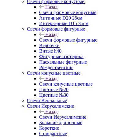
Свечи формовые конусные
Назад
Свечи формовые конусные
Античные D20 25см
Интерьерные D15 35см
Свечи формовые фигурные
Назад
Свечи формовые фигурные
Вербочки
Витые h40
Фигурные изотерика
Пасхальные фигурные
Рождественские
Свечи конусные цветные
Назад
Свечи конусные цветные
Цветные №20
Цветные №30
Свечи Венчальные
Свечи Иерусалимские
Назад
Свечи Иерусалимские
Большие одиночные
Короткие
Стандартные