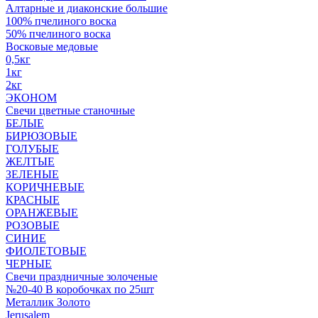
Алтарные и диаконские большие
100% пчелиного воска
50% пчелиного воска
Восковые медовые
0,5кг
1кг
2кг
ЭКОНОМ
Свечи цветные станочные
БЕЛЫЕ
БИРЮЗОВЫЕ
ГОЛУБЫЕ
ЖЕЛТЫЕ
ЗЕЛЕНЫЕ
КОРИЧНЕВЫЕ
КРАСНЫЕ
ОРАНЖЕВЫЕ
РОЗОВЫЕ
СИНИЕ
ФИОЛЕТОВЫЕ
ЧЕРНЫЕ
Свечи праздничные золоченые
№20-40 В коробочках по 25шт
Металлик Золото
Jerusalem