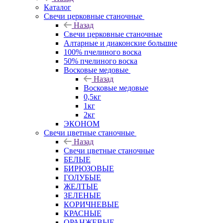
Каталог
Свечи церковные станочные
Назад
Свечи церковные станочные
Алтарные и диаконские большие
100% пчелиного воска
50% пчелиного воска
Восковые медовые
Назад
Восковые медовые
0,5кг
1кг
2кг
ЭКОНОМ
Свечи цветные станочные
Назад
Свечи цветные станочные
БЕЛЫЕ
БИРЮЗОВЫЕ
ГОЛУБЫЕ
ЖЕЛТЫЕ
ЗЕЛЕНЫЕ
КОРИЧНЕВЫЕ
КРАСНЫЕ
ОРАНЖЕВЫЕ