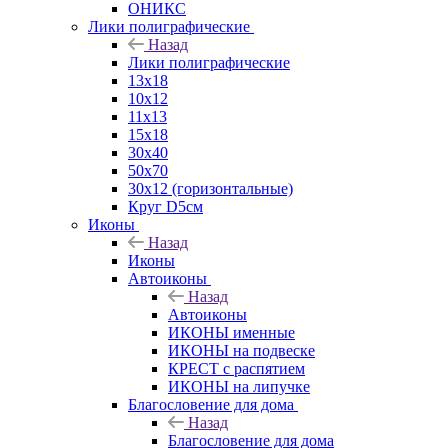
ОНИКС
Лики полиграфические
Назад
Лики полиграфические
13x18
10x12
11х13
15х18
30x40
50x70
30x12 (горизонтальные)
Круг D5см
Иконы
Назад
Иконы
Автоиконы
Назад
Автоиконы
ИКОНЫ именные
ИКОНЫ на подвеске
КРЕСТ с распятием
ИКОНЫ на липучке
Благословение для дома
Назад
Благословение для дома