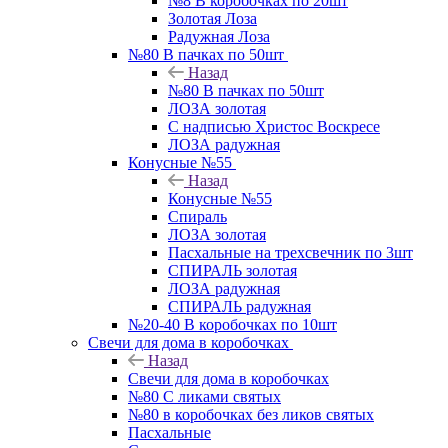
№8 В коробочках по 20шт
Золотая Лоза
Радужная Лоза
№80 В пачках по 50шт
Назад
№80 В пачках по 50шт
ЛОЗА золотая
С надписью Христос Воскресе
ЛОЗА радужная
Конусные №55
Назад
Конусные №55
Спираль
ЛОЗА золотая
Пасхальные на трехсвечник по 3шт
СПИРАЛЬ золотая
ЛОЗА радужная
СПИРАЛЬ радужная
№20-40 В коробочках по 10шт
Свечи для дома в коробочках
Назад
Свечи для дома в коробочках
№80 С ликами святых
№80 в коробочках без ликов святых
Пасхальные