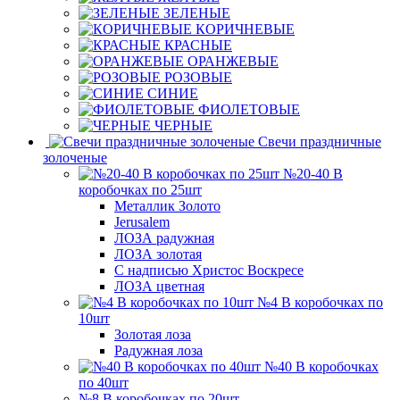
ЗЕЛЕНЫЕ
КОРИЧНЕВЫЕ
КРАСНЫЕ
ОРАНЖЕВЫЕ
РОЗОВЫЕ
СИНИЕ
ФИОЛЕТОВЫЕ
ЧЕРНЫЕ
Свечи праздничные
золоченые
№20-40 В
коробочках по 25шт
Металлик Золото
Jerusalem
ЛОЗА радужная
ЛОЗА золотая
С надписью Христос Воскресе
ЛОЗА цветная
№4 В коробочках по
10шт
Золотая лоза
Радужная лоза
№40 В коробочках
по 40шт
№8 В коробочках по 20шт