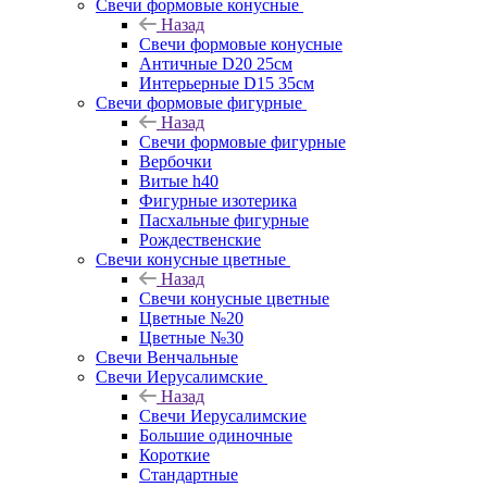
Свечи формовые конусные
Назад
Свечи формовые конусные
Античные D20 25см
Интерьерные D15 35см
Свечи формовые фигурные
Назад
Свечи формовые фигурные
Вербочки
Витые h40
Фигурные изотерика
Пасхальные фигурные
Рождественские
Свечи конусные цветные
Назад
Свечи конусные цветные
Цветные №20
Цветные №30
Свечи Венчальные
Свечи Иерусалимские
Назад
Свечи Иерусалимские
Большие одиночные
Короткие
Стандартные