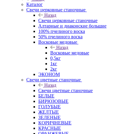
Каталог
Свечи церковные станочные
Назад
Свечи церковные станочные
Алтарные и диаконские большие
100% пчелиного воска
50% пчелиного воска
Восковые медовые
Назад
Восковые медовые
0,5кг
1кг
2кг
ЭКОНОМ
Свечи цветные станочные
Назад
Свечи цветные станочные
БЕЛЫЕ
БИРЮЗОВЫЕ
ГОЛУБЫЕ
ЖЕЛТЫЕ
ЗЕЛЕНЫЕ
КОРИЧНЕВЫЕ
КРАСНЫЕ
ОРАНЖЕВЫЕ