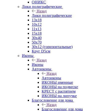
ОНИКС
Лики полиграфические
Назад
Лики полиграфические
13x18
10x12
11х13
15х18
30x40
50x70
30x12 (горизонтальные)
Круг D5см
Иконы
Назад
Иконы
Автоиконы
Назад
Автоиконы
ИКОНЫ именные
ИКОНЫ на подвеске
КРЕСТ с распятием
ИКОНЫ на липучке
Благословение для дома
Назад
Благословение для дома