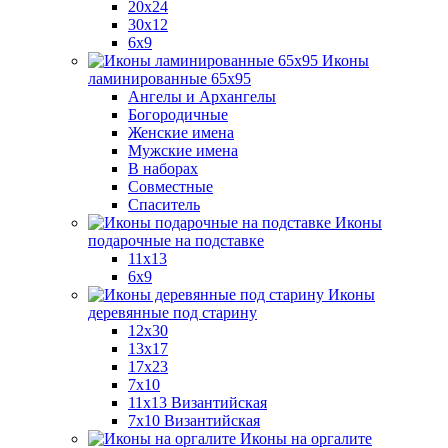
20x24
30х12
6x9
Иконы
ламинированные 65x95
Ангелы и Архангелы
Богородичные
Женские имена
Мужские имена
В наборах
Совместные
Спаситель
Иконы
подарочные на подставке
11x13
6x9
Иконы
деревянные под старину
12х30
13x17
17x23
7x10
11x13 Византийская
7x10 Византийская
Иконы на оргалите