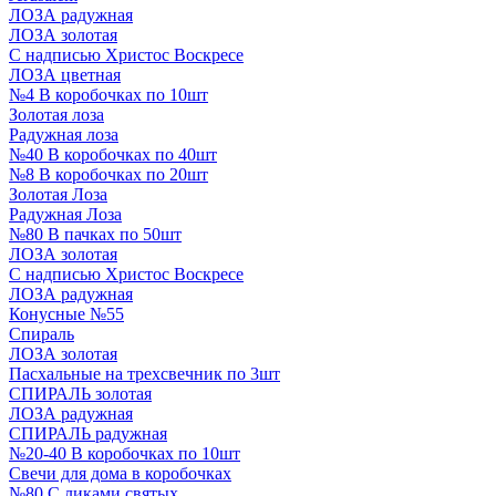
ЛОЗА радужная
ЛОЗА золотая
С надписью Христос Воскресе
ЛОЗА цветная
№4 В коробочках по 10шт
Золотая лоза
Радужная лоза
№40 В коробочках по 40шт
№8 В коробочках по 20шт
Золотая Лоза
Радужная Лоза
№80 В пачках по 50шт
ЛОЗА золотая
С надписью Христос Воскресе
ЛОЗА радужная
Конусные №55
Спираль
ЛОЗА золотая
Пасхальные на трехсвечник по 3шт
СПИРАЛЬ золотая
ЛОЗА радужная
СПИРАЛЬ радужная
№20-40 В коробочках по 10шт
Свечи для дома в коробочках
№80 С ликами святых