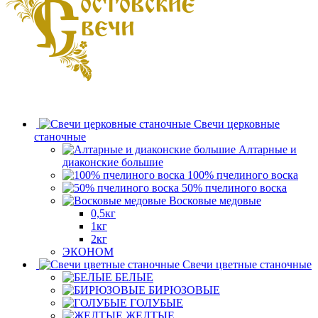
Свечи церковные
станочные
Алтарные и
диаконские большие
100% пчелиного воска
50% пчелиного воска
Восковые медовые
0,5кг
1кг
2кг
ЭКОНОМ
Свечи цветные станочные
БЕЛЫЕ
БИРЮЗОВЫЕ
ГОЛУБЫЕ
ЖЕЛТЫЕ