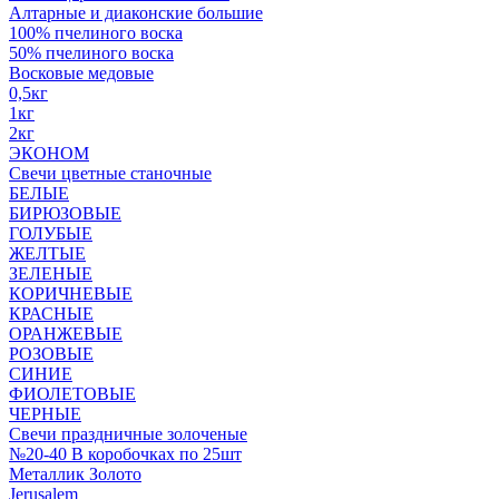
Алтарные и диаконские большие
100% пчелиного воска
50% пчелиного воска
Восковые медовые
0,5кг
1кг
2кг
ЭКОНОМ
Свечи цветные станочные
БЕЛЫЕ
БИРЮЗОВЫЕ
ГОЛУБЫЕ
ЖЕЛТЫЕ
ЗЕЛЕНЫЕ
КОРИЧНЕВЫЕ
КРАСНЫЕ
ОРАНЖЕВЫЕ
РОЗОВЫЕ
СИНИЕ
ФИОЛЕТОВЫЕ
ЧЕРНЫЕ
Свечи праздничные золоченые
№20-40 В коробочках по 25шт
Металлик Золото
Jerusalem