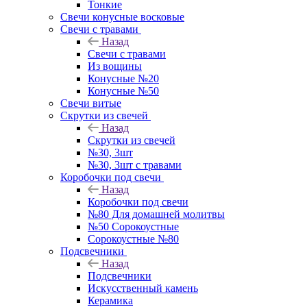
Тонкие
Свечи конусные восковые
Свечи с травами
Назад
Свечи с травами
Из вощины
Конусные №20
Конусные №50
Свечи витые
Скрутки из свечей
Назад
Скрутки из свечей
№30, 3шт
№30, 3шт с травами
Коробочки под свечи
Назад
Коробочки под свечи
№80 Для домашней молитвы
№50 Сорокоустные
Сорокоустные №80
Подсвечники
Назад
Подсвечники
Искусственный камень
Керамика