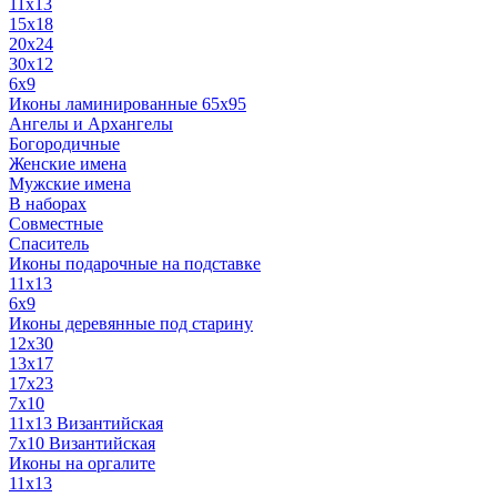
11x13
15x18
20x24
30х12
6x9
Иконы ламинированные 65x95
Ангелы и Архангелы
Богородичные
Женские имена
Мужские имена
В наборах
Совместные
Спаситель
Иконы подарочные на подставке
11x13
6x9
Иконы деревянные под старину
12х30
13x17
17x23
7x10
11x13 Византийская
7x10 Византийская
Иконы на оргалите
11x13