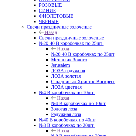
РОЗОВЫЕ
СИНИЕ
ФИОЛЕТОВЫЕ
ЧЕРНЫЕ
Свечи праздничные золоченые
Назад
Свечи праздничные золоченые
№20-40 В коробочках по 25шт
Назад
№20-40 В коробочках по 25шт
Металлик Золото
Jerusalem
ЛОЗА радужная
ЛОЗА золотая
С надписью Христос Воскресе
ЛОЗА цветная
№4 В коробочках по 10шт
Назад
№4 В коробочках по 10шт
Золотая лоза
Радужная лоза
№40 В коробочках по 40шт
№8 В коробочках по 20шт
Назад