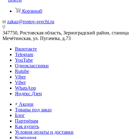
Корзина
0
zakaz@rostov-svechi.ru
347750, Ростовская область, Зерноградский район, станица
Мечётинская, ул. Пугачева, д.73
Вконтакте
Telegram
YouTube
Одноклассники
Rutube
Viber
Viber
WhatsApp
Яндекс.Дзен
Акции
Товары под заказ
Блог
Партнёрам
Как купить
Условия оплаты и доставки
Компания