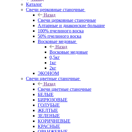
Каталог
Свечи церковные станочные
Назад
Свечи церковные станочные
Алтарные и диаконские большие
100% пчелиного воска
50% пчелиного воска
Восковые медовые
Назад
Восковые медовые
0,5кг
1кг
2кг
ЭКОНОМ
Свечи цветные станочные
Назад
Свечи цветные станочные
БЕЛЫЕ
БИРЮЗОВЫЕ
ГОЛУБЫЕ
ЖЕЛТЫЕ
ЗЕЛЕНЫЕ
КОРИЧНЕВЫЕ
КРАСНЫЕ
ОРАНЖЕВЫЕ