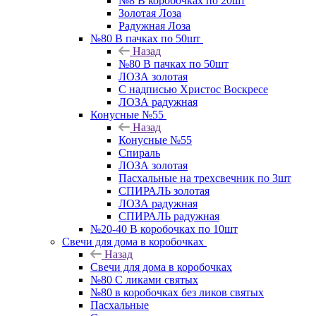
№8 В коробочках по 20шт
Золотая Лоза
Радужная Лоза
№80 В пачках по 50шт
Назад
№80 В пачках по 50шт
ЛОЗА золотая
С надписью Христос Воскресе
ЛОЗА радужная
Конусные №55
Назад
Конусные №55
Спираль
ЛОЗА золотая
Пасхальные на трехсвечник по 3шт
СПИРАЛЬ золотая
ЛОЗА радужная
СПИРАЛЬ радужная
№20-40 В коробочках по 10шт
Свечи для дома в коробочках
Назад
Свечи для дома в коробочках
№80 С ликами святых
№80 в коробочках без ликов святых
Пасхальные