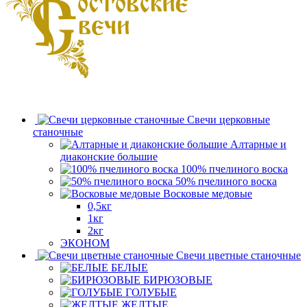
Свечи церковные
станочные
Алтарные и
диаконские большие
100% пчелиного воска
50% пчелиного воска
Восковые медовые
0,5кг
1кг
2кг
ЭКОНОМ
Свечи цветные станочные
БЕЛЫЕ
БИРЮЗОВЫЕ
ГОЛУБЫЕ
ЖЕЛТЫЕ