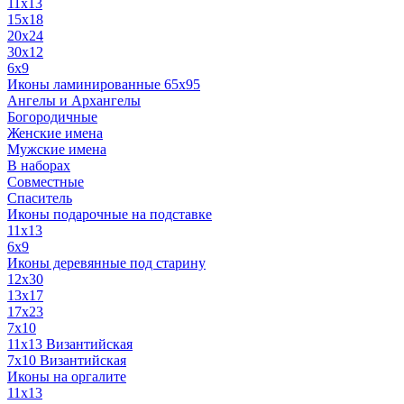
11x13
15x18
20x24
30х12
6x9
Иконы ламинированные 65x95
Ангелы и Архангелы
Богородичные
Женские имена
Мужские имена
В наборах
Совместные
Спаситель
Иконы подарочные на подставке
11x13
6x9
Иконы деревянные под старину
12х30
13x17
17x23
7x10
11x13 Византийская
7x10 Византийская
Иконы на оргалите
11x13