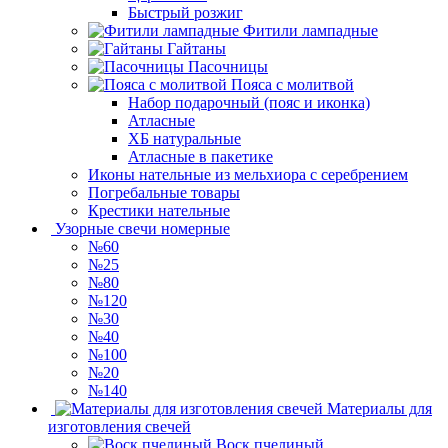
Быстрый розжиг
Фитили лампадные
Гайтаны
Пасочницы
Пояса с молитвой
Набор подарочный (пояс и иконка)
Атласные
ХБ натуральные
Атласные в пакетике
Иконы нательные из мельхиора с серебрением
Погребальные товары
Крестики нательные
Узорные свечи номерные
№60
№25
№80
№120
№30
№40
№100
№20
№140
Материалы для
изготовления свечей
Воск пчелиный