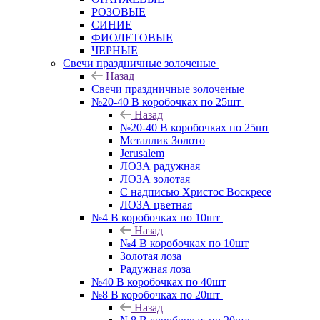
РОЗОВЫЕ
СИНИЕ
ФИОЛЕТОВЫЕ
ЧЕРНЫЕ
Свечи праздничные золоченые
Назад
Свечи праздничные золоченые
№20-40 В коробочках по 25шт
Назад
№20-40 В коробочках по 25шт
Металлик Золото
Jerusalem
ЛОЗА радужная
ЛОЗА золотая
С надписью Христос Воскресе
ЛОЗА цветная
№4 В коробочках по 10шт
Назад
№4 В коробочках по 10шт
Золотая лоза
Радужная лоза
№40 В коробочках по 40шт
№8 В коробочках по 20шт
Назад