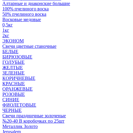
Алтарные и диаконские большие
100% пчелиного воска
50% пчелиного воска
Восковые медовые
0,5кг
1кг
2кг
ЭКОНОМ
Свечи цветные станочные
БЕЛЫЕ
БИРЮЗОВЫЕ
ГОЛУБЫЕ
ЖЕЛТЫЕ
ЗЕЛЕНЫЕ
КОРИЧНЕВЫЕ
КРАСНЫЕ
ОРАНЖЕВЫЕ
РОЗОВЫЕ
СИНИЕ
ФИОЛЕТОВЫЕ
ЧЕРНЫЕ
Свечи праздничные золоченые
№20-40 В коробочках по 25шт
Металлик Золото
Jerusalem