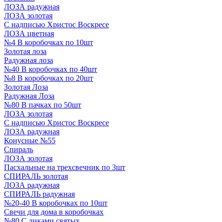
ЛОЗА радужная
ЛОЗА золотая
С надписью Христос Воскресе
ЛОЗА цветная
№4 В коробочках по 10шт
Золотая лоза
Радужная лоза
№40 В коробочках по 40шт
№8 В коробочках по 20шт
Золотая Лоза
Радужная Лоза
№80 В пачках по 50шт
ЛОЗА золотая
С надписью Христос Воскресе
ЛОЗА радужная
Конусные №55
Спираль
ЛОЗА золотая
Пасхальные на трехсвечник по 3шт
СПИРАЛЬ золотая
ЛОЗА радужная
СПИРАЛЬ радужная
№20-40 В коробочках по 10шт
Свечи для дома в коробочках
№80 С ликами святых