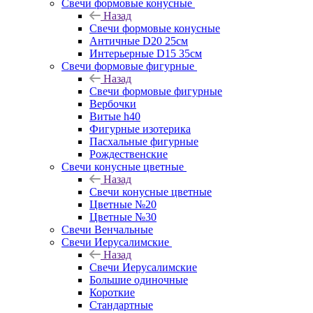
Свечи формовые конусные
Назад
Свечи формовые конусные
Античные D20 25см
Интерьерные D15 35см
Свечи формовые фигурные
Назад
Свечи формовые фигурные
Вербочки
Витые h40
Фигурные изотерика
Пасхальные фигурные
Рождественские
Свечи конусные цветные
Назад
Свечи конусные цветные
Цветные №20
Цветные №30
Свечи Венчальные
Свечи Иерусалимские
Назад
Свечи Иерусалимские
Большие одиночные
Короткие
Стандартные