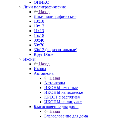
ОНИКС
Лики полиграфические
Назад
Лики полиграфические
13x18
10x12
11х13
15х18
30x40
50x70
30x12 (горизонтальные)
Круг D5см
Иконы
Назад
Иконы
Автоиконы
Назад
Автоиконы
ИКОНЫ именные
ИКОНЫ на подвеске
КРЕСТ с распятием
ИКОНЫ на липучке
Благословение для дома
Назад
Благословение для дома