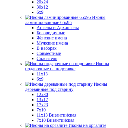
20x24
30х12
6x9
Иконы
ламинированные 65x95
Ангелы и Архангелы
Богородичные
Женские имена
Мужские имена
В наборах
Совместные
Спаситель
Иконы
подарочные на подставке
11x13
6x9
Иконы
деревянные под старину
12х30
13x17
17x23
7x10
11x13 Византийская
7x10 Византийская
Иконы на оргалите