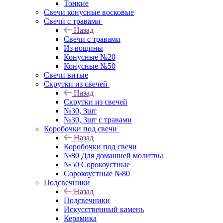
Тонкие
Свечи конусные восковые
Свечи с травами
Назад
Свечи с травами
Из вощины
Конусные №20
Конусные №50
Свечи витые
Скрутки из свечей
Назад
Скрутки из свечей
№30, 3шт
№30, 3шт с травами
Коробочки под свечи
Назад
Коробочки под свечи
№80 Для домашней молитвы
№50 Сорокоустные
Сорокоустные №80
Подсвечники
Назад
Подсвечники
Искусственный камень
Керамика