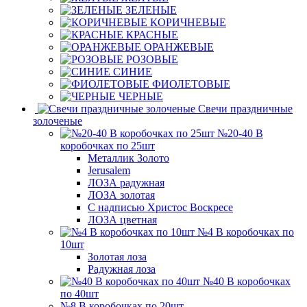
ЗЕЛЕНЫЕ
КОРИЧНЕВЫЕ
КРАСНЫЕ
ОРАНЖЕВЫЕ
РОЗОВЫЕ
СИНИЕ
ФИОЛЕТОВЫЕ
ЧЕРНЫЕ
Свечи праздничные
золоченые
№20-40 В
коробочках по 25шт
Металлик Золото
Jerusalem
ЛОЗА радужная
ЛОЗА золотая
С надписью Христос Воскресе
ЛОЗА цветная
№4 В коробочках по
10шт
Золотая лоза
Радужная лоза
№40 В коробочках
по 40шт
№8 В коробочках по 20шт