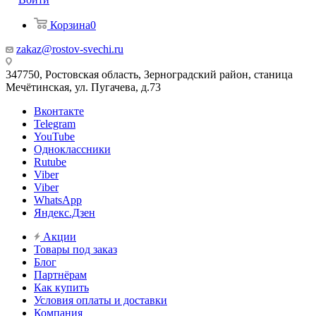
Корзина
0
zakaz@rostov-svechi.ru
347750, Ростовская область, Зерноградский район, станица
Мечётинская, ул. Пугачева, д.73
Вконтакте
Telegram
YouTube
Одноклассники
Rutube
Viber
Viber
WhatsApp
Яндекс.Дзен
Акции
Товары под заказ
Блог
Партнёрам
Как купить
Условия оплаты и доставки
Компания