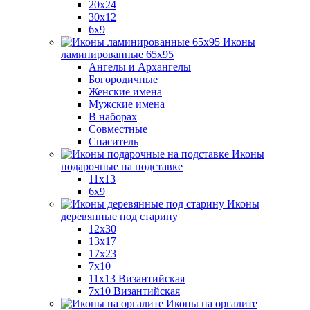
20x24
30х12
6x9
Иконы
ламинированные 65x95
Ангелы и Архангелы
Богородичные
Женские имена
Мужские имена
В наборах
Совместные
Спаситель
Иконы
подарочные на подставке
11x13
6x9
Иконы
деревянные под старину
12х30
13x17
17x23
7x10
11x13 Византийская
7x10 Византийская
Иконы на оргалите