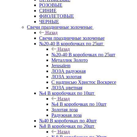
РОЗОВЫЕ
СИНИЕ
ФИОЛЕТОВЫЕ
ЧЕРНЫЕ
Свечи праздничные золоченые
Назад
Свечи праздничные золоченые
№20-40 В коробочках по 25шт
Назад
№20-40 В коробочках по 25шт
Металлик Золото
Jerusalem
ЛОЗА радужная
ЛОЗА золотая
С надписью Христос Воскресе
ЛОЗА цветная
№4 В коробочках по 10шт
Назад
№4 В коробочках по 10шт
Золотая лоза
Радужная лоза
№40 В коробочках по 40шт
№8 В коробочках по 20шт
Назад