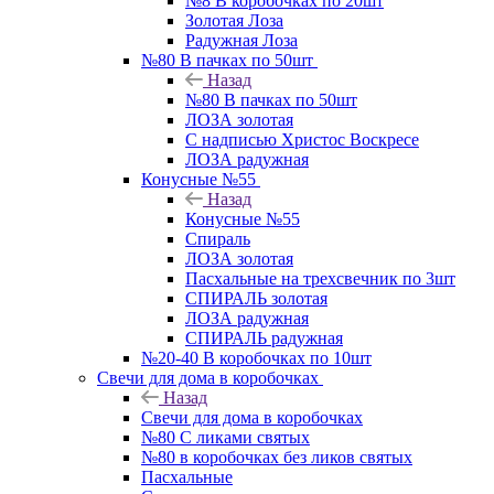
№8 В коробочках по 20шт
Золотая Лоза
Радужная Лоза
№80 В пачках по 50шт
Назад
№80 В пачках по 50шт
ЛОЗА золотая
С надписью Христос Воскресе
ЛОЗА радужная
Конусные №55
Назад
Конусные №55
Спираль
ЛОЗА золотая
Пасхальные на трехсвечник по 3шт
СПИРАЛЬ золотая
ЛОЗА радужная
СПИРАЛЬ радужная
№20-40 В коробочках по 10шт
Свечи для дома в коробочках
Назад
Свечи для дома в коробочках
№80 С ликами святых
№80 в коробочках без ликов святых
Пасхальные