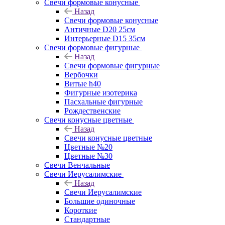
Свечи формовые конусные
Назад
Свечи формовые конусные
Античные D20 25см
Интерьерные D15 35см
Свечи формовые фигурные
Назад
Свечи формовые фигурные
Вербочки
Витые h40
Фигурные изотерика
Пасхальные фигурные
Рождественские
Свечи конусные цветные
Назад
Свечи конусные цветные
Цветные №20
Цветные №30
Свечи Венчальные
Свечи Иерусалимские
Назад
Свечи Иерусалимские
Большие одиночные
Короткие
Стандартные