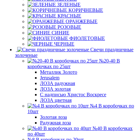
ЗЕЛЕНЫЕ
КОРИЧНЕВЫЕ
КРАСНЫЕ
ОРАНЖЕВЫЕ
РОЗОВЫЕ
СИНИЕ
ФИОЛЕТОВЫЕ
ЧЕРНЫЕ
Свечи праздничные
золоченые
№20-40 В
коробочках по 25шт
Металлик Золото
Jerusalem
ЛОЗА радужная
ЛОЗА золотая
С надписью Христос Воскресе
ЛОЗА цветная
№4 В коробочках по
10шт
Золотая лоза
Радужная лоза
№40 В коробочках
по 40шт
№8 В коробочках по 20шт