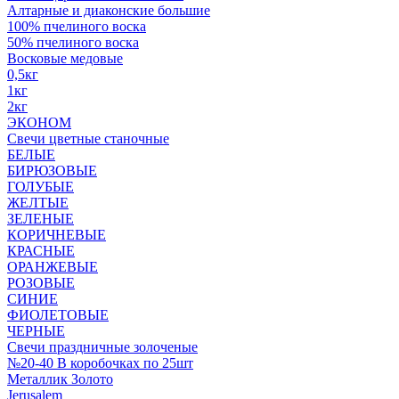
Алтарные и диаконские большие
100% пчелиного воска
50% пчелиного воска
Восковые медовые
0,5кг
1кг
2кг
ЭКОНОМ
Свечи цветные станочные
БЕЛЫЕ
БИРЮЗОВЫЕ
ГОЛУБЫЕ
ЖЕЛТЫЕ
ЗЕЛЕНЫЕ
КОРИЧНЕВЫЕ
КРАСНЫЕ
ОРАНЖЕВЫЕ
РОЗОВЫЕ
СИНИЕ
ФИОЛЕТОВЫЕ
ЧЕРНЫЕ
Свечи праздничные золоченые
№20-40 В коробочках по 25шт
Металлик Золото
Jerusalem