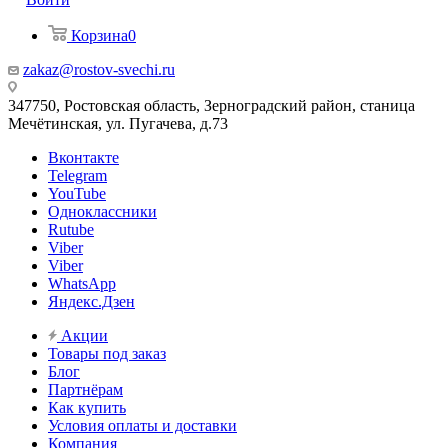
Корзина
0
zakaz@rostov-svechi.ru
347750, Ростовская область, Зерноградский район, станица
Мечётинская, ул. Пугачева, д.73
Вконтакте
Telegram
YouTube
Одноклассники
Rutube
Viber
Viber
WhatsApp
Яндекс.Дзен
Акции
Товары под заказ
Блог
Партнёрам
Как купить
Условия оплаты и доставки
Компания