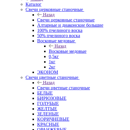
Каталог
Свечи церковные станочные
Назад
Свечи церковные станочные
Алтарные и диаконские большие
100% пчелиного воска
50% пчелиного воска
Восковые медовые
Назад
Восковые медовые
0,5кг
1кг
2кг
ЭКОНОМ
Свечи цветные станочные
Назад
Свечи цветные станочные
БЕЛЫЕ
БИРЮЗОВЫЕ
ГОЛУБЫЕ
ЖЕЛТЫЕ
ЗЕЛЕНЫЕ
КОРИЧНЕВЫЕ
КРАСНЫЕ
ОРАНЖЕВЫЕ