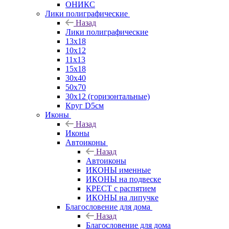
ОНИКС
Лики полиграфические
Назад
Лики полиграфические
13x18
10x12
11х13
15х18
30x40
50x70
30x12 (горизонтальные)
Круг D5см
Иконы
Назад
Иконы
Автоиконы
Назад
Автоиконы
ИКОНЫ именные
ИКОНЫ на подвеске
КРЕСТ с распятием
ИКОНЫ на липучке
Благословение для дома
Назад
Благословение для дома