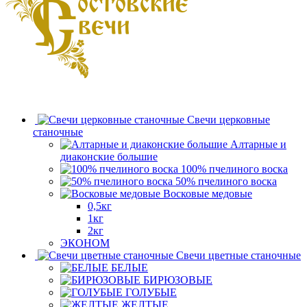
Свечи церковные
станочные
Алтарные и
диаконские большие
100% пчелиного воска
50% пчелиного воска
Восковые медовые
0,5кг
1кг
2кг
ЭКОНОМ
Свечи цветные станочные
БЕЛЫЕ
БИРЮЗОВЫЕ
ГОЛУБЫЕ
ЖЕЛТЫЕ