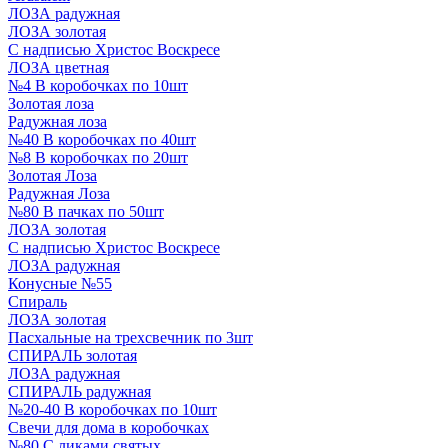
ЛОЗА радужная
ЛОЗА золотая
С надписью Христос Воскресе
ЛОЗА цветная
№4 В коробочках по 10шт
Золотая лоза
Радужная лоза
№40 В коробочках по 40шт
№8 В коробочках по 20шт
Золотая Лоза
Радужная Лоза
№80 В пачках по 50шт
ЛОЗА золотая
С надписью Христос Воскресе
ЛОЗА радужная
Конусные №55
Спираль
ЛОЗА золотая
Пасхальные на трехсвечник по 3шт
СПИРАЛЬ золотая
ЛОЗА радужная
СПИРАЛЬ радужная
№20-40 В коробочках по 10шт
Свечи для дома в коробочках
№80 С ликами святых