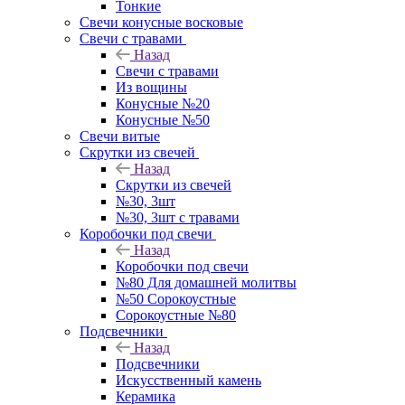
Тонкие
Свечи конусные восковые
Свечи с травами
Назад
Свечи с травами
Из вощины
Конусные №20
Конусные №50
Свечи витые
Скрутки из свечей
Назад
Скрутки из свечей
№30, 3шт
№30, 3шт с травами
Коробочки под свечи
Назад
Коробочки под свечи
№80 Для домашней молитвы
№50 Сорокоустные
Сорокоустные №80
Подсвечники
Назад
Подсвечники
Искусственный камень
Керамика