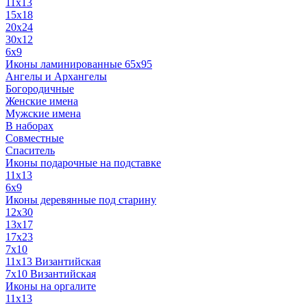
11x13
15x18
20x24
30х12
6x9
Иконы ламинированные 65x95
Ангелы и Архангелы
Богородичные
Женские имена
Мужские имена
В наборах
Совместные
Спаситель
Иконы подарочные на подставке
11x13
6x9
Иконы деревянные под старину
12х30
13x17
17x23
7x10
11x13 Византийская
7x10 Византийская
Иконы на оргалите
11x13