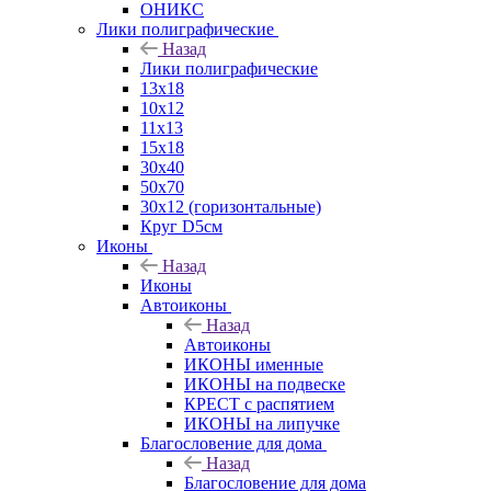
ОНИКС
Лики полиграфические
Назад
Лики полиграфические
13x18
10x12
11х13
15х18
30x40
50x70
30x12 (горизонтальные)
Круг D5см
Иконы
Назад
Иконы
Автоиконы
Назад
Автоиконы
ИКОНЫ именные
ИКОНЫ на подвеске
КРЕСТ с распятием
ИКОНЫ на липучке
Благословение для дома
Назад
Благословение для дома