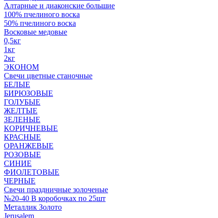
Алтарные и диаконские большие
100% пчелиного воска
50% пчелиного воска
Восковые медовые
0,5кг
1кг
2кг
ЭКОНОМ
Свечи цветные станочные
БЕЛЫЕ
БИРЮЗОВЫЕ
ГОЛУБЫЕ
ЖЕЛТЫЕ
ЗЕЛЕНЫЕ
КОРИЧНЕВЫЕ
КРАСНЫЕ
ОРАНЖЕВЫЕ
РОЗОВЫЕ
СИНИЕ
ФИОЛЕТОВЫЕ
ЧЕРНЫЕ
Свечи праздничные золоченые
№20-40 В коробочках по 25шт
Металлик Золото
Jerusalem