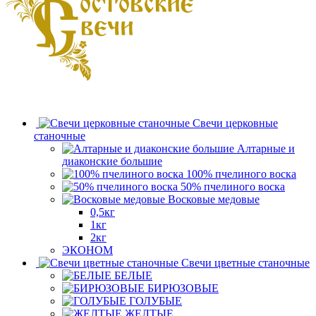
Свечи церковные
станочные
Алтарные и
диаконские большие
100% пчелиного воска
50% пчелиного воска
Восковые медовые
0,5кг
1кг
2кг
ЭКОНОМ
Свечи цветные станочные
БЕЛЫЕ
БИРЮЗОВЫЕ
ГОЛУБЫЕ
ЖЕЛТЫЕ