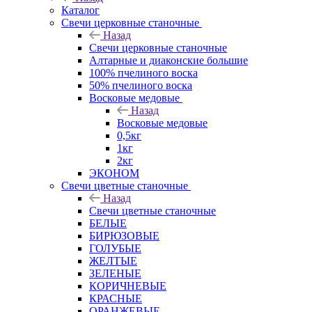
Каталог
Свечи церковные станочные
Назад
Свечи церковные станочные
Алтарные и диаконские большие
100% пчелиного воска
50% пчелиного воска
Восковые медовые
Назад
Восковые медовые
0,5кг
1кг
2кг
ЭКОНОМ
Свечи цветные станочные
Назад
Свечи цветные станочные
БЕЛЫЕ
БИРЮЗОВЫЕ
ГОЛУБЫЕ
ЖЕЛТЫЕ
ЗЕЛЕНЫЕ
КОРИЧНЕВЫЕ
КРАСНЫЕ
ОРАНЖЕВЫЕ