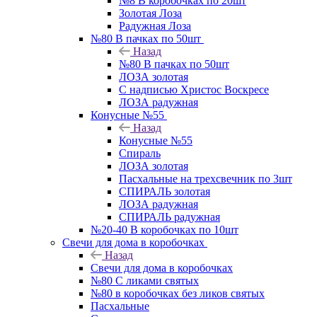
№8 В коробочках по 20шт
Золотая Лоза
Радужная Лоза
№80 В пачках по 50шт
Назад
№80 В пачках по 50шт
ЛОЗА золотая
С надписью Христос Воскресе
ЛОЗА радужная
Конусные №55
Назад
Конусные №55
Спираль
ЛОЗА золотая
Пасхальные на трехсвечник по 3шт
СПИРАЛЬ золотая
ЛОЗА радужная
СПИРАЛЬ радужная
№20-40 В коробочках по 10шт
Свечи для дома в коробочках
Назад
Свечи для дома в коробочках
№80 С ликами святых
№80 в коробочках без ликов святых
Пасхальные