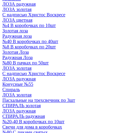
ЛОЗА радужная
ЛОЗА золотая
С надписью Христос Воскресе
ЛОЗА цветная
№4 В коробочках по 10шт
Золотая лоза
Радужная лоза
№40 В коробочках по 40шт
№8 В коробочках по 20шт
Золотая Лоза
Радужная Лоза
№80 В пачках по 50шт
ЛОЗА золотая
С надписью Христос Воскресе
ЛОЗА радужная
Конусные №55
Спираль
ЛОЗА золотая
Пасхальные на трехсвечник по 3шт
СПИРАЛЬ золотая
ЛОЗА радужная
СПИРАЛЬ радужная
№20-40 В коробочках по 10шт
Свечи для дома в коробочках
№80 С ликами святых