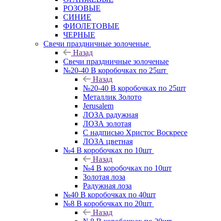
РОЗОВЫЕ
СИНИЕ
ФИОЛЕТОВЫЕ
ЧЕРНЫЕ
Свечи праздничные золоченые
Назад
Свечи праздничные золоченые
№20-40 В коробочках по 25шт
Назад
№20-40 В коробочках по 25шт
Металлик Золото
Jerusalem
ЛОЗА радужная
ЛОЗА золотая
С надписью Христос Воскресе
ЛОЗА цветная
№4 В коробочках по 10шт
Назад
№4 В коробочках по 10шт
Золотая лоза
Радужная лоза
№40 В коробочках по 40шт
№8 В коробочках по 20шт
Назад