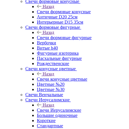
Свечи формовые конусные
Назад
Свечи формовые конусные
Античные D20 25см
Интерьерные D15 35см
Свечи формовые фигурные
Назад
Свечи формовые фигурные
Вербочки
Витые h40
Фигурные изотерика
Пасхальные фигурные
Рождественские
Свечи конусные цветные
Назад
Свечи конусные цветные
Цветные №20
Цветные №30
Свечи Венчальные
Свечи Иерусалимские
Назад
Свечи Иерусалимские
Большие одиночные
Короткие
Стандартные