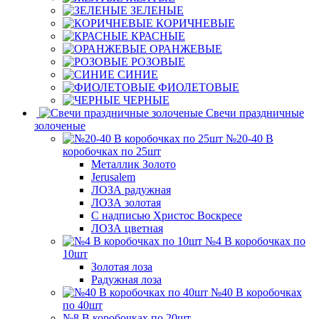
ЗЕЛЕНЫЕ
КОРИЧНЕВЫЕ
КРАСНЫЕ
ОРАНЖЕВЫЕ
РОЗОВЫЕ
СИНИЕ
ФИОЛЕТОВЫЕ
ЧЕРНЫЕ
Свечи праздничные
золоченые
№20-40 В
коробочках по 25шт
Металлик Золото
Jerusalem
ЛОЗА радужная
ЛОЗА золотая
С надписью Христос Воскресе
ЛОЗА цветная
№4 В коробочках по
10шт
Золотая лоза
Радужная лоза
№40 В коробочках
по 40шт
№8 В коробочках по 20шт