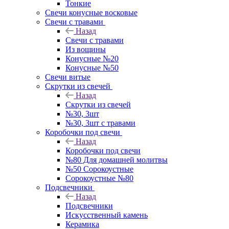
Тонкие
Свечи конусные восковые
Свечи с травами
Назад
Свечи с травами
Из вощины
Конусные №20
Конусные №50
Свечи витые
Скрутки из свечей
Назад
Скрутки из свечей
№30, 3шт
№30, 3шт с травами
Коробочки под свечи
Назад
Коробочки под свечи
№80 Для домашней молитвы
№50 Сорокоустные
Сорокоустные №80
Подсвечники
Назад
Подсвечники
Искусственный камень
Керамика