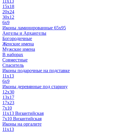
11x13
15x18
20x24
30х12
6x9
Иконы ламинированные 65x95
Ангелы и Архангелы
Богородичные
Женские имена
Мужские имена
В наборах
Совместные
Спаситель
Иконы подарочные на подставке
11x13
6x9
Иконы деревянные под старину
12х30
13x17
17x23
7x10
11x13 Византийская
7x10 Византийская
Иконы на оргалите
11x13