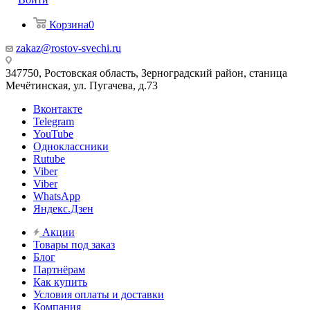
Корзина
0
zakaz@rostov-svechi.ru
347750, Ростовская область, Зерноградский район, станица
Мечётинская, ул. Пугачева, д.73
Вконтакте
Telegram
YouTube
Одноклассники
Rutube
Viber
Viber
WhatsApp
Яндекс.Дзен
Акции
Товары под заказ
Блог
Партнёрам
Как купить
Условия оплаты и доставки
Компания