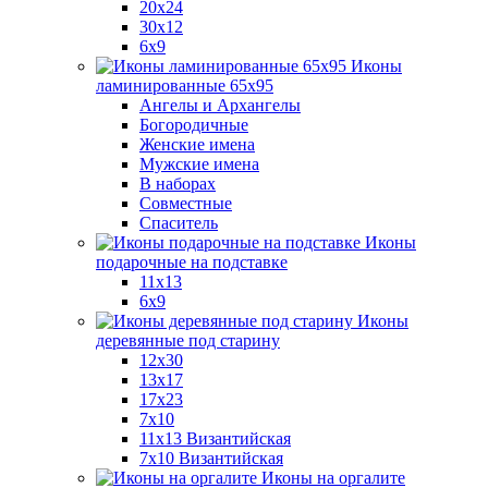
20x24
30х12
6x9
Иконы
ламинированные 65x95
Ангелы и Архангелы
Богородичные
Женские имена
Мужские имена
В наборах
Совместные
Спаситель
Иконы
подарочные на подставке
11x13
6x9
Иконы
деревянные под старину
12х30
13x17
17x23
7x10
11x13 Византийская
7x10 Византийская
Иконы на оргалите